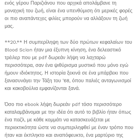
ενός γέρου Παριζιάνου που αρχικά απολάμβανε τη
μοναχική του ζωή, είναι ένα υπενθύμιση ότι μερικές φορές
οι πιο αναπάντεχες φιλίες μπορούν να αλλάξουν τη ζωή
μας.
**20.** Η συμπερίληψη των δύο πρώτων κεφαλαίων του
Blood Scion ήταν μια έξυπνη κίνηση, ένα δελεαστικό
τρέιλερ που με pdf δωρεάν λήψη να λαχταρώ
περισσότερα, σαν ένα ψιθύρισμα μυστικό που μόνο εγώ
ήμουν ιδιόκτητος. Η ιστορία ξεκινά σε ένα μπάρβεκι που
ξανασυνάγει την Τάξη του ’68, όπου παλιές ανταγωνισμοί
και κακοβούλια εμφανίζονται ξανά.
Όσο πιο ebook λήψη δωρεάν pdf τόσο περισσότερο
καταλαμβάνομαι με την ιδέα ότι αυτό το βιβλίο ήταν όπως
ένα παζλ, με κάθε κομμάτι να κατασκευάζεται με
περιεκτικότητα ώστε να συμπεριληφθεί με έναν τρόπο που
ήταν και έκπληκτο και αναπόφευκτο, ένα μαρτύριο της