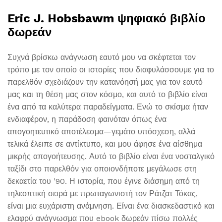
Eric J. Hobsbawm ψηφιακό βιβλίο
δωρεάν
Συχνά βρίσκω ανάγνωση εαυτό μου να σκέφτεται τον
τρόπο με τον οποίο οι ιστορίες που διαφυλάσσουμε για το
παρελθόν σχεδιάζουν την κατανόησή μας για τον εαυτό
μας και τη θέση μας στον κόσμο, και αυτό το βιβλίο είναι
ένα από τα καλύτερα παραδείγματα. Ενώ το σκίσμα ήταν
ενδιαφέρον, η παράδοση φαινόταν όπως ένα
απογοητευτικό αποτέλεσμα—γεμάτο υπόσχεση, αλλά
τελικά έλειπε σε αντίκτυπο, και μου άφησε ένα αίσθημα
μικρής απογοήτευσης. Αυτό το βιβλίο είναι ένα νοσταλγικό
ταξίδι στο παρελθόν για οποιονδήποτε μεγάλωσε στη
δεκαετία του ’90. Η ιστορία, που έγινε διάσημη από τη
τηλεοπτική σειρά με πρωταγωνιστή τον Ράτζατ Τόκας,
είναι μια ευχάριστη ανάμνηση. Είναι ένα διασκεδαστικό και
ελαφρύ ανάγνωσμα που ebook δωρεάν πίσω πολλές