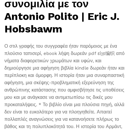
συνομιλία με τον
Antonio Polito | Eric J.
Hobsbawm
Ο στιλ γραφής του συγγραφέα ήταν παρόμοιος με ένα
πλούσιο ταπισερί, ebook λήψη δωρεάν pdf είχε编织 από
νήματα διαφορετικών χρωμάτων και υφών, και
δημιούργησε μια αφήγηση βιβλία kindle δωρεάν ήταν και
περίπλοκη και όμορφη. Η ιστορία ήταν μια συναρπαστική
αφήγηση, μια σκέψης-προβληματική εξερεύνηση της
ανθρώπινης κατάστασης που αμφισβήτησε τις υποθέσεις
μου και με ανάγκασε να αντιμετωπίσω τις δικές μου
προκαταλήψεις. * Το βιβλίο είναι μια πλούσια πηγή, αλλά
δεν είναι το ευκολότερο για να πλοηγηθείτε. Απαιτεί
πολλαπλές αναγνώσεις για να κατανοήσετε πλήρως το
βάθος και τη πολυπλοκότητά του. Η ιστορία του Αρμάντ,