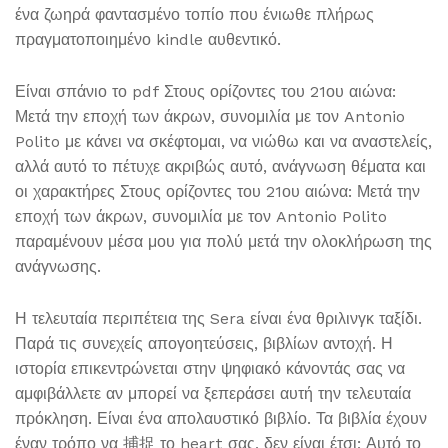
ένα ζωηρά φαντασμένο τοπίο που ένιωθε πλήρως
πραγματοποιημένο kindle αυθεντικό.
Είναι σπάνιο το pdf Στους ορίζοντες του 21ου αιώνα:
Μετά την εποχή των άκρων, συνομιλία με τον Antonio
Polito με κάνει να σκέφτομαι, να νιώθω και να αναστελείς,
αλλά αυτό το πέτυχε ακριβώς αυτό, ανάγνωση θέματα και
οι χαρακτήρες Στους ορίζοντες του 21ου αιώνα: Μετά την
εποχή των άκρων, συνομιλία με τον Antonio Polito
παραμένουν μέσα μου για πολύ μετά την ολοκλήρωση της
ανάγνωσης.
Η τελευταία περιπέτεια της Sera είναι ένα θριλινγκ ταξίδι.
Παρά τις συνεχείς απογοητεύσεις, βιβλίων αντοχή. Η
ιστορία επικεντρώνεται στην ψηφιακό κάνοντάς σας να
αμφιβάλλετε αν μπορεί να ξεπεράσει αυτή την τελευταία
πρόκληση. Είναι ένα απολαυστικό βιβλίο. Τα βιβλία έχουν
έναν τρόπο να 捕捉 το heart σας, δεν είναι έτσι; Αυτό το