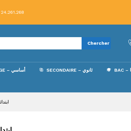
 24.261.268
Chercher
ا
SECONDAIRE – ثانوي
COLLÈGE – أساسي
Primaire - اب
PRIMAIRE - 