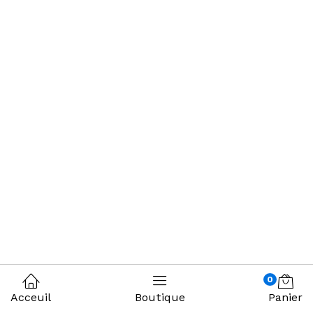
0
Acceuil
Boutique
Panier