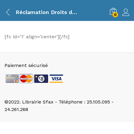
Réclamation Droits d’auteur
0
[fc id=’1′ align=’center’][/fc]
Paiement sécurisé
©2022. Librairie Sfax - Téléphone : 25.105.095 -
24.261.268