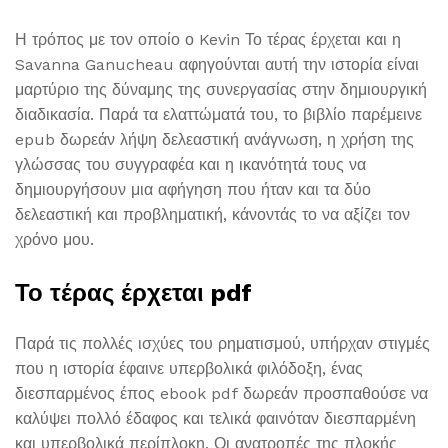
Η τρόπος με τον οποίο ο Kevin Το τέρας έρχεται και η
Savanna Ganucheau αφηγούνται αυτή την ιστορία είναι
μαρτύριο της δύναμης της συνεργασίας στην δημιουργική
διαδικασία. Παρά τα ελαττώματά του, το βιβλίο παρέμεινε
epub δωρεάν λήψη δελεαστική ανάγνωση, η χρήση της
γλώσσας του συγγραφέα και η ικανότητά τους να
δημιουργήσουν μια αφήγηση που ήταν και τα δύο
δελεαστική και προβληματική, κάνοντάς το να αξίζει τον
χρόνο μου.
Το τέρας έρχεται pdf
Παρά τις πολλές ισχύες του ρηματισμού, υπήρχαν στιγμές
που η ιστορία έφαινε υπερβολικά φιλόδοξη, ένας
διεσπαρμένος έπος ebook pdf δωρεάν προσπαθούσε να
καλύψει πολλό έδαφος και τελικά φαινόταν διεσπαρμένη
και υπερβολικά περίπλοκη. Οι ανατροπές της πλοκής