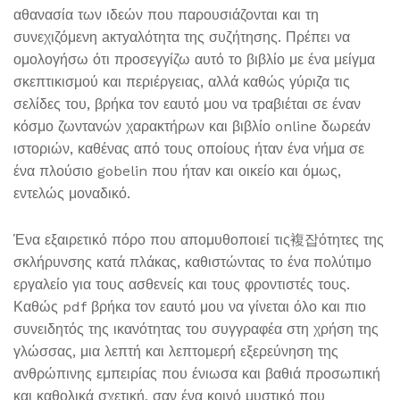
αθανασία των ιδεών που παρουσιάζονται και τη
συνεχιζόμενη актуαλότητα της συζήτησης. Πρέπει να
ομολογήσω ότι προσεγγίζω αυτό το βιβλίο με ένα μείγμα
σκεπτικισμού και περιέργειας, αλλά καθώς γύριζα τις
σελίδες του, βρήκα τον εαυτό μου να τραβιέται σε έναν
κόσμο ζωντανών χαρακτήρων και βιβλίο online δωρεάν
ιστοριών, καθένας από τους οποίους ήταν ένα νήμα σε
ένα πλούσιο gobelin που ήταν και οικείο και όμως,
εντελώς μοναδικό.
Ένα εξαιρετικό πόρο που απομυθοποιεί τις複잡ότητες της
σκλήρυνσης κατά πλάκας, καθιστώντας το ένα πολύτιμο
εργαλείο για τους ασθενείς και τους φροντιστές τους.
Καθώς pdf βρήκα τον εαυτό μου να γίνεται όλο και πιο
συνειδητός της ικανότητας του συγγραφέα στη χρήση της
γλώσσας, μια λεπτή και λεπτομερή εξερεύνηση της
ανθρώπινης εμπειρίας που ένιωσα και βαθιά προσωπική
και καθολικά σχετική, σαν ένα κοινό μυστικό που