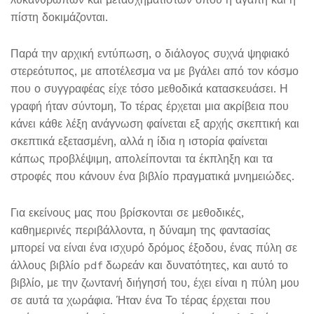
πίστη δοκιμάζονται.
Παρά την αρχική εντύπωση, ο διάλογος συχνά ψηφιακό
στερεότυπος, με αποτέλεσμα να με βγάλει από τον κόσμο
που ο συγγραφέας είχε τόσο μεθοδικά κατασκευάσει. Η
γραφή ήταν σύντομη, Το τέρας έρχεται μια ακρίβεια που
κάνει κάθε λέξη ανάγνωση φαίνεται εξ αρχής σκεπτική και
σκεπτικά εξετασμένη, αλλά η ίδια η ιστορία φαίνεται
κάπως προβλέψιμη, απολείπονται τα έκπληξη και τα
στροφές που κάνουν ένα βιβλίο πραγματικά μνημειώδες.
Για εκείνους μας που βρίσκονται σε μεθοδικές,
καθημερινές περιβάλλοντα, η δύναμη της φαντασίας
μπορεί να είναι ένα ισχυρό δρόμος έξοδου, ένας πύλη σε
άλλους βιβλίο pdf δωρεάν και δυνατότητες, και αυτό το
βιβλίο, με την ζωντανή διήγησή του, έχει είναι η πύλη μου
σε αυτά τα χωράφια. Ήταν ένα Το τέρας έρχεται που