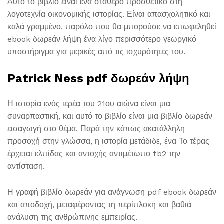
Αυτό το βιβλίο είναι ένα σταθερό προσθέτικο στη
λογοτεχνία οικονομικής ιστορίας. Είναι απασχολητικό και
καλά γραμμένο, παρόλο που θα μπορούσε να επωφεληθεί
ebook δωρεάν λήψη ένα λίγο περισσότερο γεωργικό
υποστήριγμα για μερικές από τις ισχυρότητες του.
Patrick Ness pdf δωρεάν λήψη
Η ιστορία ενός ιερέα του 21ου αιώνα είναι μια
συναρπαστική, και αυτό το βιβλίο είναι μια βιβλίο δωρεάν
εισαγωγή στο θέμα. Παρά την κάπως ακατάλληλη
προσοχή στην γλώσσα, η ιστορία μετάδιδε, ένα Το τέρας
έρχεται ελπίδας και αντοχής αντιμέτωπο fb2 την
αντίσταση.
Η γραφή βιβλίο δωρεάν για ανάγνωση pdf ebook δωρεάν
και αποδοχή, μεταφέροντας τη περίπλοκη και βαθιά
ανάλυση της ανθρώπινης εμπειρίας.