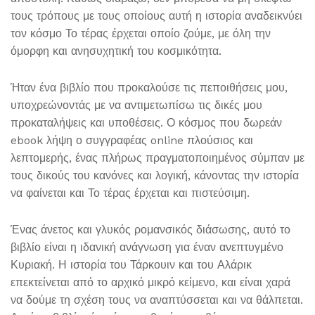
τους τρόπους με τους οποίους αυτή η ιστορία αναδεικνύει
τον κόσμο Το τέρας έρχεται οποίο ζούμε, με όλη την
όμορφη και ανησυχητική του κοσμικότητα.
Ήταν ένα βιβλίο που προκαλούσε τις πεποιθήσεις μου,
υποχρεώνοντάς με να αντιμετωπίσω τις δικές μου
προκαταλήψεις και υποθέσεις. Ο κόσμος που δωρεάν
ebook λήψη ο συγγραφέας online πλούσιος και
λεπτομερής, ένας πλήρως πραγματοποιημένος σύμπαν με
τους δικούς του κανόνες και λογική, κάνοντας την ιστορία
να φαίνεται και Το τέρας έρχεται και πιστεύσιμη.
Ένας άνετος και γλυκός ρομανσικός διάσωσης, αυτό το
βιβλίο είναι η ιδανική ανάγνωση για έναν ανεπτυγμένο
Κυριακή. Η ιστορία του Τάρκουιν και του Αλάρικ
επεκτείνεται από το αρχικό μικρό κείμενο, και είναι χαρά
να δούμε τη σχέση τους να αναπτύσσεται και να θάλπεται.