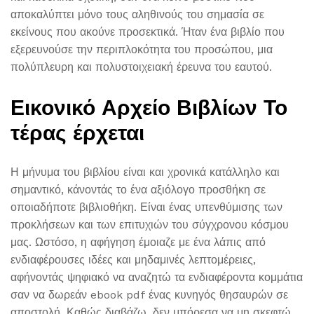
αποκαλύπτει μόνο τους αληθινούς του σημασία σε
εκείνους που ακούνε προσεκτικά. Ήταν ένα βιβλίο που
εξερευνούσε την περιπλοκότητα του προσώπου, μια
πολύπλευρη και πολυστοιχειακή έρευνα του εαυτού.
Εικονικό Αρχείο Βιβλίων Το
τέρας έρχεται
Η μήνυμα του βιβλίου είναι και χρονικά κατάλληλο και
σημαντικό, κάνοντάς το ένα αξιόλογο προσθήκη σε
οποιαδήποτε βιβλιοθήκη. Είναι ένας υπενθύμισης των
προκλήσεων και των επιτυχιών του σύγχρονου κόσμου
μας. Ωστόσο, η αφήγηση έμοιαζε με ένα λάπις από
ενδιαφέρουσες ιδέες και μηδαμινές λεπτομέρειες,
αφήνοντάς ψηφιακό να αναζητώ τα ενδιαφέροντα κομμάτια
σαν να δωρεάν ebook pdf ένας κυνηγός θησαυρών σε
αποστολή. Καθώς διαβάζω, δεν μπόρεσα να μη σκεφτώ