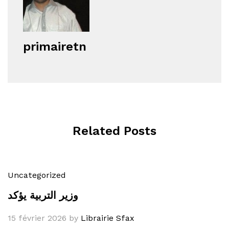
primairetn
Related Posts
Uncategorized
وزير التربية يؤكد
15 février 2026
by
Librairie Sfax