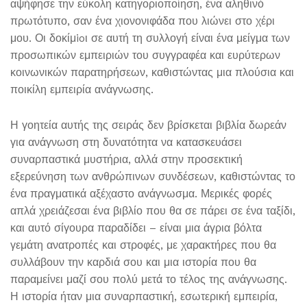
αψήφησε την εύκολη κατηγοριοποίηση, ένα αληθινό
πρωτότυπο, σαν ένα χιονονιφάδα που λιώνει στο χέρι
μου. Οι δοκίμioι σε αυτή τη συλλογή είναι ένα μείγμα των
προσωπικών εμπειριών του συγγραφέα και ευρύτερων
κοινωνικών παρατηρήσεων, καθιστώντας μια πλούσια και
ποικίλη εμπειρία ανάγνωσης.
Η γοητεία αυτής της σειράς δεν βρίσκεται βιβλία δωρεάν
για ανάγνωση στη δυνατότητα να κατασκευάσει
συναρπαστικά μυστήρια, αλλά στην προσεκτική
εξερεύνηση των ανθρώπινων συνδέσεων, καθιστώντας το
ένα πραγματικά αξέχαστο ανάγνωσμα. Μερικές φορές
απλά χρειάζεσαι ένα βιβλίο που θα σε πάρει σε ένα ταξίδι,
και αυτό σίγουρα παραδίδει – είναι μια άγρια βόλτα
γεμάτη ανατροπές και στροφές, με χαρακτήρες που θα
συλλάβουν την καρδιά σου και μια ιστορία που θα
παραμείνει μαζί σου πολύ μετά το τέλος της ανάγνωσης.
Η ιστορία ήταν μια συναρπαστική, εσωτερική εμπειρία,