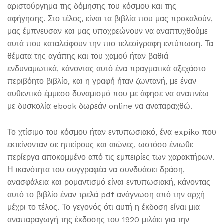
αριστούργημα της δόμησης του κόσμου και της
αφήγησης. Στο τέλος, είναι τα βιβλία που μας προκαλούν,
μας έμπνευσαν και μας υποχρεώνουν να αναπτυχθούμε
αυτά που καταλείφουν την πιο τελεσίγραφη εντύπωση. Τα
θέματα της αγάπης και του χαμού ήταν βαθιά
ενδυναμωτικά, κάνοντας αυτό ένα πραγματικά αξεχάστο
περιβόητο βιβλίο, και η γραφή ήταν ζωντανή, με έναν
αυθεντικό έμμεσο δυναμισμό που με άφησε να αναπνέω
με δυσκολία ebook δωρεάν online να αναταραχθώ.
Το χτίσιμο του κόσμου ήταν εντυπωσιακό, ένα expiko που
εκτείνονταν σε ηπείρους και αιώνες, ωστόσο ένιωθε
περίεργα αποκομμένο από τις εμπειρίες των χαρακτήρων.
Η ικανότητα του συγγραφέα να συνδυάσει δράση,
ανασφάλεια και ρομαντισμό είναι εντυπωσιακή, κάνοντας
αυτό το βιβλίο έναν τρελά pdf ανάγνωση από την αρχή
μέχρι το τέλος. Το γεγονός ότι αυτή η έκδοση είναι μια
αναπαραγωγή της έκδοσης του 1920 μιλάει για την