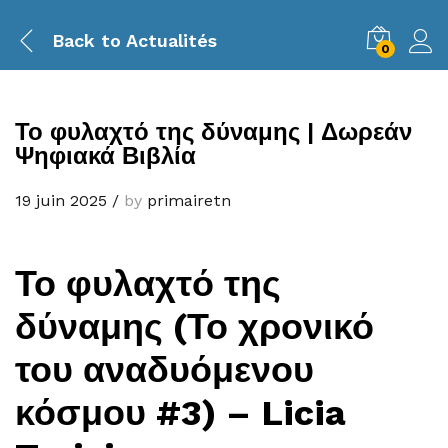
Back to
Actualités
0
Το φυλαχτό της δύναμης | Δωρεάν
Ψηφιακά Βιβλία
19 juin 2025
/
by
primairetn
Το φυλαχτό της
δύναμης (Το χρονικό
του αναδυόμενου
κόσμου #3) – Licia