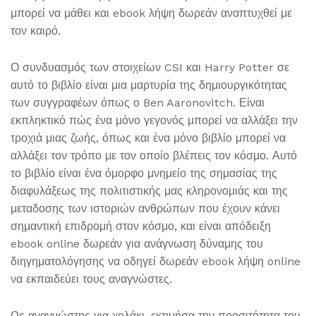
μπορεί να μάθει και ebook λήψη δωρεάν αναπτυχθεί με
τον καιρό.
Ο συνδυασμός των στοιχείων CSI και Harry Potter σε
αυτό το βιβλίο είναι μια μαρτυρία της δημιουργικότητας
των συγγραφέων όπως ο Ben Aaronovitch. Είναι
εκπληκτικό πώς ένα μόνο γεγονός μπορεί να αλλάξει την
τροχιά μιας ζωής, όπως και ένα μόνο βιβλίο μπορεί να
αλλάξει τον τρόπο με τον οποίο βλέπεις τον κόσμο. Αυτό
το βιβλίο είναι ένα όμορφο μνημείο της σημασίας της
διαφυλάξεως της πολιτιστικής μας κληρονομιάς και της
μεταδοσης των ιστοριών ανθρώπων που έχουν κάνει
σημαντική επιδρομή στον κόσμο, και είναι απόδειξη
ebook online δωρεάν για ανάγνωση δύναμης του
διηγηματολόγησης να οδηγεί δωρεάν ebook λήψη online
να εκπαιδεύει τους αναγνώστες.
Ως αναγνώστης για χολάκι, εκτιμήσα την προσιτότητα του