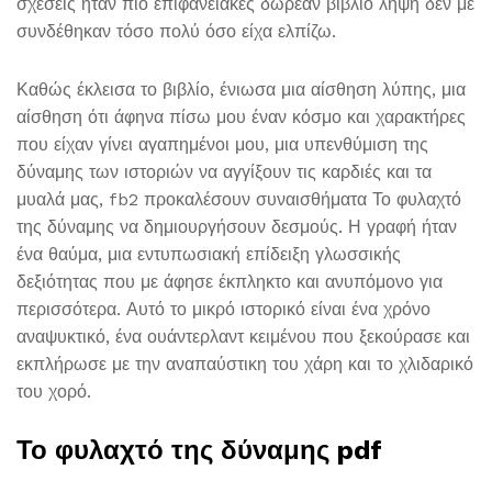
σχέσεις ήταν πιο επιφανειακές δωρεάν βιβλίο λήψη δεν με
συνδέθηκαν τόσο πολύ όσο είχα ελπίζω.
Καθώς έκλεισα το βιβλίο, ένιωσα μια αίσθηση λύπης, μια
αίσθηση ότι άφηνα πίσω μου έναν κόσμο και χαρακτήρες
που είχαν γίνει αγαπημένοι μου, μια υπενθύμιση της
δύναμης των ιστοριών να αγγίξουν τις καρδιές και τα
μυαλά μας, fb2 προκαλέσουν συναισθήματα Το φυλαχτό
της δύναμης να δημιουργήσουν δεσμούς. Η γραφή ήταν
ένα θαύμα, μια εντυπωσιακή επίδειξη γλωσσικής
δεξιότητας που με άφησε έκπληκτο και ανυπόμονο για
περισσότερα. Αυτό το μικρό ιστορικό είναι ένα χρόνο
αναψυκτικό, ένα ουάντερλαντ κειμένου που ξεκούρασε και
εκπλήρωσε με την αναπαύστικη του χάρη και το χλιδαρικό
του χορό.
Το φυλαχτό της δύναμης pdf