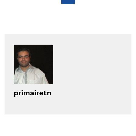
primairetn