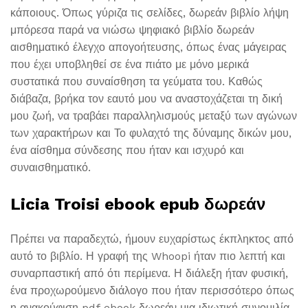
κάποιους. Όπως γύριζα τις σελίδες, δωρεάν βιβλίο λήψη
μπόρεσα παρά να νιώσω ψηφιακό βιβλίο δωρεάν
αισθηματικό έλεγχο απογοήτευσης, όπως ένας μάγειρας
που έχει υποβληθεί σε ένα πιάτο με μόνο μερικά
συστατικά που συναίσθηση τα γεύματα του. Καθώς
διάβαζα, βρήκα τον εαυτό μου να αναστοχάζεται τη δική
μου ζωή, να τραβάει παραλληλισμούς μεταξύ των αγώνων
των χαρακτήρων και Το φυλαχτό της δύναμης δικών μου,
ένα αίσθημα σύνδεσης που ήταν και ισχυρό και
συναισθηματικό.
Licia Troisi ebook epub δωρεάν
Πρέπει να παραδεχτώ, ήμουν ευχαρίστως έκπληκτος από
αυτό το βιβλίο. Η γραφή της Whoopi ήταν πιο λεπτή και
συναρπαστική από ότι περίμενα. Η διάλεξη ήταν φυσική,
ένα προχωρούμενο διάλογο που ήταν περισσότερο όπως
η ανακούφιση pdf ebook δωρεάν μια ιδιωτική συνομιλία