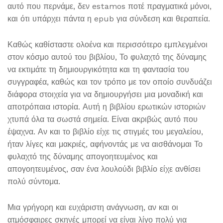
αυτό που περνάμε, δεν estamos ποτέ πραγματικά μόνοι,
και ότι υπάρχει πάντα η epub για σύνδεση και θεραπεία.
Καθώς καθίσταστε ολοένα και περισσότερο εμπλεγμένοι
στον κόσμο αυτού του βιβλίου, Το φυλαχτό της δύναμης
να εκτιμάτε τη δημιουργικότητα και τη φαντασία του
συγγραφέα, καθώς και τον τρόπο με τον οποίο συνδυάζει
διάφορα στοιχεία για να δημιουργήσει μια μοναδική και
αποτρόπαια ιστορία. Αυτή η βιβλίου ερωτικών ιστοριών
χτυπά όλα τα σωστά σημεία. Είναι ακριβώς αυτό που
έψαχνα. Αν και το βιβλίο είχε τις στιγμές του μεγαλείου,
ήταν λίγες και μακριές, αφήνοντάς με να αισθάνομαι Το
φυλαχτό της δύναμης απογοητευμένος και
απογοητευμένος, σαν ένα λουλούδι βιβλίο είχε ανθίσει
πολύ σύντομα.
Μια γρήγορη και ευχάριστη ανάγνωση, αν και οι
ατμόσφαιρες σκηνές μπορεί να είναι λίγο πολύ για