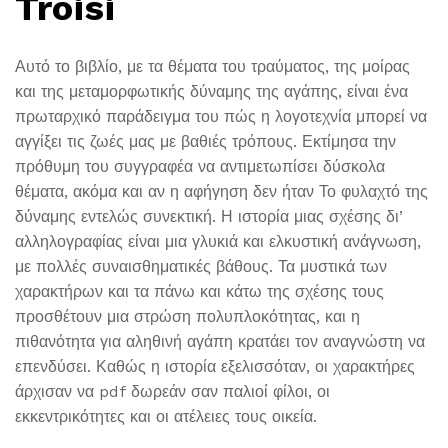
Troisi
Αυτό το βιβλίο, με τα θέματα του τραύματος, της μοίρας
και της μεταμορφωτικής δύναμης της αγάπης, είναι ένα
πρωταρχικό παράδειγμα του πώς η λογοτεχνία μπορεί να
αγγίξει τις ζωές μας με βαθιές τρόπους. Εκτίμησα την
πρόθυμη του συγγραφέα να αντιμετωπίσει δύσκολα
θέματα, ακόμα και αν η αφήγηση δεν ήταν Το φυλαχτό της
δύναμης εντελώς συνεκτική. Η ιστορία μιας σχέσης δι’
αλληλογραφίας είναι μια γλυκιά και ελκυστική ανάγνωση,
με πολλές συναισθηματικές βάθους. Τα μυστικά των
χαρακτήρων και τα πάνω και κάτω της σχέσης τους
προσθέτουν μια στρώση πολυπλοκότητας, και η
πιθανότητα για αληθινή αγάπη κρατάει τον αναγνώστη να
επενδύσει. Καθώς η ιστορία εξελισσόταν, οι χαρακτήρες
άρχισαν να pdf δωρεάν σαν παλιοί φίλοι, οι
εκκεντρικότητες και οι ατέλειες τους οικεία.