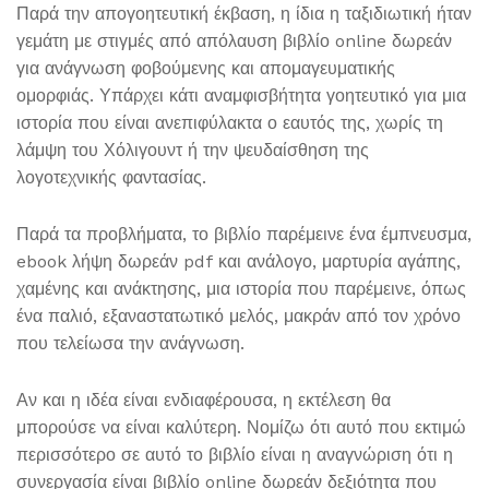
Παρά την απογοητευτική έκβαση, η ίδια η ταξιδιωτική ήταν
γεμάτη με στιγμές από απόλαυση βιβλίο online δωρεάν
για ανάγνωση φοβούμενης και απομαγευματικής
ομορφιάς. Υπάρχει κάτι αναμφισβήτητα γοητευτικό για μια
ιστορία που είναι ανεπιφύλακτα ο εαυτός της, χωρίς τη
λάμψη του Χόλιγουντ ή την ψευδαίσθηση της
λογοτεχνικής φαντασίας.
Παρά τα προβλήματα, το βιβλίο παρέμεινε ένα έμπνευσμα,
ebook λήψη δωρεάν pdf και ανάλογο, μαρτυρία αγάπης,
χαμένης και ανάκτησης, μια ιστορία που παρέμεινε, όπως
ένα παλιό, εξαναστατωτικό μελός, μακράν από τον χρόνο
που τελείωσα την ανάγνωση.
Αν και η ιδέα είναι ενδιαφέρουσα, η εκτέλεση θα
μπορούσε να είναι καλύτερη. Νομίζω ότι αυτό που εκτιμώ
περισσότερο σε αυτό το βιβλίο είναι η αναγνώριση ότι η
συνεργασία είναι βιβλίο online δωρεάν δεξιότητα που