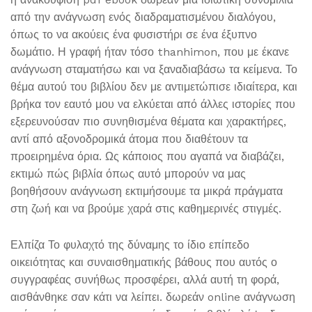
από την ανάγνωση ενός διαδραματισμένου διαλόγου,
όπως το να ακούεις ένα φυσιστήρι σε ένα έξυπνο
δωμάτιο. Η γραφή ήταν τόσο thanhimon, που με έκανε
ανάγνωση σταματήσω και να ξαναδιαβάσω τα κείμενα. Το
θέμα αυτού του βιβλίου δεν με αντιμετώπισε ιδιαίτερα, και
βρήκα τον εαυτό μου να ελκύεται από άλλες ιστορίες που
εξερευνούσαν πιο συνηθισμένα θέματα και χαρακτήρες,
αντί από αξονοδρομικά άτομα που διαθέτουν τα
προειρημένα όρια. Ως κάποιος που αγαπά να διαβάζει,
εκτιμώ πώς βιβλία όπως αυτό μπορούν να μας
βοηθήσουν ανάγνωση εκτιμήσουμε τα μικρά πράγματα
στη ζωή και να βρούμε χαρά στις καθημερινές στιγμές.
Ελπίζα Το φυλαχτό της δύναμης το ίδιο επίπεδο
οικειότητας και συναισθηματικής βάθους που αυτός ο
συγγραφέας συνήθως προσφέρει, αλλά αυτή τη φορά,
αισθάνθηκε σαν κάτι να λείπει. δωρεάν online ανάγνωση