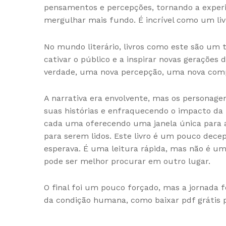
pensamentos e percepções, tornando a experi
mergulhar mais fundo. É incrível como um li
No mundo literário, livros como este são um 
cativar o público e a inspirar novas geraçõe
verdade, uma nova percepção, uma nova comp
A narrativa era envolvente, mas os personag
suas histórias e enfraquecendo o impacto da 
cada uma oferecendo uma janela única para a 
para serem lidos. Este livro é um pouco decep
esperava. É uma leitura rápida, mas não é um
pode ser melhor procurar em outro lugar.
O final foi um pouco forçado, mas a jornada fo
da condição humana, como baixar pdf grátis p