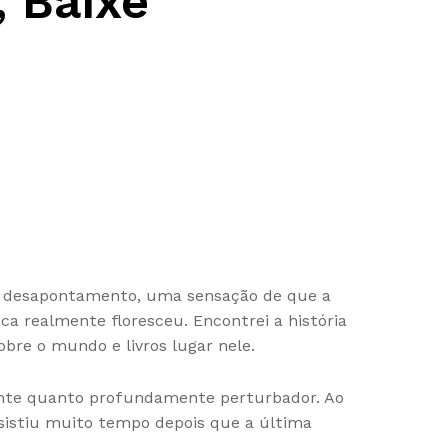
, Baixe
 de desapontamento, uma sensação de que a
a realmente floresceu. Encontrei a história
bre o mundo e livros lugar nele.
vante quanto profundamente perturbador. Ao
rsistiu muito tempo depois que a última