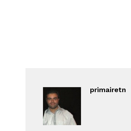
primairetn