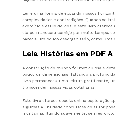
Ler é uma forma de expandir nossos horizonte
complexidades e contradições. Quando se trata
exercício e estilo de vida, e este livro oferec
ele permanecerá comigo por muito tempo, com
parecia um pouco desorganizado, como uma e
Leia Histórias em PDF A
A construção do mundo foi meticulosa e deta
pouco unidimensionais, faltando a profundida
livro permaneceu uma leitura gratificante, um
transcender nossas vidas cotidianas.
Este livro oferece ebooks online exploração
algumas A Entidade conclusões do autor podem
montanha, fluindo suavemente, sem esforço. 