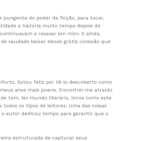
 pungente do poder da ficção, para tocar,
ntidade a história muito tempo depois de
f continuavam a ressoar em mim. E ainda,
 de saudade baixar ebook grátis conexão que
nforto. Estou feliz por tê-lo descoberto como
meus anos mais jovens. Encontrei-me atraído
e de tom. No mundo literário, livros como este
 todos os tipos de leitores. Uma das coisas
e o autor dedicou tempo para garantir que o
neira estruturada de capturar seus