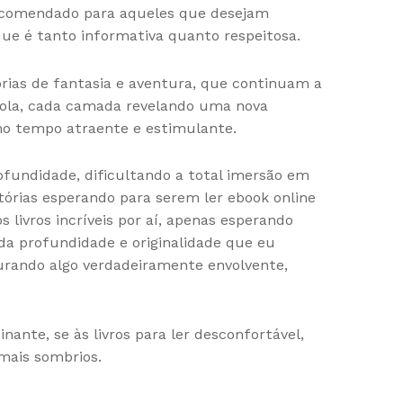
recomendado para aqueles que desejam
ue é tanto informativa quanto respeitosa.
rias de fantasia e aventura, que continuam a
ebola, cada camada revelando uma nova
o tempo atraente e estimulante.
fundidade, dificultando a total imersão em
tórias esperando para serem ler ebook online
ivros incríveis por aí, apenas esperando
 da profundidade e originalidade que eu
curando algo verdadeiramente envolvente,
nante, se às livros para ler desconfortável,
mais sombrios.