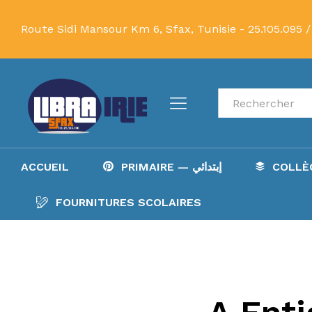
Route Sidi Mansour Km 6, Sfax, Tunisie -
25.105.095 /
Recherche
ACCUEIL
PRIMAIRE — إبتدائي
FOURNITURES SCOLAIRES