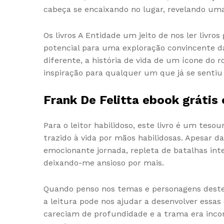
cabeça se encaixando no lugar, revelando u
Os livros A Entidade um jeito de nos ler liv
potencial para uma exploração convincente d
diferente, a história de vida de um ícone do r
inspiração para qualquer um que já se sentiu
Frank De Felitta ebook grátis 
Para o leitor habilidoso, este livro é um tes
trazido à vida por mãos habilidosas. Apesar da
emocionante jornada, repleta de batalhas in
deixando-me ansioso por mais.
Quando penso nos temas e personagens deste 
a leitura pode nos ajudar a desenvolver essas q
careciam de profundidade e a trama era incon