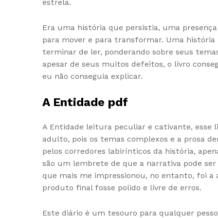
estrela.
Era uma história que persistia, uma presença
para mover e para transformar. Uma história 
terminar de ler, ponderando sobre seus temas
apesar de seus muitos defeitos, o livro con
eu não conseguia explicar.
A Entidade pdf
A Entidade leitura peculiar e cativante, ess
adulto, pois os temas complexos e a prosa d
pelos corredores labirínticos da história, ap
são um lembrete de que a narrativa pode ser t
que mais me impressionou, no entanto, foi a 
produto final fosse polido e livre de erros.
Este diário é um tesouro para qualquer pess