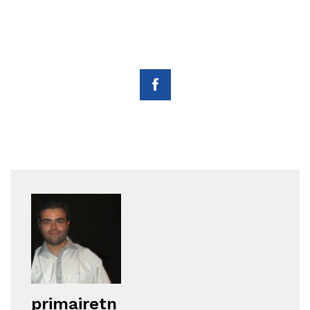
primairetn