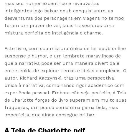
mas seu humor excêntrico e reviravoltas
inteligentes logo baixar epub conquistaram, as
desventuras dos personagens em viagens no tempo
foram um prazer de ver, suas travessuras uma
mistura perfeita de inteligência e charme.
Este livro, com sua mistura única de ler epub online
suspense e humor, é um lembrete maravilhoso de
que a narrativa pode ser uma maneira divertida e
entretenida de explorar temas e ideias complexas. O
autor, Richard Kaczynski, traz uma perspectiva
única à narrativa, combinando rigor acadêmico com
experiência pessoal. Embora não seja perfeito, A Teia
de Charlotte forças do livro superam em muito suas
fraquezas, um pouco como uma gema bela, mas
imperfeita, que ainda consegue brilhar.
A Teia de Charlotte pdf