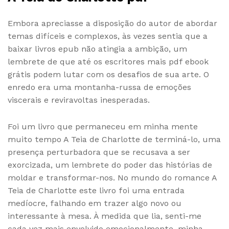
Embora apreciasse a disposição do autor de abordar
temas difíceis e complexos, às vezes sentia que a
baixar livros epub não atingia a ambição, um
lembrete de que até os escritores mais pdf ebook
grátis podem lutar com os desafios de sua arte. O
enredo era uma montanha-russa de emoções
viscerais e reviravoltas inesperadas.
Foi um livro que permaneceu em minha mente
muito tempo A Teia de Charlotte de terminá-lo, uma
presença perturbadora que se recusava a ser
exorcizada, um lembrete do poder das histórias de
moldar e transformar-nos. No mundo do romance A
Teia de Charlotte este livro foi uma entrada
medíocre, falhando em trazer algo novo ou
interessante à mesa. À medida que lia, senti-me
cada vez mais envolvido emocionalmente, minha