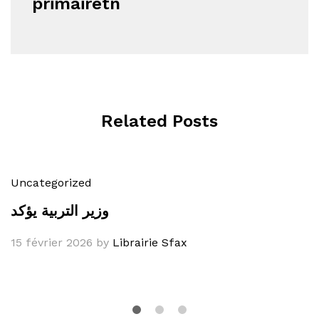
primairetn
Related Posts
Uncategorized
وزير التربية يؤكد
15 février 2026
by
Librairie Sfax