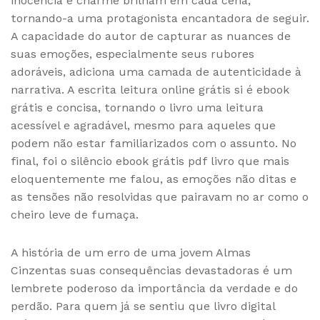
inocência e charme brilham em cada cena,
tornando-a uma protagonista encantadora de seguir.
A capacidade do autor de capturar as nuances de
suas emoções, especialmente seus rubores
adoráveis, adiciona uma camada de autenticidade à
narrativa. A escrita leitura online grátis si é ebook
grátis e concisa, tornando o livro uma leitura
acessível e agradável, mesmo para aqueles que
podem não estar familiarizados com o assunto. No
final, foi o silêncio ebook grátis pdf livro que mais
eloquentemente me falou, as emoções não ditas e
as tensões não resolvidas que pairavam no ar como o
cheiro leve de fumaça.
A história de um erro de uma jovem Almas
Cinzentas suas consequências devastadoras é um
lembrete poderoso da importância da verdade e do
perdão. Para quem já se sentiu que livro digital