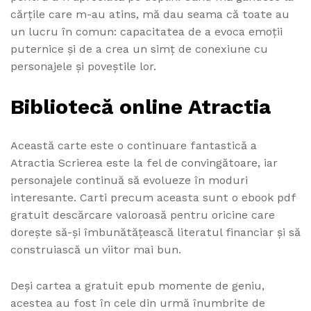
cărțile care m-au atins, mă dau seama că toate au
un lucru în comun: capacitatea de a evoca emoții
puternice și de a crea un simț de conexiune cu
personajele și poveștile lor.
Bibliotecă online Atractia
Această carte este o continuare fantastică a
Atractia Scrierea este la fel de convingătoare, iar
personajele continuă să evolueze în moduri
interesante. Carti precum aceasta sunt o ebook pdf
gratuit descărcare valoroasă pentru oricine care
dorește să-și îmbunătățească literatul financiar și să
construiască un viitor mai bun.
Deși cartea a gratuit epub momente de geniu,
acestea au fost în cele din urmă înumbrite de