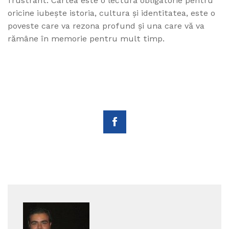
frustrant. Cartea este o lectură obligatorie pentru
oricine iubește istoria, cultura și identitatea, este o
poveste care va rezona profund și una care vă va
rămâne în memorie pentru mult timp.