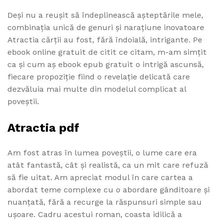
Deși nu a reușit să îndeplinească așteptările mele,
combinația unică de genuri și narațiune inovatoare
Atractia cărții au fost, fără îndoială, intrigante. Pe
ebook online gratuit de citit ce citam, m-am simțit
ca și cum aș ebook epub gratuit o intrigă ascunsă,
fiecare propoziție fiind o revelație delicată care
dezvăluia mai multe din modelul complicat al
poveștii.
Atractia pdf
Am fost atras în lumea poveștii, o lume care era
atât fantastă, cât și realistă, ca un mit care refuză
să fie uitat. Am apreciat modul în care cartea a
abordat teme complexe cu o abordare gânditoare și
nuanțată, fără a recurge la răspunsuri simple sau
ușoare. Cadru acestui roman, coasta idilică a