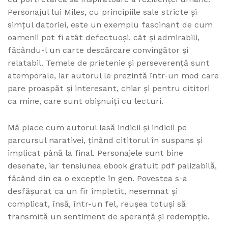
Personajul lui Miles, cu principiile sale stricte și
simțul datoriei, este un exemplu fascinant de cum
oamenii pot fi atât defectuoși, cât și admirabili,
făcându-l un carte descărcare convingător și
relatabil. Temele de prietenie și perseverență sunt
atemporale, iar autorul le prezintă într-un mod care
pare proaspăt și interesant, chiar și pentru cititori
ca mine, care sunt obișnuiți cu lecturi.
Mă place cum autorul lasă indicii și indicii pe
parcursul narativei, ținând cititorul în suspans și
implicat până la final. Personajele sunt bine
desenate, iar tensiunea ebook gratuit pdf palizabilă,
făcând din ea o excepție în gen. Povestea s-a
desfășurat ca un fir împletit, nesemnat și
complicat, însă, într-un fel, reușea totuși să
transmită un sentiment de speranță și redempție.