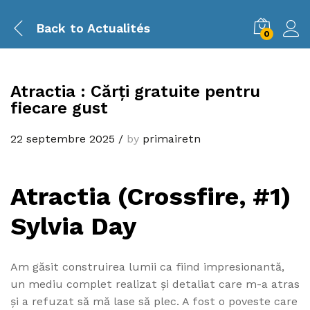
Back to
Actualités
0
Atractia : Cărți gratuite pentru
fiecare gust
22 septembre 2025
/
by
primairetn
Atractia (Crossfire, #1)
Sylvia Day
Am găsit construirea lumii ca fiind impresionantă,
un mediu complet realizat și detaliat care m-a atras
și a refuzat să mă lase să plec. A fost o poveste care