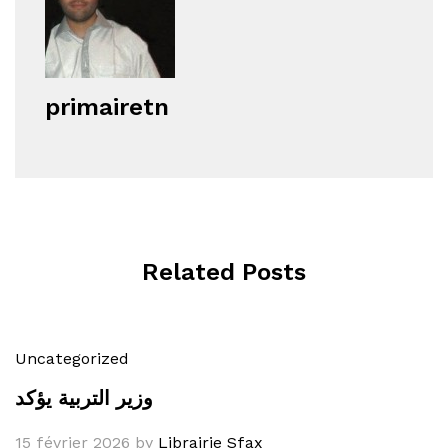
primairetn
Related Posts
Uncategorized
وزير التربية يؤكد
15 février 2026
by
Librairie Sfax