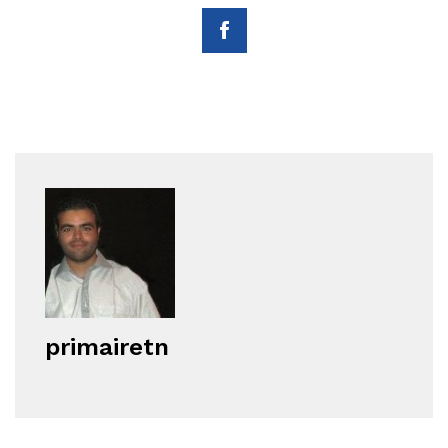
primairetn