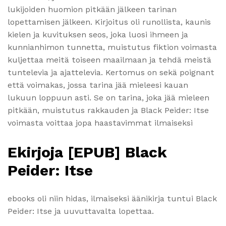
lukijoiden huomion pitkään jälkeen tarinan
lopettamisen jälkeen. Kirjoitus oli runollista, kaunis
kielen ja kuvituksen seos, joka luosi ihmeen ja
kunnianhimon tunnetta, muistutus fiktion voimasta
kuljettaa meitä toiseen maailmaan ja tehdä meistä
tuntelevia ja ajattelevia. Kertomus on sekä poignant
että voimakas, jossa tarina jää mieleesi kauan
lukuun loppuun asti. Se on tarina, joka jää mieleen
pitkään, muistutus rakkauden ja Black Peider: Itse
voimasta voittaa jopa haastavimmat ilmaiseksi
Ekirjoja [EPUB] Black
Peider: Itse
ebooks oli niin hidas, ilmaiseksi äänikirja tuntui Black
Peider: Itse ja uuvuttavalta lopettaa.