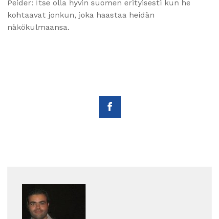
Peider: Itse olla hyvin suomen erityisesti kun he
kohtaavat jonkun, joka haastaa heidän
näkökulmaansa.