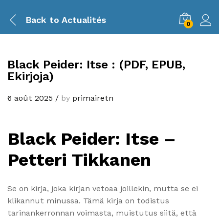
Back to
Actualités
0
Black Peider: Itse : (PDF, EPUB,
Ekirjoja)
6 août 2025
/
by
primairetn
Black Peider: Itse –
Petteri Tikkanen
Se on kirja, joka kirjan vetoaa joillekin, mutta se ei
klikannut minussa. Tämä kirja on todistus
tarinankerronnan voimasta, muistutus siitä, että