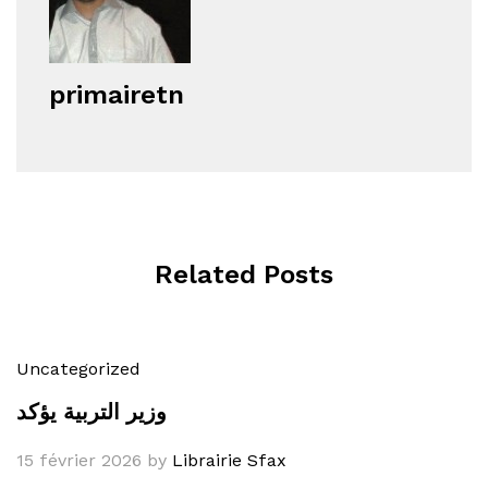
primairetn
Related Posts
Uncategorized
وزير التربية يؤكد
15 février 2026
by
Librairie Sfax