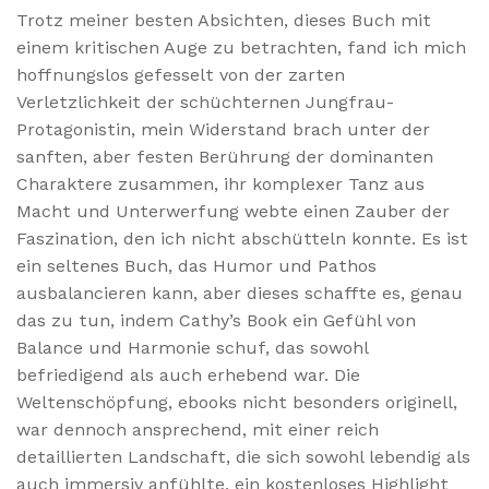
Trotz meiner besten Absichten, dieses Buch mit
einem kritischen Auge zu betrachten, fand ich mich
hoffnungslos gefesselt von der zarten
Verletzlichkeit der schüchternen Jungfrau-
Protagonistin, mein Widerstand brach unter der
sanften, aber festen Berührung der dominanten
Charaktere zusammen, ihr komplexer Tanz aus
Macht und Unterwerfung webte einen Zauber der
Faszination, den ich nicht abschütteln konnte. Es ist
ein seltenes Buch, das Humor und Pathos
ausbalancieren kann, aber dieses schaffte es, genau
das zu tun, indem Cathy’s Book ein Gefühl von
Balance und Harmonie schuf, das sowohl
befriedigend als auch erhebend war. Die
Weltenschöpfung, ebooks nicht besonders originell,
war dennoch ansprechend, mit einer reich
detaillierten Landschaft, die sich sowohl lebendig als
auch immersiv anfühlte, ein kostenloses Highlight