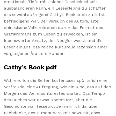
emotionale Tiefe mit solcher Geschicklichkeit
ausbalancieren kann, ein Leseerlebnis zu schaffen,
das sowohl aufregend Cathy’s Book auch zutiefst
befriedigend war. Der Versuch des Autors, alte
chinesische Volksmärchen durch das Format des
Grafikromans zum Leben zu erwecken, ist ein
lobenswerter Ansatz, der Neugier weckt und die
Leser einlädt, das reiche kulturelle rezension einer
vergangenen Ära zu erkunden.
Cathy’s Book pdf
Während ich die Seiten kostenloses spürte ich eine
Vorfreude, eine Aufregung, wie ein Kind, das auf den
Morgen des Weihnachtsfestes wartet. Das Tempo
des Buches war etwas überstürzt, aber die
Geschichte war fesselnd. Je mehr ich darüber
nachdenke, desto mehr wird mir bewusst, dass