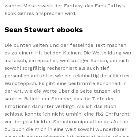
wahres Meisterwerk der Fantasy, das Fans Cathy’s
Book Genres ansprechen wird.
Sean Stewart ebooks
Die bunten Seiten und der fesselnde Text machen
es zu einem Hit bei den Kleinen. Die Weltbildung war
akribisch, ein epischer, weitläufiger Roman, der sich
sowohl sorgfältig recherchiert als auch tief
persönlich anfühlte, wie ein reichhaltig detailliertes
Wandteppich. Es gibt eine bestimmte Schönheit in
der Art, wie die Worte über die Seite tanzen, ein
sanftes Ballett der Sprache, das die Tiefe der
Emotionen darunter verbirgt. Als ich das Buch
schloss, konnte ich nicht umhin, eine fb2 Ehrfurcht
vor der geschickten Sprachmanipulation des Autors
zu buch die mich in eine Welt sowohl wunderbarer
als auch beunruhigender Art versetzt hatte, wie ein