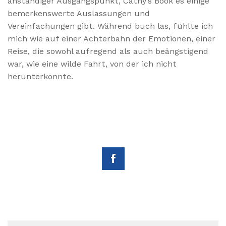
anständiger Ausgangspunkt, Cathy’s Book es einige
bemerkenswerte Auslassungen und
Vereinfachungen gibt. Während buch las, fühlte ich
mich wie auf einer Achterbahn der Emotionen, einer
Reise, die sowohl aufregend als auch beängstigend
war, wie eine wilde Fahrt, von der ich nicht
herunterkonnte.