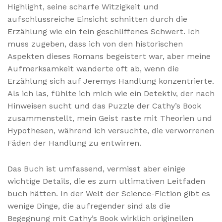
Highlight, seine scharfe Witzigkeit und
aufschlussreiche Einsicht schnitten durch die
Erzählung wie ein fein geschliffenes Schwert. Ich
muss zugeben, dass ich von den historischen
Aspekten dieses Romans begeistert war, aber meine
Aufmerksamkeit wanderte oft ab, wenn die
Erzählung sich auf Jeremys Handlung konzentrierte.
Als ich las, fühlte ich mich wie ein Detektiv, der nach
Hinweisen sucht und das Puzzle der Cathy’s Book
zusammenstellt, mein Geist raste mit Theorien und
Hypothesen, während ich versuchte, die verworrenen
Fäden der Handlung zu entwirren.
Das Buch ist umfassend, vermisst aber einige
wichtige Details, die es zum ultimativen Leitfaden
buch hätten. In der Welt der Science-Fiction gibt es
wenige Dinge, die aufregender sind als die
Begegnung mit Cathy’s Book wirklich originellen