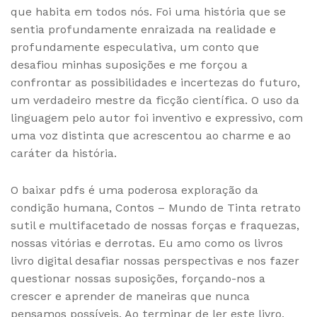
que habita em todos nós. Foi uma história que se
sentia profundamente enraizada na realidade e
profundamente especulativa, um conto que
desafiou minhas suposições e me forçou a
confrontar as possibilidades e incertezas do futuro,
um verdadeiro mestre da ficção científica. O uso da
linguagem pelo autor foi inventivo e expressivo, com
uma voz distinta que acrescentou ao charme e ao
caráter da história.
O baixar pdfs é uma poderosa exploração da
condição humana, Contos – Mundo de Tinta retrato
sutil e multifacetado de nossas forças e fraquezas,
nossas vitórias e derrotas. Eu amo como os livros
livro digital desafiar nossas perspectivas e nos fazer
questionar nossas suposições, forçando-nos a
crescer e aprender de maneiras que nunca
pensamos possíveis. Ao terminar de ler este livro,