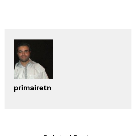
primairetn