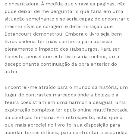
e encantadora. À medida que virava as páginas, não
pude deixar de me perguntar o que faria em uma
situação semelhante e se seria capaz de encontrar o
mesmo nível de coragem e determinação que
Betancourt demonstrou. Embora o livro seja bem
livros poderia ter mais contexto para apreciar
plenamente o impacto dos Habsburgos. Para ser
honesto, pensei que este livro seria melhor, uma
decepcionante continuação da obra anterior do
autor.
Encontrei-me atraído para o mundo da história, um
lugar de contrastes marcados onde a beleza e a
feiura coexistiam em uma harmonia desigual, uma
exploração complexa ler epub online multifacetada
da condição humana. Em retrospecto, acho que o
que mais apreciei no livro foi sua disposição para
abordar temas difíceis, para confrontar a escuridão