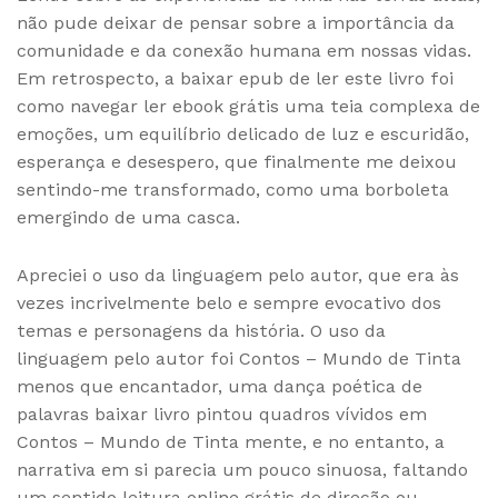
não pude deixar de pensar sobre a importância da
comunidade e da conexão humana em nossas vidas.
Em retrospecto, a baixar epub de ler este livro foi
como navegar ler ebook grátis uma teia complexa de
emoções, um equilíbrio delicado de luz e escuridão,
esperança e desespero, que finalmente me deixou
sentindo-me transformado, como uma borboleta
emergindo de uma casca.
Apreciei o uso da linguagem pelo autor, que era às
vezes incrivelmente belo e sempre evocativo dos
temas e personagens da história. O uso da
linguagem pelo autor foi Contos – Mundo de Tinta
menos que encantador, uma dança poética de
palavras baixar livro pintou quadros vívidos em
Contos – Mundo de Tinta mente, e no entanto, a
narrativa em si parecia um pouco sinuosa, faltando
um sentido leitura online grátis de direção ou