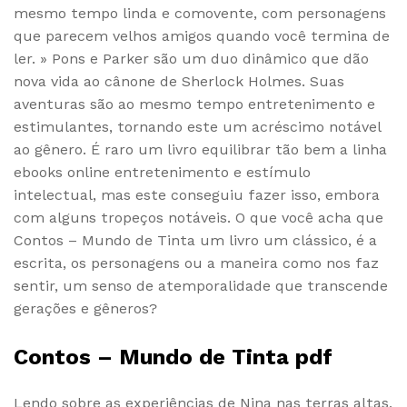
mesmo tempo linda e comovente, com personagens
que parecem velhos amigos quando você termina de
ler. » Pons e Parker são um duo dinâmico que dão
nova vida ao cânone de Sherlock Holmes. Suas
aventuras são ao mesmo tempo entretenimento e
estimulantes, tornando este um acréscimo notável
ao gênero. É raro um livro equilibrar tão bem a linha
ebooks online entretenimento e estímulo
intelectual, mas este conseguiu fazer isso, embora
com alguns tropeços notáveis. O que você acha que
Contos – Mundo de Tinta um livro um clássico, é a
escrita, os personagens ou a maneira como nos faz
sentir, um senso de atemporalidade que transcende
gerações e gêneros?
Contos – Mundo de Tinta pdf
Lendo sobre as experiências de Nina nas terras altas,