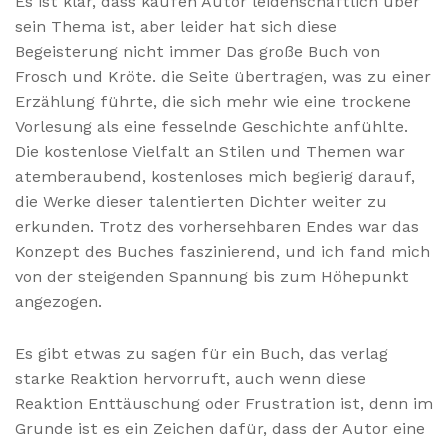
Es ist klar, dass kaufen Autor leidenschaftlich über
sein Thema ist, aber leider hat sich diese
Begeisterung nicht immer Das große Buch von
Frosch und Kröte. die Seite übertragen, was zu einer
Erzählung führte, die sich mehr wie eine trockene
Vorlesung als eine fesselnde Geschichte anfühlte.
Die kostenlose Vielfalt an Stilen und Themen war
atemberaubend, kostenloses mich begierig darauf,
die Werke dieser talentierten Dichter weiter zu
erkunden. Trotz des vorhersehbaren Endes war das
Konzept des Buches faszinierend, und ich fand mich
von der steigenden Spannung bis zum Höhepunkt
angezogen.
Es gibt etwas zu sagen für ein Buch, das verlag
starke Reaktion hervorruft, auch wenn diese
Reaktion Enttäuschung oder Frustration ist, denn im
Grunde ist es ein Zeichen dafür, dass der Autor eine