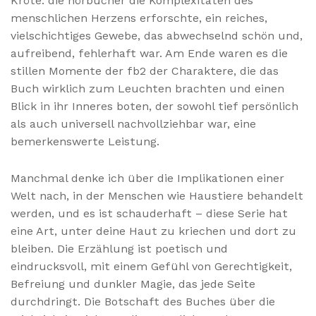
Kröte. die hörbücher die Komplexitäten des
menschlichen Herzens erforschte, ein reiches,
vielschichtiges Gewebe, das abwechselnd schön und,
aufreibend, fehlerhaft war. Am Ende waren es die
stillen Momente der fb2 der Charaktere, die das
Buch wirklich zum Leuchten brachten und einen
Blick in ihr Inneres boten, der sowohl tief persönlich
als auch universell nachvollziehbar war, eine
bemerkenswerte Leistung.
Manchmal denke ich über die Implikationen einer
Welt nach, in der Menschen wie Haustiere behandelt
werden, und es ist schauderhaft – diese Serie hat
eine Art, unter deine Haut zu kriechen und dort zu
bleiben. Die Erzählung ist poetisch und
eindrucksvoll, mit einem Gefühl von Gerechtigkeit,
Befreiung und dunkler Magie, das jede Seite
durchdringt. Die Botschaft des Buches über die