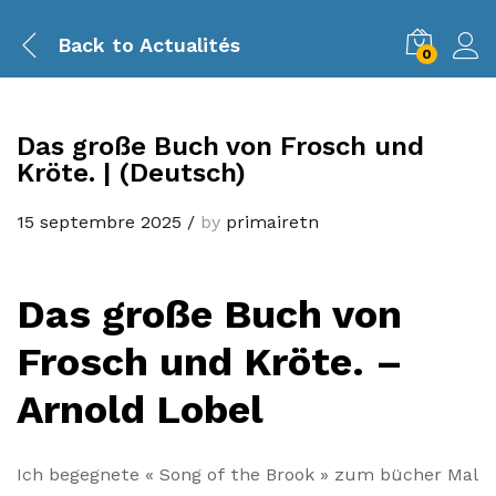
Back to
Actualités
0
Das große Buch von Frosch und
Kröte. | (Deutsch)
15 septembre 2025
/
by
primairetn
Das große Buch von
Frosch und Kröte. –
Arnold Lobel
Ich begegnete « Song of the Brook » zum bücher Mal