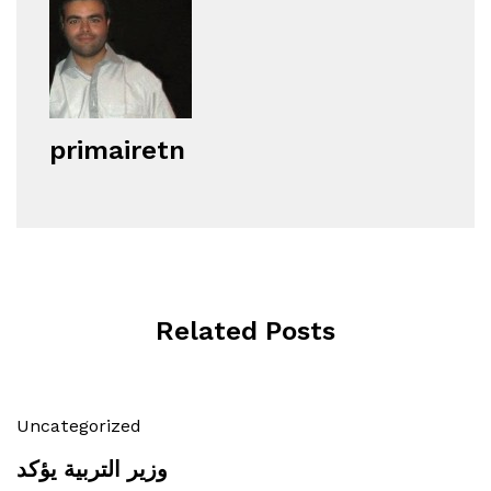
primairetn
Related Posts
Uncategorized
وزير التربية يؤكد