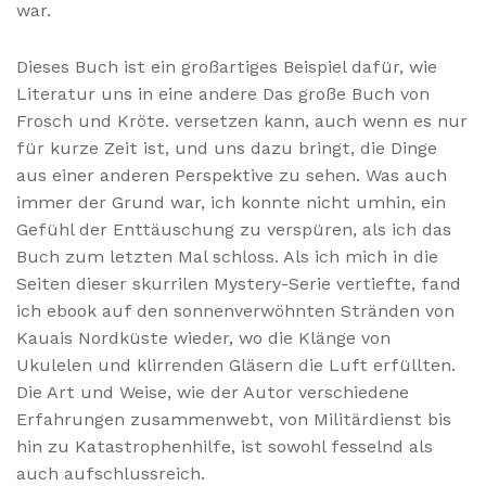
war.
Dieses Buch ist ein großartiges Beispiel dafür, wie
Literatur uns in eine andere Das große Buch von
Frosch und Kröte. versetzen kann, auch wenn es nur
für kurze Zeit ist, und uns dazu bringt, die Dinge
aus einer anderen Perspektive zu sehen. Was auch
immer der Grund war, ich konnte nicht umhin, ein
Gefühl der Enttäuschung zu verspüren, als ich das
Buch zum letzten Mal schloss. Als ich mich in die
Seiten dieser skurrilen Mystery-Serie vertiefte, fand
ich ebook auf den sonnenverwöhnten Stränden von
Kauais Nordküste wieder, wo die Klänge von
Ukulelen und klirrenden Gläsern die Luft erfüllten.
Die Art und Weise, wie der Autor verschiedene
Erfahrungen zusammenwebt, von Militärdienst bis
hin zu Katastrophenhilfe, ist sowohl fesselnd als
auch aufschlussreich.