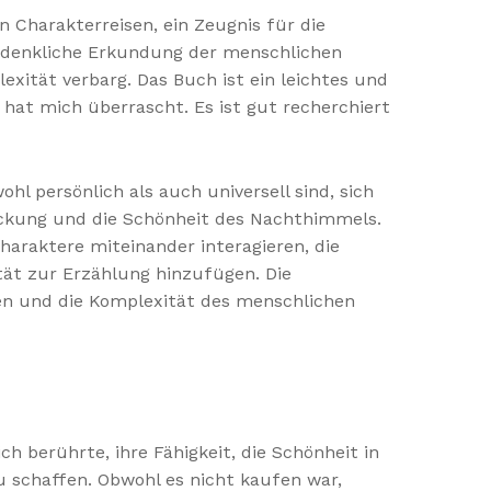
 Charakterreisen, ein Zeugnis für die
chdenkliche Erkundung der menschlichen
exität verbarg. Das Buch ist ein leichtes und
 hat mich überrascht. Es ist gut recherchiert
l persönlich als auch universell sind, sich
ckung und die Schönheit des Nachthimmels.
Charaktere miteinander interagieren, die
ät zur Erzählung hinzufügen. Die
ken und die Komplexität des menschlichen
h berührte, ihre Fähigkeit, die Schönheit in
u schaffen. Obwohl es nicht kaufen war,