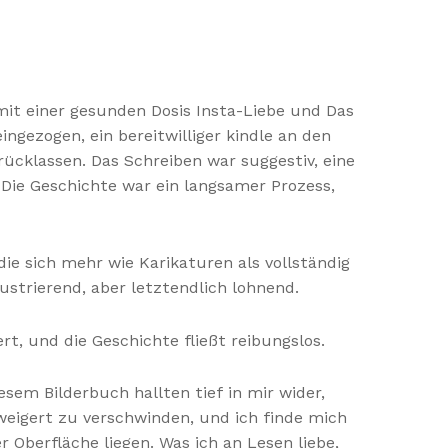
 mit einer gesunden Dosis Insta-Liebe und Das
gezogen, ein bereitwilliger kindle an den
rücklassen. Das Schreiben war suggestiv, eine
Die Geschichte war ein langsamer Prozess,
e sich mehr wie Karikaturen als vollständig
strierend, aber letztendlich lohnend.
rt, und die Geschichte fließt reibungslos.
m Bilderbuch hallten tief in mir wider,
weigert zu verschwinden, und ich finde mich
Oberfläche liegen. Was ich an Lesen liebe,