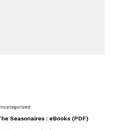
ncategorized
The Seasonaires : eBooks (PDF)