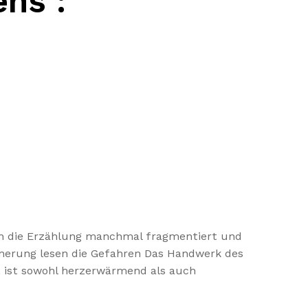
ns :
nn die Erzählung manchmal fragmentiert und
innerung lesen die Gefahren Das Handwerk des
r, ist sowohl herzerwärmend als auch