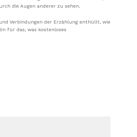
durch die Augen anderer zu sehen.
r und Verbindungen der Erzählung enthüllt, wie
hön für das, was kostenloses