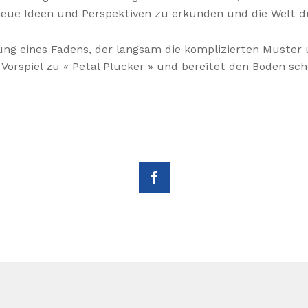
, neue Ideen und Perspektiven zu erkunden und die Welt 
ösung eines Fadens, der langsam die komplizierten Muste
 Vorspiel zu « Petal Plucker » und bereitet den Boden sc