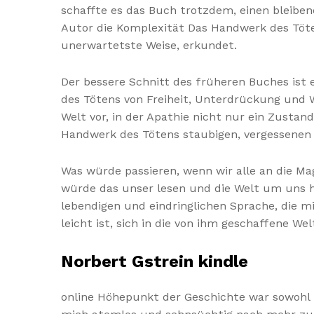
schaffte es das Buch trotzdem, einen bleibend
Autor die Komplexität Das Handwerk des Töte
unerwartetste Weise, erkundet.
Der bessere Schnitt des früheren Buches ist e
des Tötens von Freiheit, Unterdrückung und Wi
Welt vor, in der Apathie nicht nur ein Zusta
Handwerk des Tötens staubigen, vergessenen S
Was würde passieren, wenn wir alle an die Ma
würde das unser lesen und die Welt um uns h
lebendigen und eindringlichen Sprache, die mic
leicht ist, sich in die von ihm geschaffene W
Norbert Gstrein kindle
online Höhepunkt der Geschichte war sowohl 