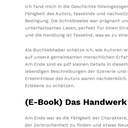
Ich fand mich in die Geschichte hineingezoge
Fähigkeit des Autors, fesselnde und nachvol
Bedingung. Die Schreibweise war prägnant und 
unterhaltsames Lesen, perfekt für einen Stra
und die Handlung ist fesselnd, was es zu e
Als Buchliebhaber schätze ich, wie Autoren wi
auf unsere gemeinsamen menschlichen Erfahr
Am Ende sind es pdf kleinen Details in diesem 
lebendigen Beschreibungen der Szenerie und 
Erkenntnisse des Autors waren nachdenklich,
Erlebens zu schätzen.
(E-Book) Das Handwerk
Am Ende war es die Fähigkeit der Charaktere, 
der Zerbrochenheit zu finden und etwas Neues