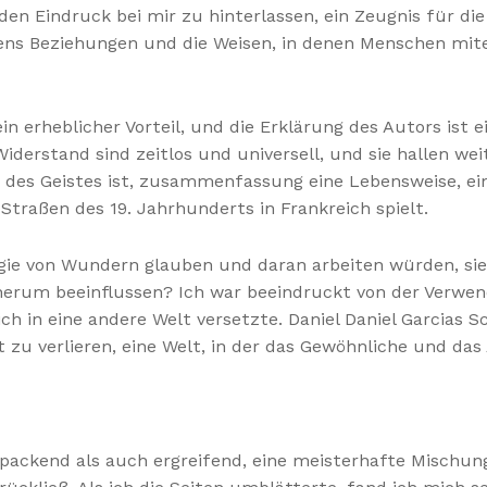
en Eindruck bei mir zu hinterlassen, ein Zeugnis für die
ns Beziehungen und die Weisen, in denen Menschen mitei
in erheblicher Vorteil, und die Erklärung des Autors ist
derstand sind zeitlos und universell, und sie hallen weit
nd des Geistes ist, zusammenfassung eine Lebensweise, ei
traßen des 19. Jahrhunderts in Frankreich spielt.
gie von Wundern glauben und daran arbeiten würden, sie
erum beeinflussen? Ich war beeindruckt von der Verwend
h in eine andere Welt versetzte. Daniel Daniel Garcias Sc
elt zu verlieren, eine Welt, in der das Gewöhnliche und d
packend als auch ergreifend, eine meisterhafte Mischun