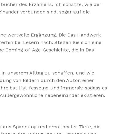
 bucher des Erzählens. Ich schätze, wie der
nander verbunden sind, sogar auf die
 eine wertvolle Ergänzung. Die Das Handwerk
erhin bei Lesern nach. Stellen Sie sich eine
ne Coming-of-Age-Geschichte, die in Das
 in unserem Alltag zu schaffen, und wie
ung von Bildern durch den Autor, einer
hreibstil ist fesselnd und immersiv, sodass es
as Außergewöhnliche nebeneinander existieren.
g aus Spannung und emotionaler Tiefe, die