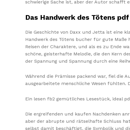
schwierige Sache ist, aber der Autor schafft e
Das Handwerk des Tötens pdf
Die Geschichte von Daxx und Jetta ist eine kl
Handwerk des Tötens bucher für gute Maße hin
Reisen der Charaktere, und als es zu Ende war
schöne, geisterhafte Melodie, die den Kern d
der Spannung und Spannung durch eine Reihe
Während die Prämisse packend war, fiel die A
ausgearbeitete menschliche Wesen fühlten. Di
Ein lesen fb2 gemütliches Lesestück, ideal pd
Die ergreifenden und kaufen Nachdenken anre
aber der abrupte und rätselhafte Schluss ha
selbst damit beschäftigt, die Symbolik und d