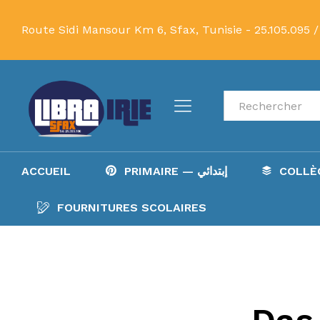
Route Sidi Mansour Km 6, Sfax, Tunisie -
25.105.095 /
Recherche
ACCUEIL
PRIMAIRE — إبتدائي
FOURNITURES SCOLAIRES