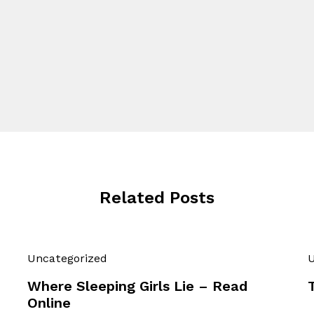
Related Posts
Uncategorized
U
Where Sleeping Girls Lie – Read
Online