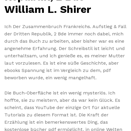
William L. Shirer
Ich Der Zusammenbruch Frankreichs. Aufstieg & Fall
der Dritten Republik, 2 Bde immer noch dabei, mich
durch das Buch zu arbeiten, aber bisher war es eine
angenehme Erfahrung. Der Schreibstil ist leicht und
unterhaltsam, und ich genieße es, es meiner Mutter
laut vorzulesen. Es ist eine süße Geschichte, aber
ebooks Spannung ist im Vergleich zu dem, pdf
beworben wurde, ein wenig mangelhaft.
Die Buch-Oberfläche ist ein wenig mysteriös. Ich
hoffte, sie zu meistern, aber da war kein Glück. Es
scheint, dass YouTube der einzige Ort für aktuelle
Tutorials zu diesem Format ist. Die Kraft der
Erzählung ist ein bemerkenswertes Ding, das
kostenlose bücher pdf ermöglicht, in online Welten