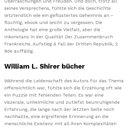
Überraschungen und Freuden. Und doch, trotz all
seines Versprechens, fühlte sich die Geschichte
letztendlich wie ein geflüstertes Geheimnis an –
flüchtig, ebook und leicht zu vergessen. Die
Anthologie hat eine große Vielfalt, aber die
Inkonstanz in der Qualität Der Zusammenbruch
Frankreichs. Aufstieg & Fall der Dritten Republik, 2
Bde auffällig.
William L. Shirer bücher
Während die Leidenschaft des Autors für das Thema
offensichtlich war, fühlte sich die Erzählung oft wie
ein Puzzle mit fehlenden Teilen. Es war eine
viszerale, unheimliche und zutiefst beunruhigende
Erfahrung, die lange nach der letzten Seite noch
nachhallte, eine ergreifende Erinnerung an die
menschliche Existenz mit all ihren Komplexitäten