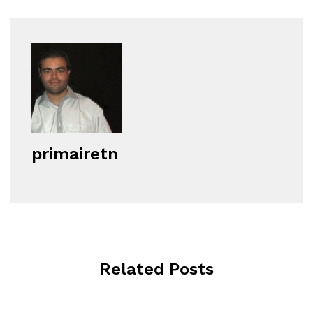
primairetn
Related Posts