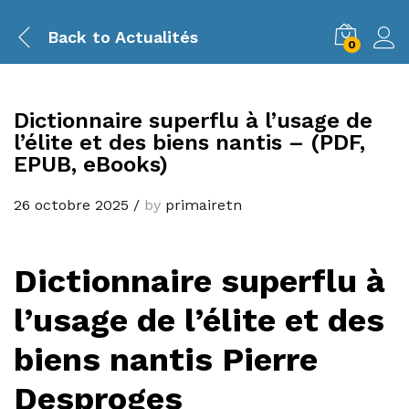
Back to
Actualités
0
Dictionnaire superflu à l’usage de
l’élite et des biens nantis – (PDF,
EPUB, eBooks)
26 octobre 2025
/
by
primairetn
Dictionnaire superflu à
l’usage de l’élite et des
biens nantis Pierre
Desproges