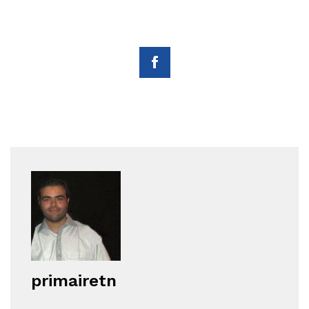
primairetn