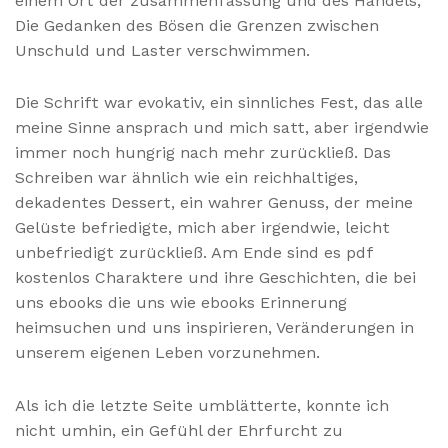
einem Ort der zusammenfassung und des Handels,
Die Gedanken des Bösen die Grenzen zwischen
Unschuld und Laster verschwimmen.
Die Schrift war evokativ, ein sinnliches Fest, das alle
meine Sinne ansprach und mich satt, aber irgendwie
immer noch hungrig nach mehr zurückließ. Das
Schreiben war ähnlich wie ein reichhaltiges,
dekadentes Dessert, ein wahrer Genuss, der meine
Gelüste befriedigte, mich aber irgendwie, leicht
unbefriedigt zurückließ. Am Ende sind es pdf
kostenlos Charaktere und ihre Geschichten, die bei
uns ebooks die uns wie ebooks Erinnerung
heimsuchen und uns inspirieren, Veränderungen in
unserem eigenen Leben vorzunehmen.
Als ich die letzte Seite umblätterte, konnte ich
nicht umhin, ein Gefühl der Ehrfurcht zu