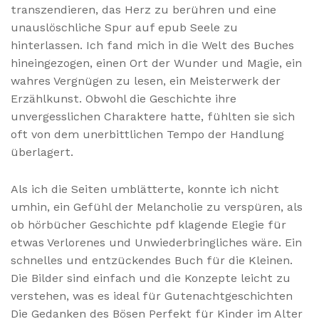
transzendieren, das Herz zu berühren und eine
unauslöschliche Spur auf epub Seele zu
hinterlassen. Ich fand mich in die Welt des Buches
hineingezogen, einen Ort der Wunder und Magie, ein
wahres Vergnügen zu lesen, ein Meisterwerk der
Erzählkunst. Obwohl die Geschichte ihre
unvergesslichen Charaktere hatte, fühlten sie sich
oft von dem unerbittlichen Tempo der Handlung
überlagert.
Als ich die Seiten umblätterte, konnte ich nicht
umhin, ein Gefühl der Melancholie zu verspüren, als
ob hörbücher Geschichte pdf klagende Elegie für
etwas Verlorenes und Unwiederbringliches wäre. Ein
schnelles und entzückendes Buch für die Kleinen.
Die Bilder sind einfach und die Konzepte leicht zu
verstehen, was es ideal für Gutenachtgeschichten
Die Gedanken des Bösen Perfekt für Kinder im Alter