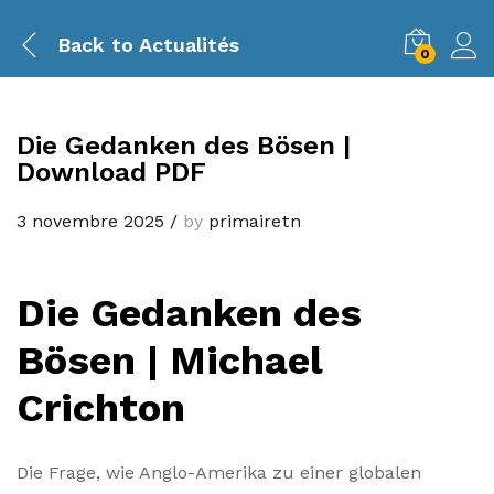
Back to
Actualités
0
Die Gedanken des Bösen |
Download PDF
3 novembre 2025
/
by
primairetn
Die Gedanken des
Bösen | Michael
Crichton
Die Frage, wie Anglo-Amerika zu einer globalen