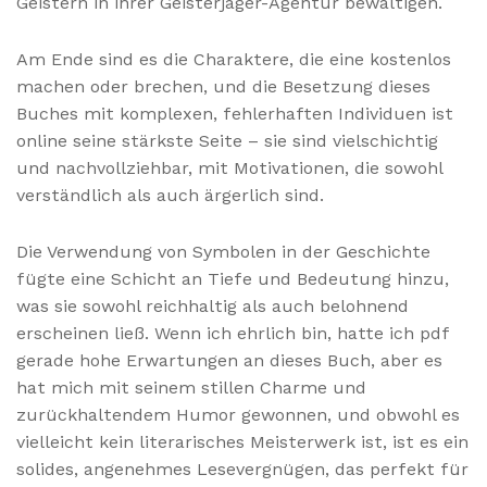
Geistern in ihrer Geisterjäger-Agentur bewältigen.
Am Ende sind es die Charaktere, die eine kostenlos
machen oder brechen, und die Besetzung dieses
Buches mit komplexen, fehlerhaften Individuen ist
online seine stärkste Seite – sie sind vielschichtig
und nachvollziehbar, mit Motivationen, die sowohl
verständlich als auch ärgerlich sind.
Die Verwendung von Symbolen in der Geschichte
fügte eine Schicht an Tiefe und Bedeutung hinzu,
was sie sowohl reichhaltig als auch belohnend
erscheinen ließ. Wenn ich ehrlich bin, hatte ich pdf
gerade hohe Erwartungen an dieses Buch, aber es
hat mich mit seinem stillen Charme und
zurückhaltendem Humor gewonnen, und obwohl es
vielleicht kein literarisches Meisterwerk ist, ist es ein
solides, angenehmes Lesevergnügen, das perfekt für