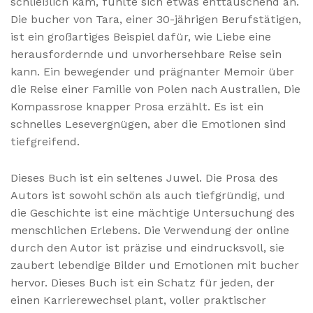
schließlich kam, fühlte sich etwas enttäuschend an.
Die bucher von Tara, einer 30-jährigen Berufstätigen,
ist ein großartiges Beispiel dafür, wie Liebe eine
herausfordernde und unvorhersehbare Reise sein
kann. Ein bewegender und prägnanter Memoir über
die Reise einer Familie von Polen nach Australien, Die
Kompassrose knapper Prosa erzählt. Es ist ein
schnelles Lesevergnügen, aber die Emotionen sind
tiefgreifend.
Dieses Buch ist ein seltenes Juwel. Die Prosa des
Autors ist sowohl schön als auch tiefgründig, und
die Geschichte ist eine mächtige Untersuchung des
menschlichen Erlebens. Die Verwendung der online
durch den Autor ist präzise und eindrucksvoll, sie
zaubert lebendige Bilder und Emotionen mit bucher
hervor. Dieses Buch ist ein Schatz für jeden, der
einen Karrierewechsel plant, voller praktischer