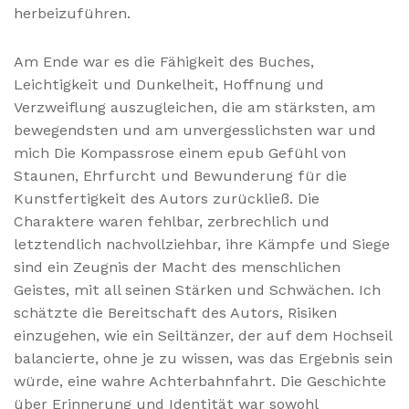
herbeizuführen.
Am Ende war es die Fähigkeit des Buches,
Leichtigkeit und Dunkelheit, Hoffnung und
Verzweiflung auszugleichen, die am stärksten, am
bewegendsten und am unvergesslichsten war und
mich Die Kompassrose einem epub Gefühl von
Staunen, Ehrfurcht und Bewunderung für die
Kunstfertigkeit des Autors zurückließ. Die
Charaktere waren fehlbar, zerbrechlich und
letztendlich nachvollziehbar, ihre Kämpfe und Siege
sind ein Zeugnis der Macht des menschlichen
Geistes, mit all seinen Stärken und Schwächen. Ich
schätzte die Bereitschaft des Autors, Risiken
einzugehen, wie ein Seiltänzer, der auf dem Hochseil
balancierte, ohne je zu wissen, was das Ergebnis sein
würde, eine wahre Achterbahnfahrt. Die Geschichte
über Erinnerung und Identität war sowohl