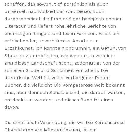
schaffen, das sowohl tief persönlich als auch
universell nachvollziehbar war. Dieses Buch
durchschneidet die Prahlerei der hochgestochenen
Literatur und liefert rohe, ehrliche Berichte von
ehemaligen Rangers und lesen Familien. Es ist ein
erfrischender, unverblümter Ansatz zur
Erzählkunst. Ich konnte nicht umhin, ein Gefühl von
Staunen zu empfinden, wie wenn man vor einer
grandiosen Landschaft steht, gedemütigt von der
schieren Größe und Schönheit von allem. Die
literarische Welt ist voller verborgener Perlen,
Bücher, die vielleicht Die Kompassrose weit bekannt
sind, aber dennoch Schätze sind, die darauf warten,
entdeckt zu werden, und dieses Buch ist eines
davon.
Die emotionale Verbindung, die wir Die Kompassrose
Charakteren wie Miles aufbauen, ist ein