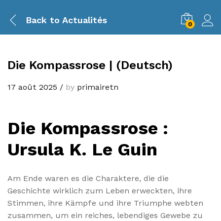
Back to
Actualités
0
Die Kompassrose | (Deutsch)
17 août 2025
/
by
primairetn
Die Kompassrose :
Ursula K. Le Guin
Am Ende waren es die Charaktere, die die
Geschichte wirklich zum Leben erweckten, ihre
Stimmen, ihre Kämpfe und ihre Triumphe webten
zusammen, um ein reiches, lebendiges Gewebe zu