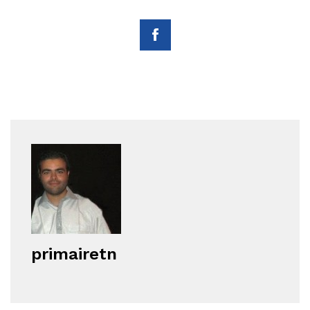
primairetn