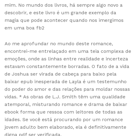
mim. No mundo dos livros, há sempre algo novo a
descobrir, e este livro é um grande exemplo da
magia que pode acontecer quando nos imergimos
em uma boa fb2
Ao me aprofundar no mundo deste romance,
encontrei-me entrelaçado em uma teia complexa de
emoções, onde as linhas entre realidade e incerteza
estavam constantemente borradas. O fato de a vida
de Joshua ser virada de cabeça para baixo pela
baixar epub inesperada de Layla é um testemunho
do poder do amor e das relações para moldar nossas
vidas. * As obras de L.J. Smith têm uma qualidade
atemporal, misturando romance e drama de baixar
ebook forma que ressoa com leitores de todas as
idades. Se você está procurando por um romance
jovem adulto bem elaborado, ela é definitivamente
digna pdf ser verificada.