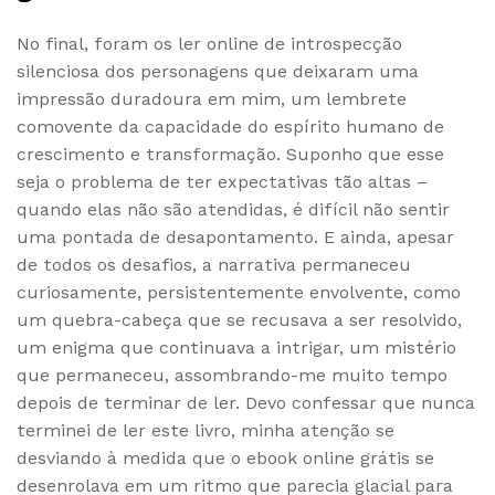
No final, foram os ler online de introspecção
silenciosa dos personagens que deixaram uma
impressão duradoura em mim, um lembrete
comovente da capacidade do espírito humano de
crescimento e transformação. Suponho que esse
seja o problema de ter expectativas tão altas –
quando elas não são atendidas, é difícil não sentir
uma pontada de desapontamento. E ainda, apesar
de todos os desafios, a narrativa permaneceu
curiosamente, persistentemente envolvente, como
um quebra-cabeça que se recusava a ser resolvido,
um enigma que continuava a intrigar, um mistério
que permaneceu, assombrando-me muito tempo
depois de terminar de ler. Devo confessar que nunca
terminei de ler este livro, minha atenção se
desviando à medida que o ebook online grátis se
desenrolava em um ritmo que parecia glacial para