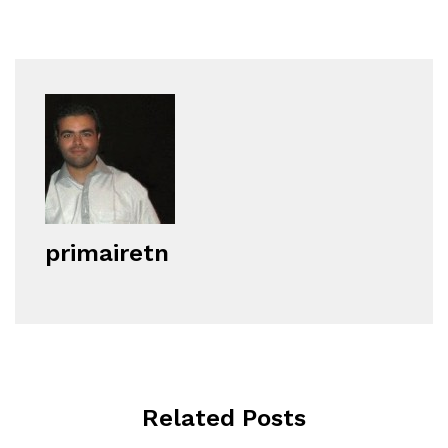
primairetn
Related Posts