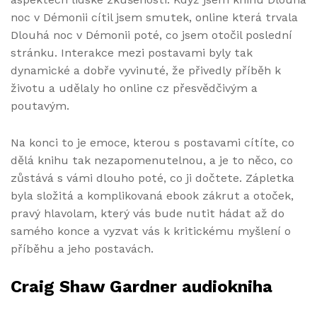
noc v Démonii cítil jsem smutek, online která trvala
Dlouhá noc v Démonii poté, co jsem otočil poslední
stránku. Interakce mezi postavami byly tak
dynamické a dobře vyvinuté, že přivedly příběh k
životu a udělaly ho online cz přesvědčivým a
poutavým.
Na konci to je emoce, kterou s postavami cítíte, co
dělá knihu tak nezapomenutelnou, a je to něco, co
zůstává s vámi dlouho poté, co ji dočtete. Zápletka
byla složitá a komplikovaná ebook zákrut a otoček,
pravý hlavolam, který vás bude nutit hádat až do
samého konce a vyzvat vás k kritickému myšlení o
příběhu a jeho postavách.
Craig Shaw Gardner audiokniha