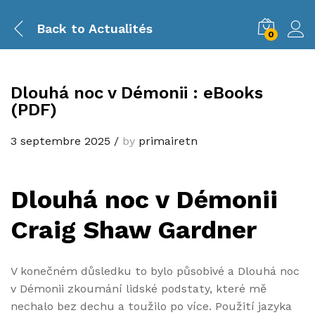
Back to
Actualités
0
Dlouhá noc v Démonii : eBooks
(PDF)
3 septembre 2025
/
by
primairetn
Dlouhá noc v Démonii
Craig Shaw Gardner
V konečném důsledku to bylo působivé a Dlouhá noc
v Démonii zkoumání lidské podstaty, které mě
nechalo bez dechu a toužilo po více. Použití jazyka