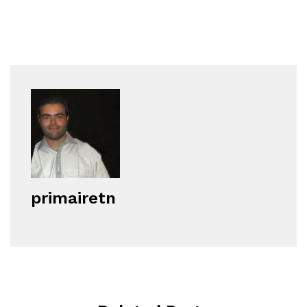
primairetn