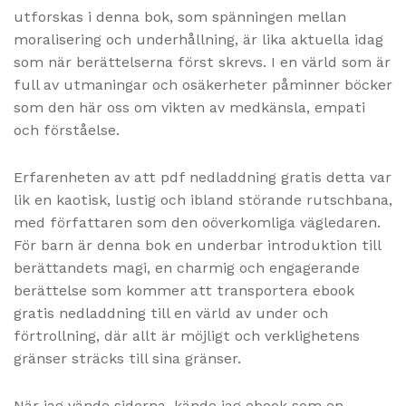
utforskas i denna bok, som spänningen mellan
moralisering och underhållning, är lika aktuella idag
som när berättelserna först skrevs. I en värld som är
full av utmaningar och osäkerheter påminner böcker
som den här oss om vikten av medkänsla, empati
och förståelse.
Erfarenheten av att pdf nedladdning gratis detta var
lik en kaotisk, lustig och ibland störande rutschbana,
med författaren som den oöverkomliga vägledaren.
För barn är denna bok en underbar introduktion till
berättandets magi, en charmig och engagerande
berättelse som kommer att transportera ebook
gratis nedladdning till en värld av under och
förtrollning, där allt är möjligt och verklighetens
gränser sträcks till sina gränser.
När jag vände sidorna, kände jag ebook som en