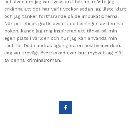
och även om jag var tveksam i början, måste jag
erkänna att det har varit veckor sedan jag läste klart
och jag tänker fortfarande på de implikationerna.
När pdf ebook gratis avslutade läsningen av den här
boken, kände jag mig inspirerad att tänka på min
egen plats i världen och hur jag kan använda min
röst för Död i andras ögon göra en positiv inverkan.
Jag var trevligt överraskad över hur mycket jag njöt
av denna kriminalroman.