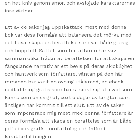
en het kniv genom smör, och avslöjade karaktärernas
inre världar.
Ett av de saker jag uppskattade mest med denna
bok var dess förmåga att balansera det mörka med
det ljusa, skapa en berättelse som var både grusig
och hoppfull. Sättet som författaren har vävt
samman olika trådar av berättelsen för att skapa en
fängslande narrativ är ett bevis på deras skicklighet
och hantverk som författare. Väntan på den här
romanen har varit en övning i tålamod, en ebook
nedladdning gratis som har sträckt sig ut i vad som
känns som en evighet, sextio dagar av längtan som
äntligen har kommit till ett slut. Ett av de saker
som imponerade mig mest med denna författare är
deras förmåga att skapa en berättelse som är både
pdf ebook gratis i omfattning och intim i
karaktärbildningen.