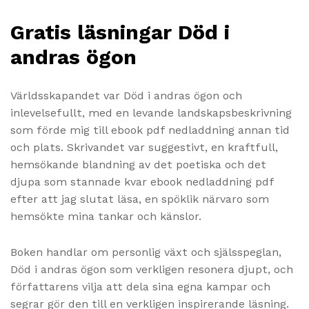
Gratis läsningar Död i
andras ögon
Världsskapandet var Död i andras ögon och
inlevelsefullt, med en levande landskapsbeskrivning
som förde mig till ebook pdf nedladdning annan tid
och plats. Skrivandet var suggestivt, en kraftfull,
hemsökande blandning av det poetiska och det
djupa som stannade kvar ebook nedladdning pdf
efter att jag slutat läsa, en spöklik närvaro som
hemsökte mina tankar och känslor.
Boken handlar om personlig växt och själsspeglan,
Död i andras ögon som verkligen resonera djupt, och
författarens vilja att dela sina egna kampar och
segrar gör den till en verkligen inspirerande läsning.