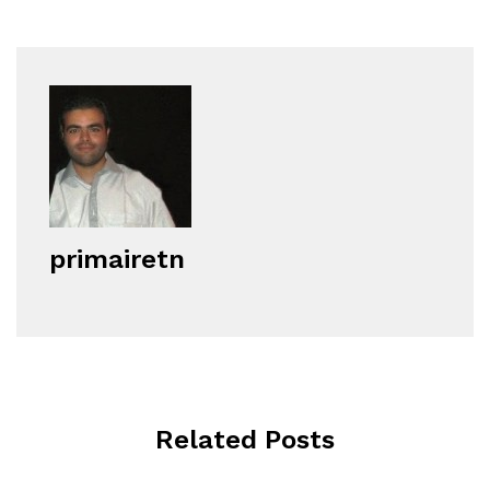
primairetn
Related Posts