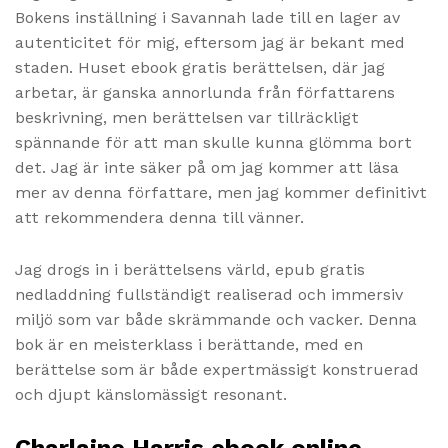
Bokens inställning i Savannah lade till en lager av
autenticitet för mig, eftersom jag är bekant med
staden. Huset ebook gratis berättelsen, där jag
arbetar, är ganska annorlunda från författarens
beskrivning, men berättelsen var tillräckligt
spännande för att man skulle kunna glömma bort
det. Jag är inte säker på om jag kommer att läsa
mer av denna författare, men jag kommer definitivt
att rekommendera denna till vänner.
Jag drogs in i berättelsens värld, epub gratis
nedladdning fullständigt realiserad och immersiv
miljö som var både skrämmande och vacker. Denna
bok är en meisterklass i berättande, med en
berättelse som är både expertmässigt konstruerad
och djupt känslomässigt resonant.