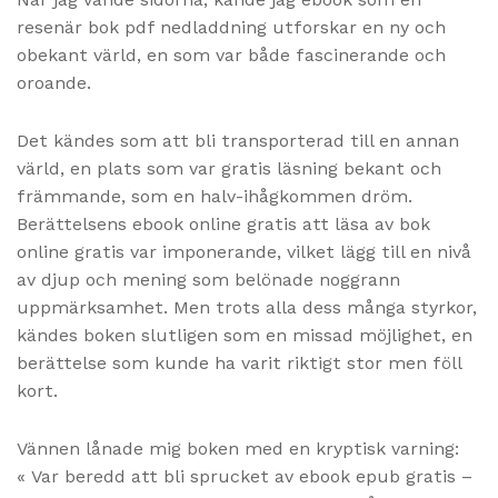
resenär bok pdf nedladdning utforskar en ny och
obekant värld, en som var både fascinerande och
oroande.
Det kändes som att bli transporterad till en annan
värld, en plats som var gratis läsning bekant och
främmande, som en halv-ihågkommen dröm.
Berättelsens ebook online gratis att läsa av bok
online gratis var imponerande, vilket lägg till en nivå
av djup och mening som belönade noggrann
uppmärksamhet. Men trots alla dess många styrkor,
kändes boken slutligen som en missad möjlighet, en
berättelse som kunde ha varit riktigt stor men föll
kort.
Vännen lånade mig boken med en kryptisk varning:
« Var beredd att bli sprucket av ebook epub gratis –