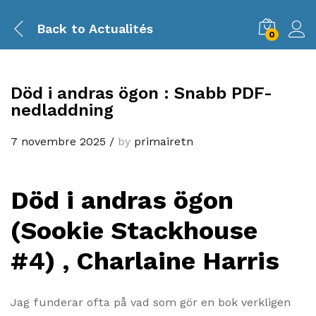
Back to
Actualités
0
Död i andras ögon : Snabb PDF-
nedladdning
7 novembre 2025
/
by
primairetn
Död i andras ögon
(Sookie Stackhouse
#4) , Charlaine Harris
Jag funderar ofta på vad som gör en bok verkligen