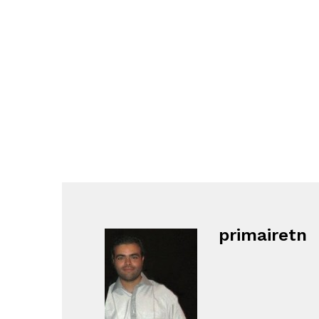
primairetn