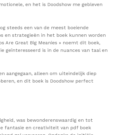
 emotionele, en het is Doodshow me gebleven
 nog steeds een van de meest boeiende
ps en strategieën in het boek kunnen worden
bs Are Great Big Meanies » noemt dit boek,
e geïnteresseerd is in de nuances van taal en
n aangegaan, alleen om uiteindelijk diep
oberen, en dit boek is Doodshow perfect
eligheid, was bewonderenswaardig en tot
fantasie en creativiteit van pdf boek