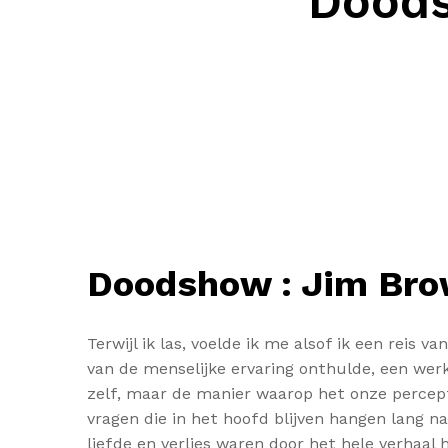
Doods
Doodshow : Jim Br
Terwijl ik las, voelde ik me alsof ik een rei
van de menselijke ervaring onthulde, een werk
zelf, maar de manier waarop het onze percept
vragen die in het hoofd blijven hangen lang na
liefde en verlies waren door het hele verha