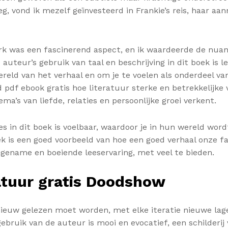
eg, vond ik mezelf geïnvesteerd in Frankie’s reis, haar a
k was een fascinerend aspect, en ik waardeerde de nuanc
auteur’s gebruik van taal en beschrijving in dit boek is l
reld van het verhaal en om je te voelen als onderdeel va
 pdf ebook gratis hoe literatuur sterke en betrekkelijke
ma’s van liefde, relaties en persoonlijke groei verkent.
 in dit boek is voelbaar, waardoor je in hun wereld wordt
k is een goed voorbeeld van hoe een goed verhaal onze fa
gename en boeiende leeservaring, met veel te bieden.
ratuur gratis Doodshow
nieuw gelezen moet worden, met elke iteratie nieuwe lag
gebruik van de auteur is mooi en evocatief, een schilderij