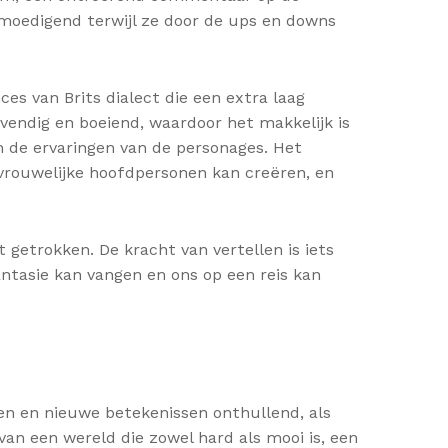
anmoedigend terwijl ze door de ups en downs
es van Brits dialect die een extra laag
evendig en boeiend, waardoor het makkelijk is
n de ervaringen van de personages. Het
 vrouwelijke hoofdpersonen kan creëren, en
 getrokken. De kracht van vertellen is iets
ntasie kan vangen en ons op een reis kan
en en nieuwe betekenissen onthullend, als
 van een wereld die zowel hard als mooi is, een