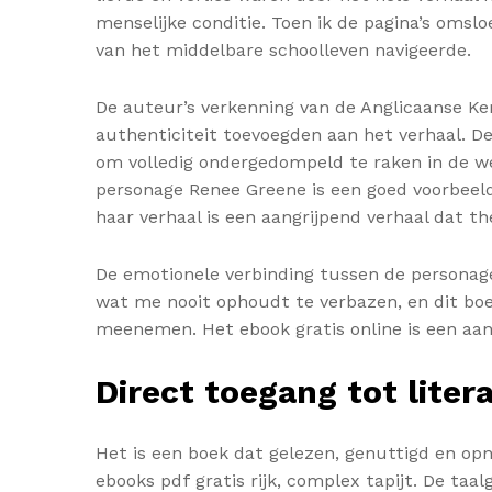
menselijke conditie. Toen ik de pagina’s omslo
van het middelbare schoolleven navigeerde.
De auteur’s verkenning van de Anglicaanse Ker
authenticiteit toevoegden aan het verhaal. De 
om volledig ondergedompeld te raken in de we
personage Renee Greene is een goed voorbeeld
haar verhaal is een aangrijpend verhaal dat the
De emotionele verbinding tussen de personages
wat me nooit ophoudt te verbazen, en dit boe
meenemen. Het ebook gratis online is een aan
Direct toegang tot lite
Het is een boek dat gelezen, genuttigd en op
ebooks pdf gratis rijk, complex tapijt. De taal