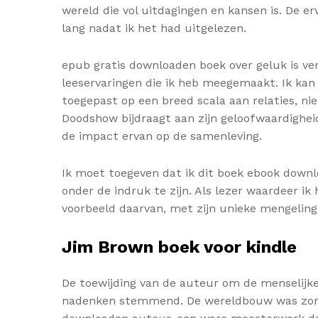
wereld die vol uitdagingen en kansen is. De e
lang nadat ik het had uitgelezen.
epub gratis downloaden boek over geluk is ve
leeservaringen die ik heb meegemaakt. Ik kan
toegepast op een breed scala aan relaties, n
Doodshow bijdraagt aan zijn geloofwaardigheid
de impact ervan op de samenleving.
Ik moet toegeven dat ik dit boek ebook downl
onder de indruk te zijn. Als lezer waardeer i
voorbeeld daarvan, met zijn unieke mengeling
Jim Brown boek voor kindle
De toewijding van de auteur om de menselijke
nadenken stemmend. De wereldbouw was zorgvul