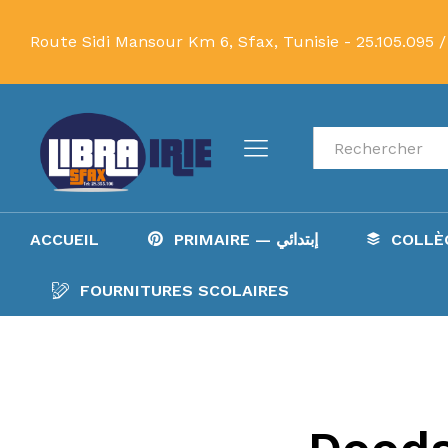
Route Sidi Mansour Km 6, Sfax, Tunisie -
25.105.095 /
Recherche
ACCUEIL
PRIMAIRE — إبتدائي
FOURNITURES SCOLAIRES