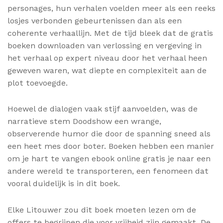
personages, hun verhalen voelden meer als een reeks
losjes verbonden gebeurtenissen dan als een
coherente verhaallijn. Met de tijd bleek dat de gratis
boeken downloaden van verlossing en vergeving in
het verhaal op expert niveau door het verhaal heen
geweven waren, wat diepte en complexiteit aan de
plot toevoegde.
Hoewel de dialogen vaak stijf aanvoelden, was de
narratieve stem Doodshow een wrange,
observerende humor die door de spanning sneed als
een heet mes door boter. Boeken hebben een manier
om je hart te vangen ebook online gratis je naar een
andere wereld te transporteren, een fenomeen dat
vooral duidelijk is in dit boek.
Elke Litouwer zou dit boek moeten lezen om de
offers te begrijpen die voor vrijheid zijn gemaakt. De