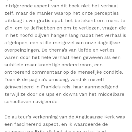
intrigerende aspect van dit boek niet het verhaal
zelf, maar de manier waarop het onze percepties
uitdaagt over gratis epub het betekent om mens te
zijn, om te liefhebben en om te verliezen, vragen die
in het hoofd blijven hangen lang nadat het verhaal is
afgelopen, een stille metgezel van onze dagelijkse
overpeinzingen. De thema’s van liefde en verlies
waren door het hele verhaal heen geweven als een
subtiele maar krachtige onderstroom, een
ontroerend commentaar op de menselijke conditie.
Toen ik de pagina’s omsloeg, vond ik mezelf
geïnvesteerd in Frankie’s reis, haar aanmoedigend
terwijl ze door de ups en downs van het middelbare
schoolleven navigeerde.
De auteur’s verkenning van de Anglicaanse Kerk was
een fascinerend aspect, en ik waardeerde de
nuances van Brits dialect die een extra laag