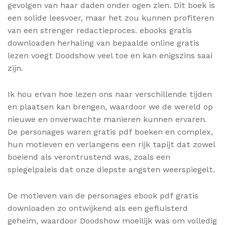
gevolgen van haar daden onder ogen zien. Dit boek is
een solide leesvoer, maar het zou kunnen profiteren
van een strenger redactieproces. ebooks gratis
downloaden herhaling van bepaalde online gratis
lezen voegt Doodshow veel toe en kan enigszins saai
zijn.
Ik hou ervan hoe lezen ons naar verschillende tijden
en plaatsen kan brengen, waardoor we de wereld op
nieuwe en onverwachte manieren kunnen ervaren.
De personages waren gratis pdf boeken en complex,
hun motieven en verlangens een rijk tapijt dat zowel
boeiend als verontrustend was, zoals een
spiegelpaleis dat onze diepste angsten weerspiegelt.
De motieven van de personages ebook pdf gratis
downloaden zo ontwijkend als een gefluisterd
geheim, waardoor Doodshow moeilijk was om volledig