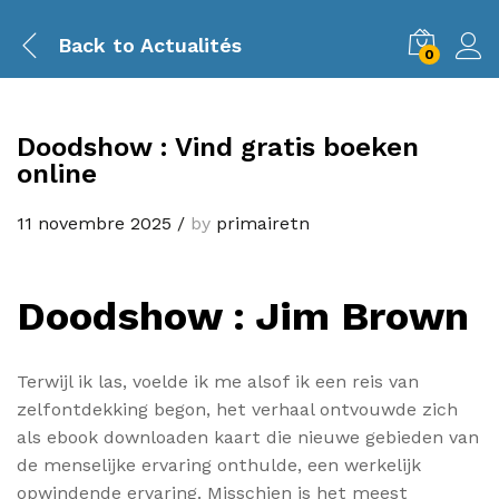
Back to
Actualités
0
Doodshow : Vind gratis boeken
online
11 novembre 2025
/
by
primairetn
Doodshow : Jim Brown
Terwijl ik las, voelde ik me alsof ik een reis van
zelfontdekking begon, het verhaal ontvouwde zich
als ebook downloaden kaart die nieuwe gebieden van
de menselijke ervaring onthulde, een werkelijk
opwindende ervaring. Misschien is het meest