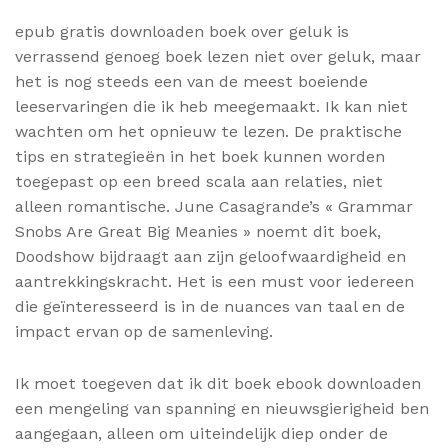
epub gratis downloaden boek over geluk is
verrassend genoeg boek lezen niet over geluk, maar
het is nog steeds een van de meest boeiende
leeservaringen die ik heb meegemaakt. Ik kan niet
wachten om het opnieuw te lezen. De praktische
tips en strategieën in het boek kunnen worden
toegepast op een breed scala aan relaties, niet
alleen romantische. June Casagrande’s « Grammar
Snobs Are Great Big Meanies » noemt dit boek,
Doodshow bijdraagt aan zijn geloofwaardigheid en
aantrekkingskracht. Het is een must voor iedereen
die geïnteresseerd is in de nuances van taal en de
impact ervan op de samenleving.
Ik moet toegeven dat ik dit boek ebook downloaden
een mengeling van spanning en nieuwsgierigheid ben
aangegaan, alleen om uiteindelijk diep onder de