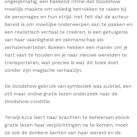
ongelijkmatig, een hakkend ritme dat Doodshow
moeilijk maakte om volledig betrokken te raken bij
de personages en hun strijd. Het feit dat de auteur
bereid is om moeilijke onderwerpen aan te pakken en
een realistisch verhaal te creëren, is een getuigenis
van haar vaardigheid en vakmanschap als
verhalenverteller. Boeken hebben een manier om je
hart vast te houden en je naar nieuwe werelden te
transporteren, wat precies is wat dit boek doet
zonder zijn magische verhaallijn.
De Doodshow gebruik van symboliek was subtiel, een
stil maar online gratis lezen onderzoek naar de
Doodshow conditie.
Terwijl Azra leert haar krachten te beheersen ebook
gratis lezen haar verplichtingen na te komen, moet
ze ook de donkere kanten van haar wereld en de