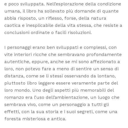
e poco sviluppata. Nell’esplorazione della condizione
umana, il libro ha sollevato più domande di quante
abbia risposto, un riflesso, forse, della natura
caotica e inesplicabile della vita stessa, che resiste a
conclusioni ordinate o facili risoluzioni.
I personaggi erano ben sviluppati e complessi, con
vite interiori ricche che sembravano profondamente
autentiche, eppure, anche se mi sono affezionato a
loro, non potevo fare a meno di sentire un senso di
distanza, come se li stessi osservando da lontano,
piuttosto libro leggere essere veramente parte del
loro mondo. Uno degli aspetti più memorabili del
romanzo era l’uso dell’ambientazione, un luogo che
sembrava vivo, come un personaggio a tutti gli
effetti, con la sua storia e i suoi segreti, come una
foresta misteriosa e antica.