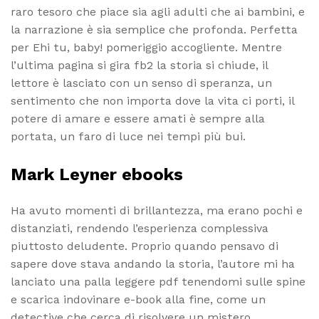
raro tesoro che piace sia agli adulti che ai bambini, e
la narrazione è sia semplice che profonda. Perfetta
per Ehi tu, baby! pomeriggio accogliente. Mentre
l’ultima pagina si gira fb2 la storia si chiude, il
lettore è lasciato con un senso di speranza, un
sentimento che non importa dove la vita ci porti, il
potere di amare e essere amati è sempre alla
portata, un faro di luce nei tempi più bui.
Mark Leyner ebooks
Ha avuto momenti di brillantezza, ma erano pochi e
distanziati, rendendo l’esperienza complessiva
piuttosto deludente. Proprio quando pensavo di
sapere dove stava andando la storia, l’autore mi ha
lanciato una palla leggere pdf tenendomi sulle spine
e scarica indovinare e-book alla fine, come un
detective che cerca di risolvere un mistero