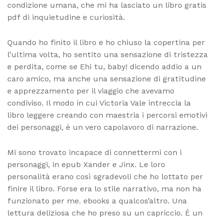
condizione umana, che mi ha lasciato un libro gratis
pdf di inquietudine e curiosità.
Quando ho finito il libro e ho chiuso la copertina per
l’ultima volta, ho sentito una sensazione di tristezza
e perdita, come se Ehi tu, baby! dicendo addio a un
caro amico, ma anche una sensazione di gratitudine
e apprezzamento per il viaggio che avevamo
condiviso. Il modo in cui Victoria Vale intreccia la
libro leggere creando con maestria i percorsi emotivi
dei personaggi, è un vero capolavoro di narrazione.
Mi sono trovato incapace di connettermi con i
personaggi, in epub Xander e Jinx. Le loro
personalità erano così sgradevoli che ho lottato per
finire il libro. Forse era lo stile narrativo, ma non ha
funzionato per me. ebooks a qualcos’altro. Una
lettura deliziosa che ho preso su un capriccio. È un