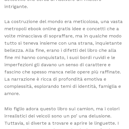
intrigante.
La costruzione del mondo era meticolosa, una vasta
metropoli ebook online gratis idee e concetti che a
volte minacciava di sopraffare, ma in qualche modo
tutto si teneva insieme con una strana, inquietante
bellezza. Alla fine, erano i difetti del libro che alla
fine mi hanno conquistato, i suoi bordi ruvidi e le
imperfezioni gli davano un senso di carattere e
fascino che spesso manca nelle opere più raffinate.
La narrazione è ricca di profondità emotiva e
complessità, esplorando temi di identità, famiglia e
amore.
Mio figlio adora questo libro sui camion, ma i colori
irrealistici dei veicoli sono un po’ una delusione.
Tuttavia, si diverte a trovare e aprire le linguette. I