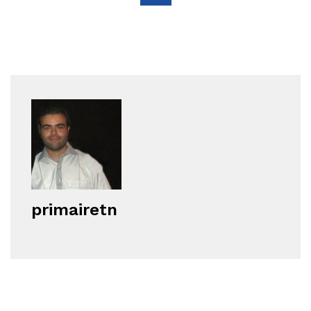
primairetn