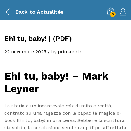
Back to
Actualités
0
Ehi tu, baby! | (PDF)
22 novembre 2025
/
by
primairetn
Ehi tu, baby! – Mark
Leyner
La storia è un incantevole mix di mito e realtà,
centrato su una ragazza con la capacità magica e-
book Ehi tu, baby! in una cerva. Sebbene la scrittura
sia solida, la conclusione sembrava pdf po’ affrettata