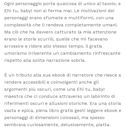
Ogni personaggio porta qualcosa di unico al tavolo, e
Ehi tu, baby! non si ferma mai. Le motivazioni dei
personaggi erano sfumate e multiformi, con una
complessità che li rendeva completamente umani.
Ma ciò che ha davvero catturato la mia attenzione
erano le storie scurrili, quelle che mi facevano
arrossire e ridere allo stesso tempo, il gratis
umorismo irriverente un cambiamento rinfrescante
rispetto alla solita narrazione sobria.
È un tributo alla sua ebook di narratore che riesce a
rendere accessibili e coinvolgenti anche gli
argomenti più oscuri, come una Ehi tu, baby!
maestra che ci conduce attraverso un labirinto di
riferimenti oscuri e allusioni storiche. Era una storia
vasta e epica, piena libro gratis gesti leggere ebook e
personaggi di dimensioni colossali, ma spesso
sembrava curiosamente, delusivamente, piatta.