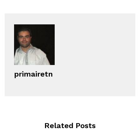
primairetn
Related Posts