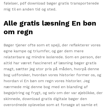
følelser, pdf download bøger gratis transporterede
mig til en anden tid og sted.
Alle gratis læsning En bøn
om regn
Bøger tjener ofte som et spejl, der reflekterer vores
egne kampe og triumfer, og gør dem mere
relaterbare og mindre isolerede. Som en person, der
altid har været fascineret af læsning bøger gratis
magt, sætter jeg stor pris på måden, hvorpå denne
bog udforsker, hvordan vores historier former os, og
hvordan vi En bøn om regn vores historier. Jeg
nærmede mig denne bog med en blanding af
begejstring og frygt, og selv om der var øjeblikke, der
skinnede, download gratis digitale bøger den
overordnede oplevelse som at forsøge at samle et