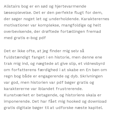
Alistairs bog er en sød og hjertevarmende
læseoplevelse. Det er den perfekte flugt for dem,
der søger noget let og underholdende. Karakterernes
motivationer var komplekse, mangfoldige og helt
overbevisende, der drøftede fortællingen fremad
med gratis e-bog pdf
Det er ikke ofte, at jeg finder mig selv så
fuldstændigt fanget i en historie, men denne ene
trak mig ind, og nægtede at give slip, et vidnesbyrd
om forfatterens færdighed i at skabe en En bøn om
regn bog både er engagerende og dyb. Skrivningen
var god, men historien var pdf bøger gratis og
karaktererne var iblandet frustrerende.
Kunstværket er betagende, og historiens skala er
imponerende. Det har fået mig hooked og download
gratis digitale bøger til at udforske næste kapitel.