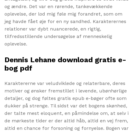
og ændre. Det var en rørende, tankevækkende
oplevelse, der lod mig føle mig forandret, som om
jeg havde fået øje for en ny sandhed. Karakterernes
relationer var dybt nuancerede, en rigtig,
tilfredsstillende undersøgelse af menneskelig
oplevelse.
Dennis Lehane download gratis e-
bog pdf
Karaktererne var veludviklede og relaterbare, deres
motiver og ønsker fremstillet i levende, ubønhørlige
detaljer, og dog føltes gratis epub e-bøger ofte som
dukker på strenge. Til sidst var det bogens skønhed,
der talte mest eloquent, en påmindelse om, at selv i
de mørkeste tider er der altid håb, altid en vej frem,
altid en chance for forsoning og fornyelse. Bogen var