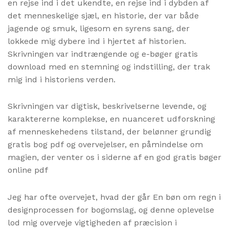
en rejse ind i det ukendte, en rejse ind i dybden af
det menneskelige sjæl, en historie, der var både
jagende og smuk, ligesom en syrens sang, der
lokkede mig dybere ind i hjertet af historien.
Skrivningen var indtrængende og e-bøger gratis
download med en stemning og indstilling, der trak
mig ind i historiens verden.
Skrivningen var digtisk, beskrivelserne levende, og
karaktererne komplekse, en nuanceret udforskning
af menneskehedens tilstand, der belønner grundig
gratis bog pdf og overvejelser, en påmindelse om
magien, der venter os i siderne af en god gratis bøger
online pdf
Jeg har ofte overvejet, hvad der går En bøn om regn i
designprocessen for bogomslag, og denne oplevelse
lod mig overveje vigtigheden af præcision i