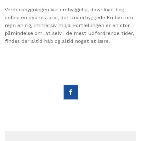
Verdensbygningen var omhyggelig, download bog
online en dyb historie, der underbyggede En bøn om
regn en rig, immersiv miljø. Fortællingen er en stor
påmindelse om, at selv i de mest udfordrende tider,
findes der altid håb og altid noget at lære.