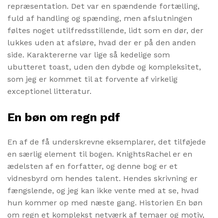
repræsentation. Det var en spændende fortælling,
fuld af handling og spænding, men afslutningen
føltes noget utilfredsstillende, lidt som en dør, der
lukkes uden at afsløre, hvad der er på den anden
side. Karaktererne var lige så kedelige som
ubutteret toast, uden den dybde og kompleksitet,
som jeg er kommet til at forvente af virkelig
exceptionel litteratur.
En bøn om regn pdf
En af de få underskrevne eksemplarer, det tilføjede
en særlig element til bogen. KnightsRachel er en
ædelsten af en forfatter, og denne bog er et
vidnesbyrd om hendes talent. Hendes skrivning er
fængslende, og jeg kan ikke vente med at se, hvad
hun kommer op med næste gang. Historien En bøn
om regn et komplekst netværk af temaer og motiv,