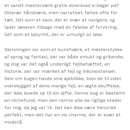
et sandt mesterværk gratis download e-bøger pdf
litterær håndværk, men narrativet føltes ofte for
tæt, lidt som et skov, der er svær at navigere, og
lader læseren tilbage med en følelse af forvirring,
lidt som et labyrint, der er umuligt at løse.
Skrivningen var som et kunstværk, et mesterstykke
af sprog og fantasi, der var både smukt og gribende,
og dog var det også underligt fejlbehæftet, en
historie, der var mærket af fejl og inkonsistenser.
Selv om bogen havde sine øjeblikke, blev de til sidst
overskygget af dens mange fejl, en ægte skuffelse,
der ikke levede op til sin løfte. Denne bog er bestemt
en nichefund, men den ramte alle de rigtige steder
for mig, da jeg var 14. Det kan ikke være historisk
perfekt, men det har en vis charme, der er svær at
modstå.