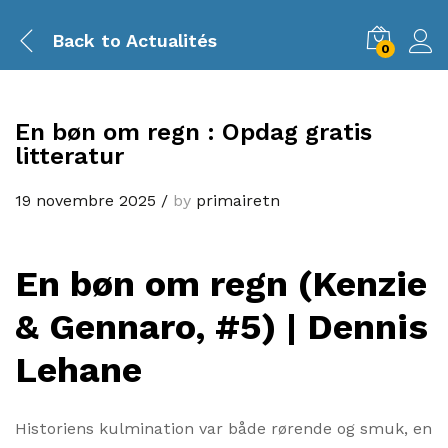
Back to
Actualités
0
En bøn om regn : Opdag gratis
litteratur
19 novembre 2025
/
by
primairetn
En bøn om regn (Kenzie
& Gennaro, #5) | Dennis
Lehane
Historiens kulmination var både rørende og smuk, en