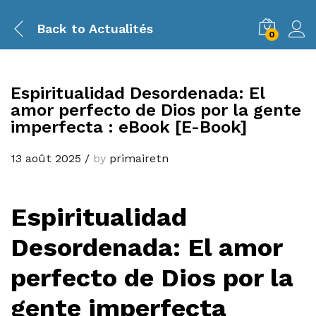
Back to
Actualités
0
Espiritualidad Desordenada: El
amor perfecto de Dios por la gente
imperfecta : eBook [E-Book]
13 août 2025
/
by
primairetn
Espiritualidad
Desordenada: El amor
perfecto de Dios por la
gente imperfecta