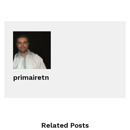
primairetn
Related Posts