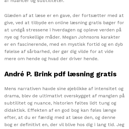
af nuancer og subtiliteter.
Glæden af at læse er en gave, der fortsætter med at
give, ved at tilbyde en online læsning gratis bøger for
at undgå stressene i hverdagen og opleve verden på
nye og forskellige måder. Megan Johnsons karakter
er en fascinerende, med en mystisk fortid og en dyb
følelse af sårbarhed, der gør dig vilde for at vide
mere om hende og hvad der driver hende.
André P. Brink pdf læsning gratis
Mens narrativen havde sine øjeblikke af intensitet og
drama, blev de ultimativt overskygget af manglen på
subtilitet og nuance, historien føltes lidt tung og
didaktisk. Effekten af en god bog kan føles længe
efter, at du er færdig med at læse den, og denne
bog er definitivt en, der vil blive hos dig i lang tid. Jeg