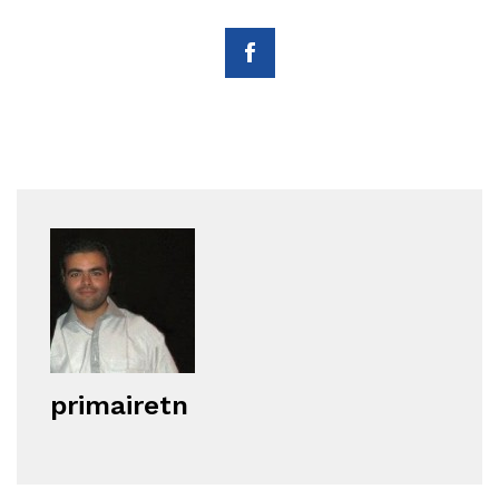
primairetn