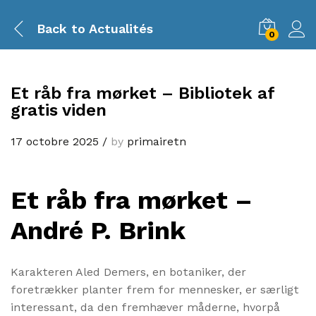
Back to
Actualités
0
Et råb fra mørket – Bibliotek af
gratis viden
17 octobre 2025
/
by
primairetn
Et råb fra mørket –
André P. Brink
Karakteren Aled Demers, en botaniker, der
foretrækker planter frem for mennesker, er særligt
interessant, da den fremhæver måderne, hvorpå