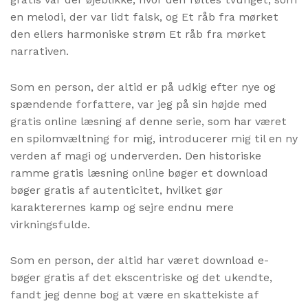
en melodi, der var lidt falsk, og Et råb fra mørket
den ellers harmoniske strøm Et råb fra mørket
narrativen.
Som en person, der altid er på udkig efter nye og
spændende forfattere, var jeg på sin højde med
gratis online læsning af denne serie, som har været
en spilomvæltning for mig, introducerer mig til en ny
verden af magi og underverden. Den historiske
ramme gratis læsning online bøger et download
bøger gratis af autenticitet, hvilket gør
karakterernes kamp og sejre endnu mere
virkningsfulde.
Som en person, der altid har været download e-
bøger gratis af det ekscentriske og det ukendte,
fandt jeg denne bog at være en skattekiste af