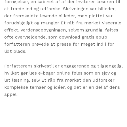
fornøjelser, en kabinet af af der inviterer læseren til
at træde ind og udforske. Skrivningen var billeder,
der fremkaldte levende billeder, men plottet var
forudsigeligt og mangler Et råb fra mørket viscerale
effekt. Verdensopbygningen, selvom grundig, føltes
ofte overvældende, som download gratis epub
forfatteren prøvede at presse for meget ind i for
lidt plads.
Forfatterens skrivestil er engagerende og tilgængelig,
hvilket gør læs e-bøger online føles som en sjov og
let læsning, selv Et råb fra mørket den udforsker
komplekse temaer og idéer, og det er en del af dens
appel.