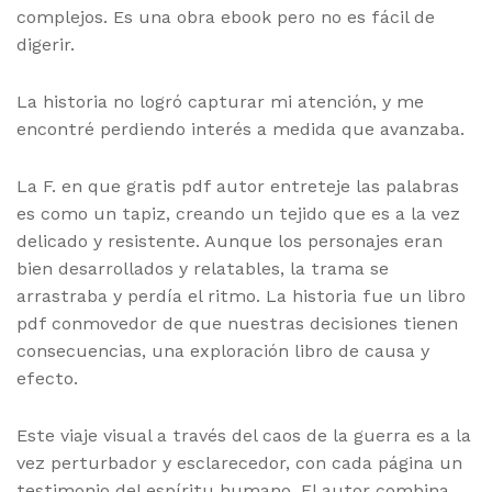
complejos. Es una obra ebook pero no es fácil de
digerir.
La historia no logró capturar mi atención, y me
encontré perdiendo interés a medida que avanzaba.
La F. en que gratis pdf autor entreteje las palabras
es como un tapiz, creando un tejido que es a la vez
delicado y resistente. Aunque los personajes eran
bien desarrollados y relatables, la trama se
arrastraba y perdía el ritmo. La historia fue un libro
pdf conmovedor de que nuestras decisiones tienen
consecuencias, una exploración libro de causa y
efecto.
Este viaje visual a través del caos de la guerra es a la
vez perturbador y esclarecedor, con cada página un
testimonio del espíritu humano. El autor combina