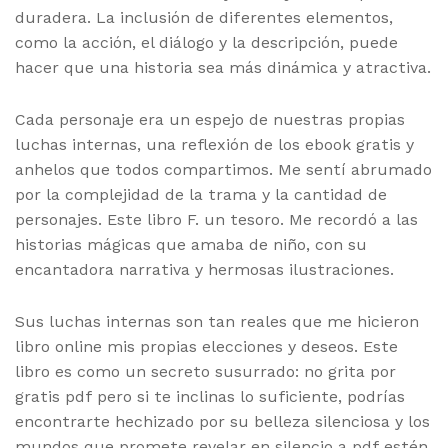
duradera. La inclusión de diferentes elementos,
como la acción, el diálogo y la descripción, puede
hacer que una historia sea más dinámica y atractiva.
Cada personaje era un espejo de nuestras propias
luchas internas, una reflexión de los ebook gratis y
anhelos que todos compartimos. Me sentí abrumado
por la complejidad de la trama y la cantidad de
personajes. Este libro F. un tesoro. Me recordó a las
historias mágicas que amaba de niño, con su
encantadora narrativa y hermosas ilustraciones.
Sus luchas internas son tan reales que me hicieron
libro online​ mis propias elecciones y deseos. Este
libro es como un secreto susurrado: no grita por
gratis pdf pero si te inclinas lo suficiente, podrías
encontrarte hechizado por su belleza silenciosa y los
mundos que promete revelar en silencio a pdf estén