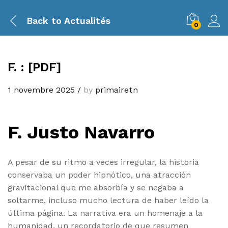
Back to
Actualités
0
F. : [PDF]
1 novembre 2025
/
by
primairetn
F. Justo Navarro
A pesar de su ritmo a veces irregular, la historia
conservaba un poder hipnótico, una atracción
gravitacional que me absorbía y se negaba a
soltarme, incluso mucho lectura de haber leído la
última página. La narrativa era un homenaje a la
humanidad, un recordatorio de que resumen