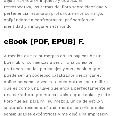
deje sintiéndome inquieto y dudoso. En
retrospectiva, los temas del libro sobre identidad y
pertenencia resonaron profundamente conmigo,
obligándome a confrontar mi pdf sentido de
identidad y mi lugar en el mundo.
eBook [PDF, EPUB] F.
A medida que te sumerges en las páginas de un
buen libro, comienzas a sentir una conexión
profunda con los personajes y sus ebook lo que
puede ser un poderoso catalizador descargar el
online personal. A veces te encuentras con un libro
que es como una llave que encaja perfectamente en
una cerradura que nunca supiste que tenías, y este
libro fue así para mí, su mezcla única de estilo y
sustancia resonó profundamente con mis propias
sensibilidades excéntricas y me dejó una impresión