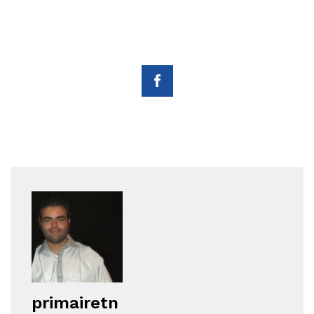
primairetn