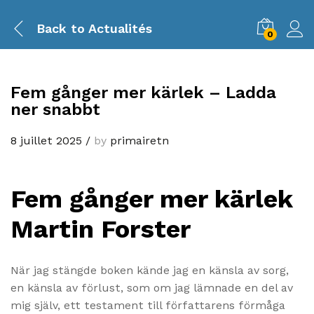
Back to
Actualités
0
Fem gånger mer kärlek – Ladda
ner snabbt
8 juillet 2025
/
by
primairetn
Fem gånger mer kärlek
Martin Forster
När jag stängde boken kände jag en känsla av sorg,
en känsla av förlust, som om jag lämnade en del av
mig själv, ett testament till författarens förmåga