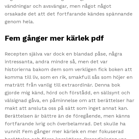
vändningar och avsvängar, men något något
orsakade det att det fortfarande kändes spännande
genom hela.
Fem gånger mer kärlek pdf
Recepten själva var dock en blandad påse, några
intressanta, andra mindre så, men det var
historierna bakom dem som verkligen fick boken att
komma till liv, som en rik, smakfull sås som höjer en
maträtt från vanlig till extraordinär. Denna bok
gjorde mig känd, hörd och förstådd, en sällsynt och
välsignad gåva, en påminnelse om att berättelser har
makt att ansluta oss på sätt som inget annat kan.
Berättelsen är bättre än de föregående, men känns
fortfarande ivrig och överbelamrad. Det skulle ha
vunnit Fem gånger mer kärlek en mer fokuserad