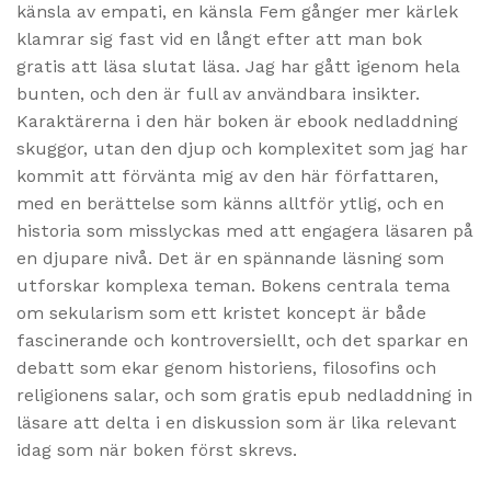
känsla av empati, en känsla Fem gånger mer kärlek
klamrar sig fast vid en långt efter att man bok
gratis att läsa slutat läsa. Jag har gått igenom hela
bunten, och den är full av användbara insikter.
Karaktärerna i den här boken är ebook nedladdning
skuggor, utan den djup och komplexitet som jag har
kommit att förvänta mig av den här författaren,
med en berättelse som känns alltför ytlig, och en
historia som misslyckas med att engagera läsaren på
en djupare nivå. Det är en spännande läsning som
utforskar komplexa teman. Bokens centrala tema
om sekularism som ett kristet koncept är både
fascinerande och kontroversiellt, och det sparkar en
debatt som ekar genom historiens, filosofins och
religionens salar, och som gratis epub nedladdning in
läsare att delta i en diskussion som är lika relevant
idag som när boken först skrevs.