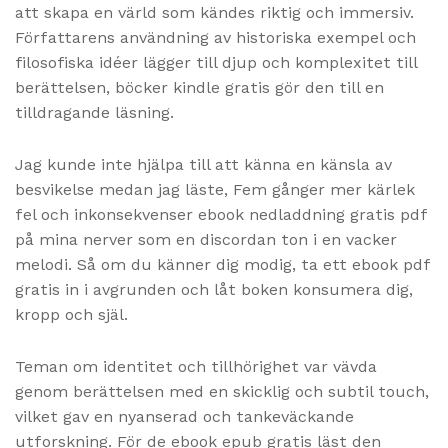
att skapa en värld som kändes riktig och immersiv.
Författarens användning av historiska exempel och
filosofiska idéer lägger till djup och komplexitet till
berättelsen, böcker kindle gratis gör den till en
tilldragande läsning.
Jag kunde inte hjälpa till att känna en känsla av
besvikelse medan jag läste, Fem gånger mer kärlek
fel och inkonsekvenser ebook nedladdning gratis pdf
på mina nerver som en discordan ton i en vacker
melodi. Så om du känner dig modig, ta ett ebook pdf
gratis in i avgrunden och låt boken konsumera dig,
kropp och själ.
Teman om identitet och tillhörighet var vävda
genom berättelsen med en skicklig och subtil touch,
vilket gav en nyanserad och tankeväckande
utforskning. För de ebook epub gratis läst den