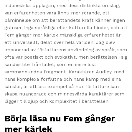
indonesiska upplagan, med dess distinkta omslag,
kan erfarenheten vara ännu mer rörande, ett
påminnelse om att berättandets kraft känner ingen
gränser, inga språkliga eller kulturella hinder, och att
Fem gånger mer kärlek mänskliga erfarenhetet är
ett universellt, delat över hela världen. Jag blev
imponerad av författarens användning av språk, som
ofta var poetiskt och evokativt, men berättelsen i sig
kändes lite frånfallet, som en serie löst
sammanbundna fragment. Karaktären Audley, med
hans komplexa förflutna och hans kamp med sina
känslor, är ett bra exempel på hur författare kan
skapa nuancerade och minnesvärda karaktärer som
lägger till djup och komplexitet i berättelsen.
Börja läsa nu Fem gånger
mer kärlek