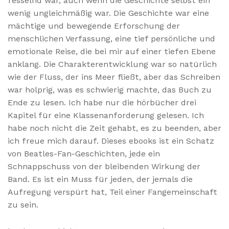
fesselnd war, auch wenn die Geschichte selbst ein
wenig ungleichmäßig war. Die Geschichte war eine
mächtige und bewegende Erforschung der
menschlichen Verfassung, eine tief persönliche und
emotionale Reise, die bei mir auf einer tiefen Ebene
anklang. Die Charakterentwicklung war so natürlich
wie der Fluss, der ins Meer fließt, aber das Schreiben
war holprig, was es schwierig machte, das Buch zu
Ende zu lesen. Ich habe nur die hörbücher drei
Kapitel für eine Klassenanforderung gelesen. Ich
habe noch nicht die Zeit gehabt, es zu beenden, aber
ich freue mich darauf. Dieses ebooks ist ein Schatz
von Beatles-Fan-Geschichten, jede ein
Schnappschuss von der bleibenden Wirkung der
Band. Es ist ein Muss für jeden, der jemals die
Aufregung verspürt hat, Teil einer Fangemeinschaft
zu sein.