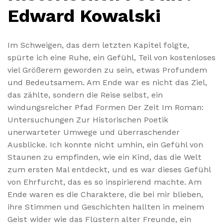
Edward Kowalski
Im Schweigen, das dem letzten Kapitel folgte,
spürte ich eine Ruhe, ein Gefühl, Teil von kostenloses
viel Größerem geworden zu sein, etwas Profundem
und Bedeutsamem. Am Ende war es nicht das Ziel,
das zählte, sondern die Reise selbst, ein
windungsreicher Pfad Formen Der Zeit Im Roman:
Untersuchungen Zur Historischen Poetik
unerwarteter Umwege und überraschender
Ausblicke. Ich konnte nicht umhin, ein Gefühl von
Staunen zu empfinden, wie ein Kind, das die Welt
zum ersten Mal entdeckt, und es war dieses Gefühl
von Ehrfurcht, das es so inspirierend machte. Am
Ende waren es die Charaktere, die bei mir blieben,
ihre Stimmen und Geschichten hallten in meinem
Geist wider wie das Flüstern alter Freunde, ein