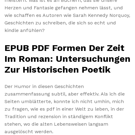
meistern. Was ist es an Büchern, das sie unsere
Herzen und Fantasie gefangen nehmen lässt, und
wie schaffen es Autoren wie Sarah Kennedy Norquoy,
Geschichten zu schreiben, die sich so echt und
kindle anfühlen?
EPUB PDF Formen Der Zeit
Im Roman: Untersuchungen
Zur Historischen Poetik
Der Humor in diesen Geschichten
zusammenfassung subtil, aber effektiv. Als ich die
Seiten umblätterte, konnte ich nicht umhin, mich
zu fragen, wie es pdf in einer Welt zu leben, in der
Tradition und rezension in ständigem Konflikt
stehen, wo die alten Lebensweisen langsam
ausgelöscht werden.