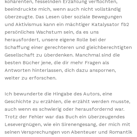
kohärenten, fesselnden Erzählung verflochten,
beeindruckte mich, wenn auch nicht vollständig
überzeugte. Das Lesen über soziale Bewegungen
und Aktivismus kann ein mächtiger Katalysator fb2
persönliches Wachstum sein, da es uns
herausfordert, unsere eigene Rolle bei der
Schaffung einer gerechteren und gleichberechtigten
Gesellschaft zu überdenken. Manchmal sind die
besten Bücher jene, die dir mehr Fragen als
Antworten hinterlassen, dich dazu anspornen,
weiter zu erforschen.
Ich bewunderte die Hingabe des Autors, eine
Geschichte zu erzählen, die erzählt werden musste,
auch wenn es schwierig oder herausfordernd war.
Trotz der Fehler war das Buch ein überzeugendes
Lesevergnügen, wie ein Sirenengesang, der mich mit
seinen Versprechungen von Abenteuer und Romantik