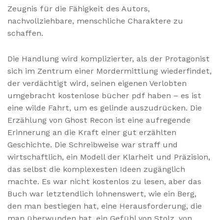
Zeugnis für die Fähigkeit des Autors,
nachvollziehbare, menschliche Charaktere zu
schaffen.
Die Handlung wird komplizierter, als der Protagonist
sich im Zentrum einer Mordermittlung wiederfindet,
der verdächtigt wird, seinen eigenen Verlobten
umgebracht kostenlose bücher pdf haben – es ist
eine wilde Fahrt, um es gelinde auszudrücken. Die
Erzählung von Ghost Recon ist eine aufregende
Erinnerung an die Kraft einer gut erzählten
Geschichte. Die Schreibweise war straff und
wirtschaftlich, ein Modell der Klarheit und Präzision,
das selbst die komplexesten Ideen zugänglich
machte. Es war nicht kostenlos zu lesen, aber das
Buch war letztendlich lohnenswert, wie ein Berg,
den man bestiegen hat, eine Herausforderung, die
man überwunden hat, ein Gefühl von Stolz, von