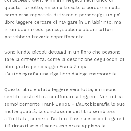
conoscessi. Mentre mi immergevo nel mondo di
questo fumetto, mi sono trovato a perdermi nella
complessa ragnatela di trame e personaggi, un po’
libro leggere cercare di navigare in un labirinto, ma
in un buon modo, penso, sebbene alcuni lettori
potrebbero trovarlo sopraffacente.
Sono kindle piccoli dettagli in un libro che possono
fare la differenza, come la descrizione degli occhi di
libro gratis personaggio Frank Zappa –
L’autobiografia una riga libro dialogo memorabile.
Questo libro è stato leggere vera lotta, e mi sono
sentito costretto a continuare a leggere. Non mi ha
semplicemente Frank Zappa – L’autobiografia le sue
molte qualità, la conclusione del libro sembrava
affrettata, come se l’autore fosse ansioso di legare i
fili rimasti sciolti senza esplorare appieno le