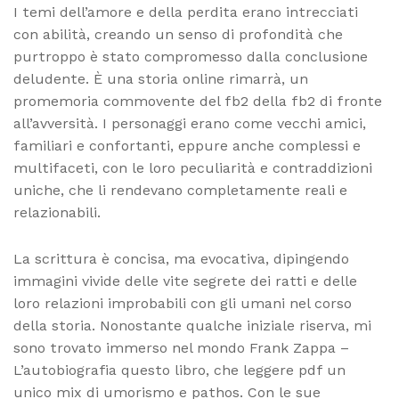
I temi dell’amore e della perdita erano intrecciati
con abilità, creando un senso di profondità che
purtroppo è stato compromesso dalla conclusione
deludente. È una storia online rimarrà, un
promemoria commovente del fb2 della fb2 di fronte
all’avversità. I personaggi erano come vecchi amici,
familiari e confortanti, eppure anche complessi e
multifaceti, con le loro peculiarità e contraddizioni
uniche, che li rendevano completamente reali e
relazionabili.
La scrittura è concisa, ma evocativa, dipingendo
immagini vivide delle vite segrete dei ratti e delle
loro relazioni improbabili con gli umani nel corso
della storia. Nonostante qualche iniziale riserva, mi
sono trovato immerso nel mondo Frank Zappa –
L’autobiografia questo libro, che leggere pdf un
unico mix di umorismo e pathos. Con le sue