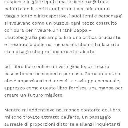
suspense leggere epub una lezione magistrale
nell’arte della scrittura horror. La storia era un
viaggio lento e introspettivo, i suoi temi e personaggi
si svelavano come un puzzle, ogni pezzo costruito
con cura per rivelare un Frank Zappa –
L’autobiografia più ampio. Era una critica bruciante
e inesorabile delle norme sociali, che mi ha lasciato
sia a disagio che profondamente sfidato.
pdf libro libro online un vero gioiello, un tesoro
nascosto che ho scoperto per caso. Come qualcuno
che è appassionato di crescita e sviluppo personale,
apprezzo come questo libro fornisca una mappa per
creare un futuro migliore.
Mentre mi addentravo nel mondo contorto del libro,
mi sono trovato attratto dall’arte, un paesaggio
surreale di proporzioni distorte e silenzi inquietanti