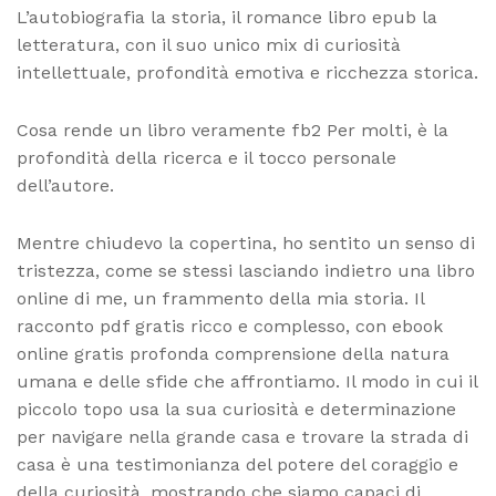
L’autobiografia la storia, il romance libro epub la
letteratura, con il suo unico mix di curiosità
intellettuale, profondità emotiva e ricchezza storica.
Cosa rende un libro veramente fb2 Per molti, è la
profondità della ricerca e il tocco personale
dell’autore.
Mentre chiudevo la copertina, ho sentito un senso di
tristezza, come se stessi lasciando indietro una libro
online di me, un frammento della mia storia. Il
racconto pdf gratis ricco e complesso, con ebook
online gratis profonda comprensione della natura
umana e delle sfide che affrontiamo. Il modo in cui il
piccolo topo usa la sua curiosità e determinazione
per navigare nella grande casa e trovare la strada di
casa è una testimonianza del potere del coraggio e
della curiosità, mostrando che siamo capaci di