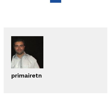
primairetn