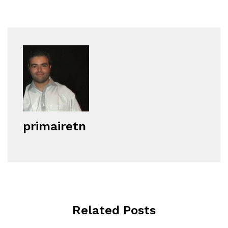
primairetn
Related Posts