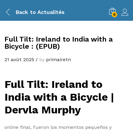
Back to
Actualités
0
Full Tilt: Ireland to India with a
Bicycle : (EPUB)
21 août 2025
/
by
primairetn
Full Tilt: Ireland to
India with a Bicycle |
Dervla Murphy
online final, fueron los momentos pequeños y