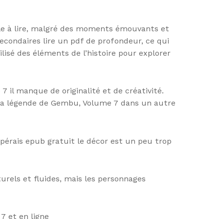
éable à lire, malgré des moments émouvants et
secondaires lire un pdf de profondeur, ce qui
ilisé des éléments de l’histoire pour explorer
7 il manque de originalité et de créativité.
 La légende de Gembu, Volume 7 dans un autre
pérais epub gratuit le décor est un peu trop
urels et fluides, mais les personnages
7 et en ligne