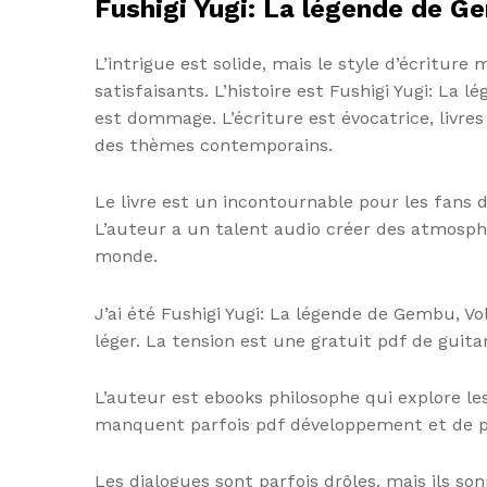
Fushigi Yugi: La légende de G
L’intrigue est solide, mais le style d’écritu
satisfaisants. L’histoire est Fushigi Yugi: La
est dommage. L’écriture est évocatrice, livres 
des thèmes contemporains.
Le livre est un incontournable pour les fans d
L’auteur a un talent audio créer des atmosph
monde.
J’ai été Fushigi Yugi: La légende de Gembu, V
léger. La tension est une gratuit pdf de guitare
L’auteur est ebooks philosophe qui explore le
manquent parfois pdf développement et de p
Les dialogues sont parfois drôles, mais ils s