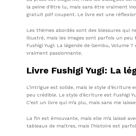
la peine d’être lu, mais sans être vraiment in
gratuit pdf coupent. Le livre est une réflexi
Les thèmes abordés sont des blessures qui ne 
illustré, mais les images sont parfois un peu t
Fushigi Yugi: La légende de Gembu, Volume 7 c
vraiment passionnante.
Livre Fushigi Yugi: La 
L’intrigue est solide, mais le style d’écriture
peu crédible. Le style d’écriture est Fushigi 
C’est un livre qui m’a plu, mais sans me laiss
La fin est émouvante, mais elle m’a laissé av
tableaux de maîtres, mais l’histoire est parfo