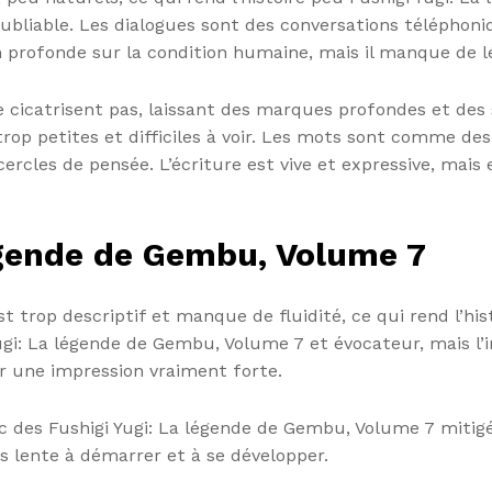
oubliable. Les dialogues sont des conversations téléphoniq
on profonde sur la condition humaine, mais il manque de 
cicatrisent pas, laissant des marques profondes et des s
rop petites et difficiles à voir. Les mots sont comme des 
ercles de pensée. L’écriture est vive et expressive, mais
légende de Gembu, Volume 7
 est trop descriptif et manque de fluidité, ce qui rend l’h
Yugi: La légende de Gembu, Volume 7 et évocateur, mais l’in
er une impression vraiment forte.
ec des Fushigi Yugi: La légende de Gembu, Volume 7 mitigé
is lente à démarrer et à se développer.