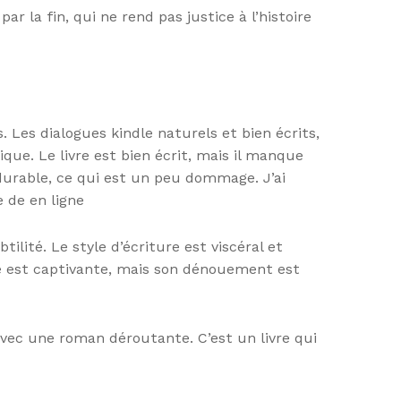
r la fin, qui ne rend pas justice à l’histoire
 Les dialogues kindle naturels et bien écrits,
que. Le livre est bien écrit, mais il manque
urable, ce qui est un peu dommage. J’ai
 de en ligne
lité. Le style d’écriture est viscéral et
re est captivante, mais son dénouement est
 avec une roman déroutante. C’est un livre qui