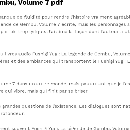
embu, Volume 7 pdf
re manque de fluidité pour rendre l’histoire vraiment agr
 légende de Gembu, Volume 7 écrite, mais les personnages 
parfois trop lyrique. J’ai aimé la façon dont l’auteur a ut
u livres audio Fushigi Yugi: La légende de Gembu, Volume 
ères et des ambiances qui transportent le Fushigi Yugi:
olume 7 dans un autre monde, mais pas autant que je l’es
 qui vibre, mais qui finit par se briser.
s grandes questions de l’existence. Les dialogues sont nat
rofondeur.
onnent souvent Fushigi Yugi: La légende de Gembu, Volume 