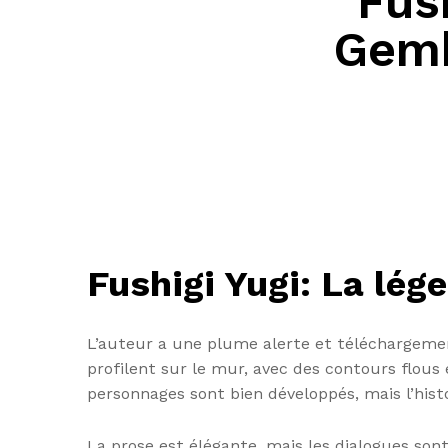
Fus
Gemb
Fushigi Yugi: La lé
L’auteur a une plume alerte et téléchargemen
profilent sur le mur, avec des contours flous 
personnages sont bien développés, mais l’his
La prose est élégante, mais les dialogues sont