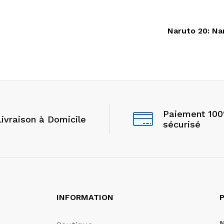
Naruto 20: Nar
Paiement 10
Livraison à Domicile
sécurisé
INFORMATION
P