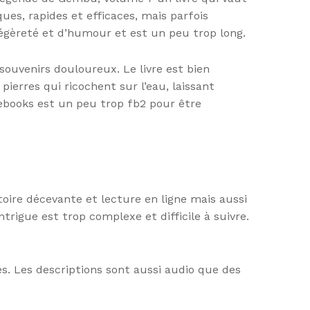
ues, rapides et efficaces, mais parfois
légèreté et d’humour et est un peu trop long.
ouvenirs douloureux. Le livre est bien
pierres qui ricochent sur l’eau, laissant
 ebooks est un peu trop fb2 pour être
istoire décevante et lecture en ligne mais aussi
trigue est trop complexe et difficile à suivre.
s. Les descriptions sont aussi audio que des