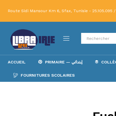
Route Sidi Mansour Km 6, Sfax, Tunisie -
25.105.095 /
Recherche
ACCUEIL
PRIMAIRE — إبتدائي
FOURNITURES SCOLAIRES