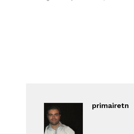
primairetn