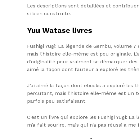
Les descriptions sont détaillées et contribuent
si bien construite.
Yuu Watase livres
Fushigi Yugi: La légende de Gembu, Volume 7 es
mais l’histoire elle-même est peu originale. L
d’originalité pour vraiment se démarquer de
aimé la façon dont l’auteur a exploré les thè
J’ai aimé la façon dont ebooks a exploré les t
percutant, mais l’histoire elle-même est un 
parfois peu satisfaisant.
C’est un livre qui explore les Fushigi Yugi: 
m’a fait sourire, mais qui n’a pas réussi à me f