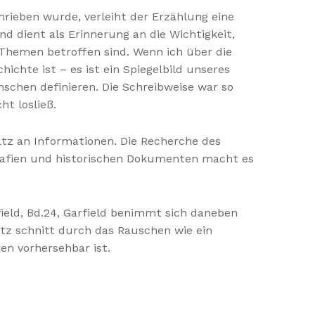
rieben wurde, verleiht der Erzählung eine
nd dient als Erinnerung an die Wichtigkeit,
Themen betroffen sind. Wenn ich über die
ichte ist – es ist ein Spiegelbild unseres
schen definieren. Die Schreibweise war so
t losließ.
hatz an Informationen. Die Recherche des
ografien und historischen Dokumenten macht es
ield, Bd.24, Garfield benimmt sich daneben
atz schnitt durch das Rauschen wie ein
en vorhersehbar ist.