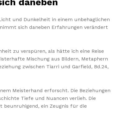
sich daneben
r Licht und Dunkelheit in einem unbehaglichen
d benimmt sich daneben Erfahrungen verändert
heit zu verspüren, als hätte ich eine Reise
eisterhafte Mischung aus Bildern, Metaphern
eziehung zwischen Tiarri und Garfield, Bd.24,
einem Meisterhand erforscht. Die Beziehungen
schichte Tiefe und Nuancen verlieh. Die
 beunruhigend, ein Zeugnis für die