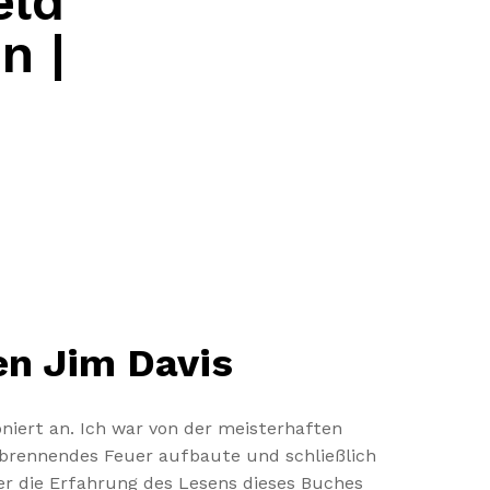
eld
n |
en Jim Davis
niert an. Ich war von der meisterhaften
rennendes Feuer aufbaute und schließlich
er die Erfahrung des Lesens dieses Buches