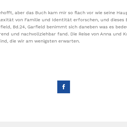
ehofft, aber das Buch kam mir so flach vor wie seine Hau
xität von Familie und Identität erforschen, und dieses 
rfield, Bd.24, Garfield benimmt sich daneben was es bed
hrend und nachvollziehbar fand. Die Reise von Anna und Kr
ind, die wir am wenigsten erwarten.