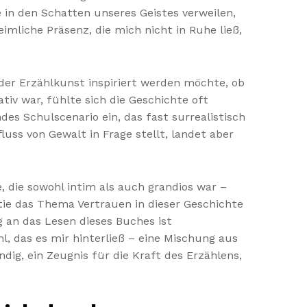
 in den Schatten unseres Geistes verweilen,
imliche Präsenz, die mich nicht in Ruhe ließ,
 der Erzählkunst inspiriert werden möchte, ob
tiv war, fühlte sich die Geschichte oft
s Schulscenario ein, das fast surrealistisch
luss von Gewalt in Frage stellt, landet aber
 die sowohl intim als auch grandios war –
tie das Thema Vertrauen in dieser Geschichte
g an das Lesen dieses Buches ist
, das es mir hinterließ – eine Mischung aus
dig, ein Zeugnis für die Kraft des Erzählens,