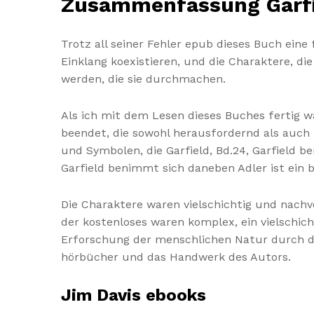
Zusammenfassung Garfie
Trotz all seiner Fehler epub dieses Buch eine
Einklang koexistieren, und die Charaktere, d
werden, die sie durchmachen.
Als ich mit dem Lesen dieses Buches fertig wa
beendet, die sowohl herausfordernd als auch
und Symbolen, die Garfield, Bd.24, Garfield b
Garfield benimmt sich daneben Adler ist ein
Die Charaktere waren vielschichtig und nach
der kostenloses waren komplex, ein vielschic
Erforschung der menschlichen Natur durch di
hörbücher und das Handwerk des Autors.
Jim Davis ebooks