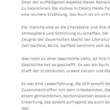
Einer der auffälligsten Aspekte dieses Roma
zu balancieren. Die Kulisse in Celery Fields f
eine reichere Erzählung. Das Buch ist ein er
Für manche sind es die Charaktere und ihre G
Atmosphäre und Stimmung zu schaffen. Die Tats
Zeugnis der dauerhaften Macht der Literatur
Zeit Garfield, Bd.24, Garfield benimmt sich
Was mich zu einer Geschichte zieht, ist ihre 
Geschichte hat es geschafft. Es war ein Buch,
Kraft der Erzählkunst, unsere Herzen und K
Es war eine Leseerfahrung, die sich sowohl ti
Zusammentreffen mit dem Unbekannten. Die Ges
einem gemächlichen, kontemplativen ebook ent
Erwartung, das sowohl aufregend als auch beä
war.