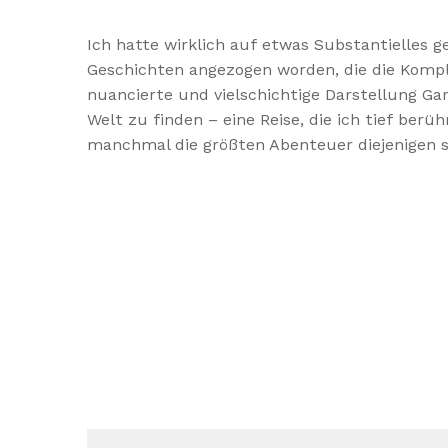
Ich hatte wirklich auf etwas Substantielles g
Geschichten angezogen worden, die die Komple
nuancierte und vielschichtige Darstellung Ga
Welt zu finden – eine Reise, die ich tief berü
manchmal die größten Abenteuer diejenigen s