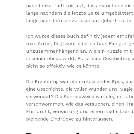
nachdenke, fällt mir auf, dass manchmal die m
lange nachdem die letzte Seite umgeblättert w
lange nachdem ich zu lesen aufgehört hatte.
Ich würde dieses buch definitiv jedem empfeh
man Autor, Regisseur oder einfach Fan gut ges
unzusammenhängend an, wie ein Puzzle mit feh
in seiner ebook wirkt. Es ist eine Geschichte,
nicht so effektiv, wie es könnte.
Die Erzählung war ein umfassendes Epos, das
eine Geschichte, die voller Wunder und Magie
verwendet? Die Schreibweise war elegant, abe
verschwommen, wie das Versuchen, einen Traum
Ehrfurcht, Verwirrung und einem tief sitzende
bleibende Eindrücke zu hinterlassen.