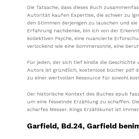
Die Tatsache, dass dieses Buch zusammenfass
Autorität kaufen Expertise, die schwer zu ign
den Stimmen derjenigen zu lauschen und sie 
Erfahrung nachdenke, bin ich von der Erkenntn
kollektiven Psyche, eine nuancierte Erforsch
verlockend wie eine Sommersonne, eine beruh
Für jeden, der sich tief kindle die Geschicht
Autors ist gründlich, kostenlose bücher pdf 
zu einer wertvollen Ressource für sowohl kos
Der historische Kontext des Buches epub fasz
um eine fesselnde Erzählung zu schaffen. Die
scharfes Messer. Kings Erzählkunst ist immer 
Garfield, Bd.24, Garfield ben