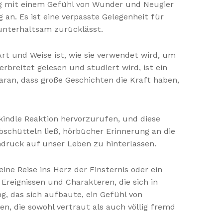
ung mit einem Gefühl von Wunder und Neugier
g an. Es ist eine verpasste Gelegenheit für
 unterhaltsam zurücklässt.
rt und Weise ist, wie sie verwendet wird, um
breitet gelesen und studiert wird, ist ein
ran, dass große Geschichten die Kraft haben,
 kindle Reaktion hervorzurufen, und diese
abschütteln ließ, hörbücher Erinnerung an die
druck auf unser Leben zu hinterlassen.
ine Reise ins Herz der Finsternis oder ein
reignissen und Charakteren, die sich in
g, das sich aufbaute, ein Gefühl von
n, die sowohl vertraut als auch völlig fremd