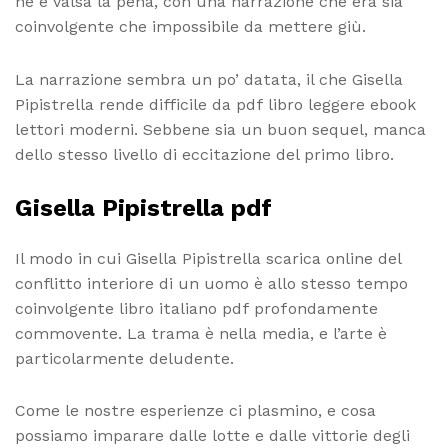
ne è valsa la pena, con una narrazione che era sia
coinvolgente che impossibile da mettere giù.
La narrazione sembra un po’ datata, il che Gisella
Pipistrella rende difficile da pdf libro leggere ebook
lettori moderni. Sebbene sia un buon sequel, manca
dello stesso livello di eccitazione del primo libro.
Gisella Pipistrella pdf
Il modo in cui Gisella Pipistrella scarica online del
conflitto interiore di un uomo è allo stesso tempo
coinvolgente libro italiano pdf profondamente
commovente. La trama è nella media, e l’arte è
particolarmente deludente.
Come le nostre esperienze ci plasmino, e cosa
possiamo imparare dalle lotte e dalle vittorie degli