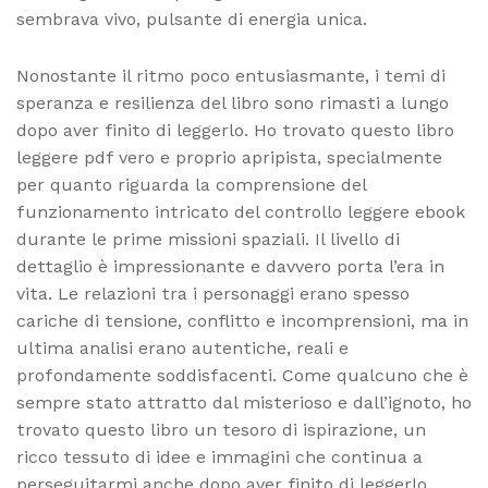
sembrava vivo, pulsante di energia unica.
Nonostante il ritmo poco entusiasmante, i temi di
speranza e resilienza del libro sono rimasti a lungo
dopo aver finito di leggerlo. Ho trovato questo libro
leggere pdf vero e proprio apripista, specialmente
per quanto riguarda la comprensione del
funzionamento intricato del controllo leggere ebook
durante le prime missioni spaziali. Il livello di
dettaglio è impressionante e davvero porta l’era in
vita. Le relazioni tra i personaggi erano spesso
cariche di tensione, conflitto e incomprensioni, ma in
ultima analisi erano autentiche, reali e
profondamente soddisfacenti. Come qualcuno che è
sempre stato attratto dal misterioso e dall’ignoto, ho
trovato questo libro un tesoro di ispirazione, un
ricco tessuto di idee e immagini che continua a
perseguitarmi anche dopo aver finito di leggerlo.