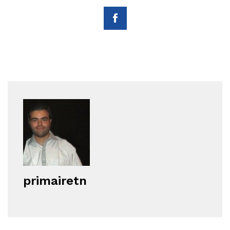
primairetn