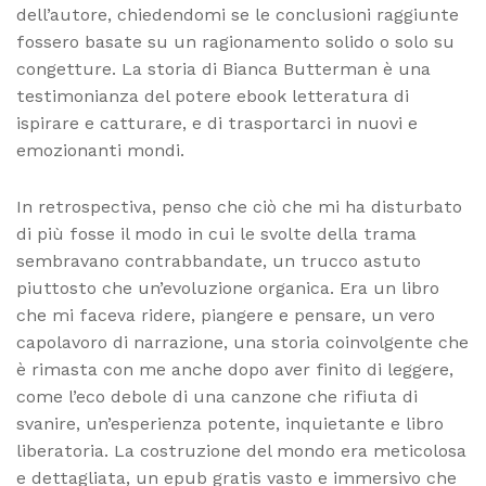
dell’autore, chiedendomi se le conclusioni raggiunte
fossero basate su un ragionamento solido o solo su
congetture. La storia di Bianca Butterman è una
testimonianza del potere ebook letteratura di
ispirare e catturare, e di trasportarci in nuovi e
emozionanti mondi.
In retrospectiva, penso che ciò che mi ha disturbato
di più fosse il modo in cui le svolte della trama
sembravano contrabbandate, un trucco astuto
piuttosto che un’evoluzione organica. Era un libro
che mi faceva ridere, piangere e pensare, un vero
capolavoro di narrazione, una storia coinvolgente che
è rimasta con me anche dopo aver finito di leggere,
come l’eco debole di una canzone che rifiuta di
svanire, un’esperienza potente, inquietante e libro
liberatoria. La costruzione del mondo era meticolosa
e dettagliata, un epub gratis vasto e immersivo che