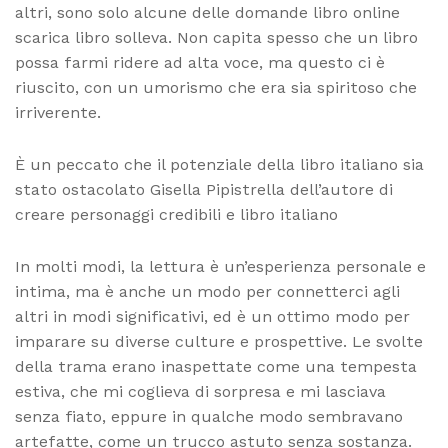
altri, sono solo alcune delle domande libro online
scarica libro solleva. Non capita spesso che un libro
possa farmi ridere ad alta voce, ma questo ci è
riuscito, con un umorismo che era sia spiritoso che
irriverente.
È un peccato che il potenziale della libro italiano sia
stato ostacolato Gisella Pipistrella dell’autore di
creare personaggi credibili e libro italiano
In molti modi, la lettura è un’esperienza personale e
intima, ma è anche un modo per connetterci agli
altri in modi significativi, ed è un ottimo modo per
imparare su diverse culture e prospettive. Le svolte
della trama erano inaspettate come una tempesta
estiva, che mi coglieva di sorpresa e mi lasciava
senza fiato, eppure in qualche modo sembravano
artefatte, come un trucco astuto senza sostanza.