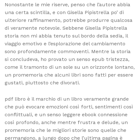
Nonostante le mie riserve, penso che l’autore abbia
una certa scintilla, e con Gisella Pipistrella po’ di
ulteriore raffinamento, potrebbe produrre qualcosa
di veramente notevole. Sebbene Gisella Pipistrella
storia non mi abbia tenuto sul bordo della sedia, il
viaggio emotivo e l’esplorazione del cambiamento
sono profondamente commoventi. Mentre la storia
si concludeva, ho provato un senso epub tristezza,
come il tramonto di un sole su un orizzonte lontano,
un promemoria che alcuni libri sono fatti per essere
gustati, piuttosto che divorati.
pdf libro è il marchio di un libro veramente grande
che può evocare emozioni così forti, sentimenti così
conflittuali, e un senso leggere ebook connessione
così profondo, anche mentre frustra e delude, un
promemoria che le migliori storie sono quelle che
permangono, a lungo dopo che l’ultima pagina è