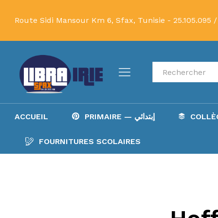
Route Sidi Mansour Km 6, Sfax, Tunisie -
25.105.095 /
Recherche
ACCUEIL
PRIMAIRE — إبتدائي
FOURNITURES SCOLAIRES