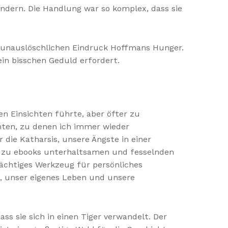
dern. Die Handlung war so komplex, dass sie
en unauslöschlichen Eindruck Hoffmans Hunger.
ein bisschen Geduld erfordert.
 Einsichten führte, aber öfter zu
chten, zu denen ich immer wieder
 die Katharsis, unsere Ängste in einer
s zu ebooks unterhaltsamen und fesselnden
ächtiges Werkzeug für persönliches
n, unser eigenes Leben und unsere
ass sie sich in einen Tiger verwandelt. Der