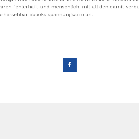
waren fehlerhaft und menschlich, mit all den damit ver
vorhersehbar ebooks spannungsarm an.