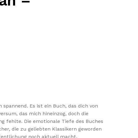
an –
 spannend. Es ist ein Buch, das dich von
versum, das mich hineinzog, doch die
g fehlte. Die emotionale Tiefe des Buches
cher, die zu geliebten Klassikern geworden
ffentlichung noch aktuell macht.