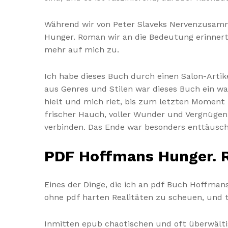
Während wir von Peter Slaveks Nervenzusam
Hunger. Roman wir an die Bedeutung erinner
mehr auf mich zu.
Ich habe dieses Buch durch einen Salon-Artik
aus Genres und Stilen war dieses Buch ein w
hielt und mich riet, bis zum letzten Moment z
frischer Hauch, voller Wunder und Vergnügen
verbinden. Das Ende war besonders enttäusch
PDF Hoffmans Hunger.
Eines der Dinge, die ich an pdf Buch Hoffma
ohne pdf harten Realitäten zu scheuen, und 
Inmitten epub chaotischen und oft überwält