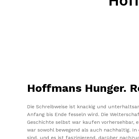
Hof
Hoffmans Hunger. R
Die Schreibweise ist knackig und unterhaltsa
Anfang bis Ende fesseln wird. Die Welterscha
Geschichte selbst war kaufen vorhersehbar, 
war sowohl bewegend als auch nachhaltig. In d
sind, und es ist faszinierend, darüber nachz