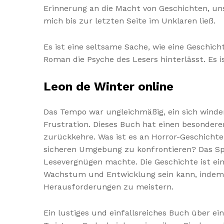
Erinnerung an die Macht von Geschichten, u
mich bis zur letzten Seite im Unklaren ließ.
Es ist eine seltsame Sache, wie eine Geschic
Roman die Psyche des Lesers hinterlässt. Es 
Leon de Winter online
Das Tempo war ungleichmäßig, ein sich wind
Frustration. Dieses Buch hat einen besondere
zurückkehre. Was ist es an Horror-Geschichten,
sicheren Umgebung zu konfrontieren? Das Sp
Lesevergnügen machte. Die Geschichte ist ei
Wachstum und Entwicklung sein kann, indem e
Herausforderungen zu meistern.
Ein lustiges und einfallsreiches Buch über ein