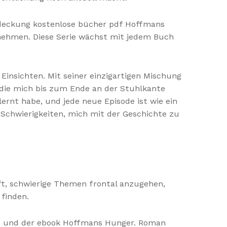
deckung kostenlose bücher pdf Hoffmans
nehmen. Diese Serie wächst mit jedem Buch
insichten. Mit seiner einzigartigen Mischung
 die mich bis zum Ende an der Stuhlkante
lernt habe, und jede neue Episode ist wie ein
Schwierigkeiten, mich mit der Geschichte zu
ft, schwierige Themen frontal anzugehen,
finden.
ts und der ebook Hoffmans Hunger. Roman