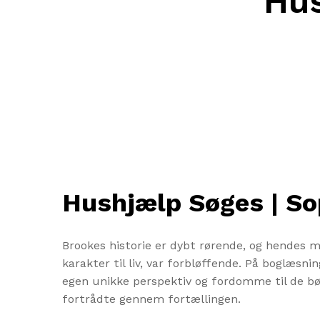
Hus
Hushjælp Søges | So
Brookes historie er dybt rørende, og hendes m
karakter til liv, var forbløffende. På boglæsn
egen unikke perspektiv og fordomme til de bøge
fortrådte gennem fortællingen.