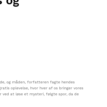
s og
ende, og måden, forfatteren fagte hendes
atis oplevelse, hvor hver af os bringer vores
 ved at løse et mysteri, følgte spor, da de