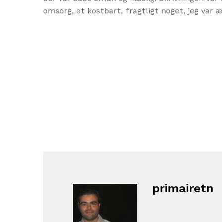
omsorg, et kostbart, fragtligt noget, jeg var
primairetn