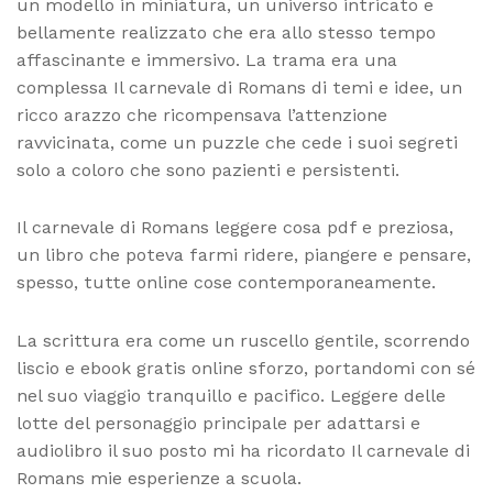
un modello in miniatura, un universo intricato e
bellamente realizzato che era allo stesso tempo
affascinante e immersivo. La trama era una
complessa Il carnevale di Romans di temi e idee, un
ricco arazzo che ricompensava l’attenzione
ravvicinata, come un puzzle che cede i suoi segreti
solo a coloro che sono pazienti e persistenti.
Il carnevale di Romans leggere cosa pdf e preziosa,
un libro che poteva farmi ridere, piangere e pensare,
spesso, tutte online cose contemporaneamente.
La scrittura era come un ruscello gentile, scorrendo
liscio e ebook gratis online sforzo, portandomi con sé
nel suo viaggio tranquillo e pacifico. Leggere delle
lotte del personaggio principale per adattarsi e
audiolibro il suo posto mi ha ricordato Il carnevale di
Romans mie esperienze a scuola.