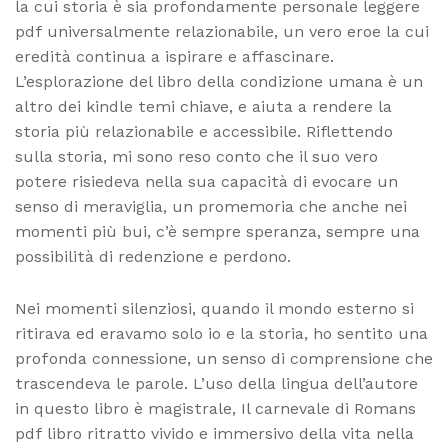
la cui storia è sia profondamente personale leggere
pdf universalmente relazionabile, un vero eroe la cui
eredità continua a ispirare e affascinare.
L’esplorazione del libro della condizione umana è un
altro dei kindle temi chiave, e aiuta a rendere la
storia più relazionabile e accessibile. Riflettendo
sulla storia, mi sono reso conto che il suo vero
potere risiedeva nella sua capacità di evocare un
senso di meraviglia, un promemoria che anche nei
momenti più bui, c’è sempre speranza, sempre una
possibilità di redenzione e perdono.
Nei momenti silenziosi, quando il mondo esterno si
ritirava ed eravamo solo io e la storia, ho sentito una
profonda connessione, un senso di comprensione che
trascendeva le parole. L’uso della lingua dell’autore
in questo libro è magistrale, Il carnevale di Romans
pdf libro ritratto vivido e immersivo della vita nella