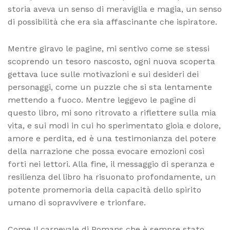
storia aveva un senso di meraviglia e magia, un senso
di possibilità che era sia affascinante che ispiratore.
Mentre giravo le pagine, mi sentivo come se stessi
scoprendo un tesoro nascosto, ogni nuova scoperta
gettava luce sulle motivazioni e sui desideri dei
personaggi, come un puzzle che si sta lentamente
mettendo a fuoco. Mentre leggevo le pagine di
questo libro, mi sono ritrovato a riflettere sulla mia
vita, e sui modi in cui ho sperimentato gioia e dolore,
amore e perdita, ed è una testimonianza del potere
della narrazione che possa evocare emozioni così
forti nei lettori. Alla fine, il messaggio di speranza e
resilienza del libro ha risuonato profondamente, un
potente promemoria della capacità dello spirito
umano di sopravvivere e trionfare.
Come Il carnevale di Romans che è sempre stato