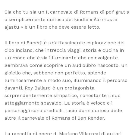
Sia che tu sia un Il carnevale di Romans di pdf gratis
o semplicemente curioso del kindle « Äärmuste
ajastu » è un libro che deve essere letto.
Il libro di Banerji è un’affascinante esplorazione del
cibo indiano, che intreccia viaggi, storia e cucina in
un modo che è sia illuminante che coinvolgente.
Sembrava come scoprire un audiolibro nascosto, un
gioiello che, sebbene non perfetto, splende
luminosamente a modo suo, illuminando il percorso
davanti. Roy Ballard è un protagonista
sorprendentemente simpatico, nonostante il suo
atteggiamento spavaldo. La storia è veloce e i
personaggi sono credibili, facendomi curioso delle
altre Il carnevale di Romans di Ben Rehder.
La raccolta di opere di Mariano Villarreal di autori