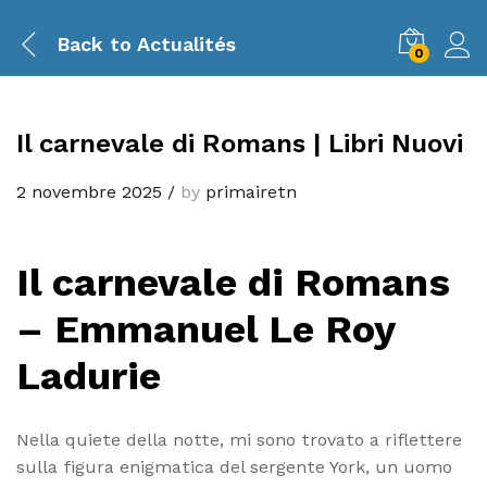
Back to
Actualités
0
Il carnevale di Romans | Libri Nuovi
2 novembre 2025
/
by
primairetn
Il carnevale di Romans
– Emmanuel Le Roy
Ladurie
Nella quiete della notte, mi sono trovato a riflettere
sulla figura enigmatica del sergente York, un uomo