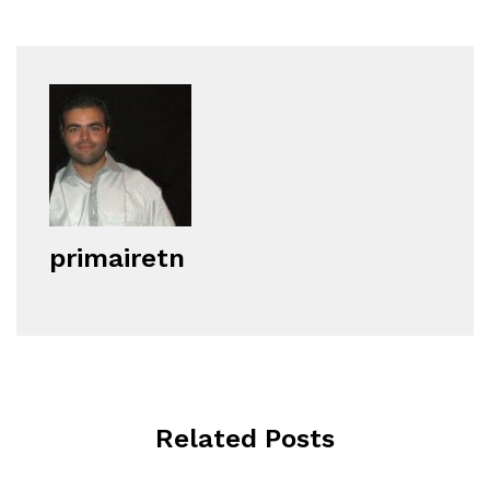
primairetn
Related Posts