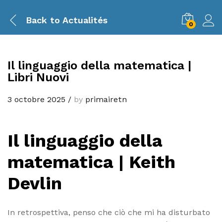
Back to
Actualités
0
Il linguaggio della matematica |
Libri Nuovi
3 octobre 2025
/
by
primairetn
Il linguaggio della
matematica | Keith
Devlin
In retrospettiva, penso che ciò che mi ha disturbato