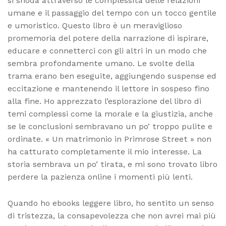
si snoda attraverso le complessità delle relazioni
umane e il passaggio del tempo con un tocco gentile
e umoristico. Questo libro è un meraviglioso
promemoria del potere della narrazione di ispirare,
educare e connetterci con gli altri in un modo che
sembra profondamente umano. Le svolte della
trama erano ben eseguite, aggiungendo suspense ed
eccitazione e mantenendo il lettore in sospeso fino
alla fine. Ho apprezzato l’esplorazione del libro di
temi complessi come la morale e la giustizia, anche
se le conclusioni sembravano un po’ troppo pulite e
ordinate. « Un matrimonio in Primrose Street » non
ha catturato completamente il mio interesse. La
storia sembrava un po’ tirata, e mi sono trovato libro
perdere la pazienza online i momenti più lenti.
Quando ho ebooks leggere libro, ho sentito un senso
di tristezza, la consapevolezza che non avrei mai più