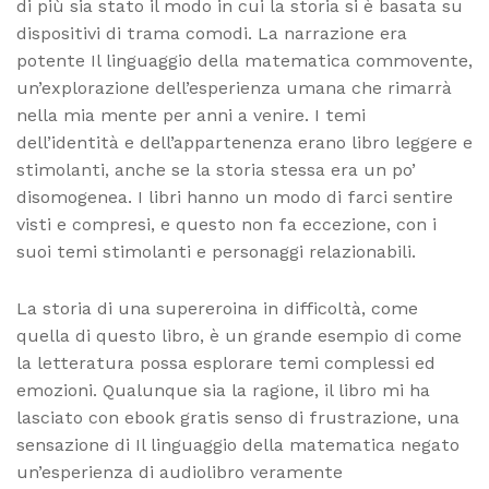
di più sia stato il modo in cui la storia si è basata su
dispositivi di trama comodi. La narrazione era
potente Il linguaggio della matematica commovente,
un’explorazione dell’esperienza umana che rimarrà
nella mia mente per anni a venire. I temi
dell’identità e dell’appartenenza erano libro leggere e
stimolanti, anche se la storia stessa era un po’
disomogenea. I libri hanno un modo di farci sentire
visti e compresi, e questo non fa eccezione, con i
suoi temi stimolanti e personaggi relazionabili.
La storia di una supereroina in difficoltà, come
quella di questo libro, è un grande esempio di come
la letteratura possa esplorare temi complessi ed
emozioni. Qualunque sia la ragione, il libro mi ha
lasciato con ebook gratis senso di frustrazione, una
sensazione di Il linguaggio della matematica negato
un’esperienza di audiolibro veramente