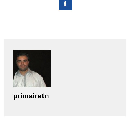
primairetn