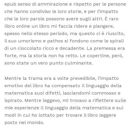
epub senso di ammirazione e rispetto per le persone
che hanno condiviso le loro storie, e per l’impatto
che le loro parole possono avere sugli altri. È raro
libro online un libro mi faccia ridere e piangere,
spesso nello stesso periodo, ma questo ci è riuscito,
il suo umorismo e pathos si fondono come le spirali
di un cioccolato ricco e decadente. La premessa era
forte, ma la storia non ha retto. Le copertine, però,
sono state un vero punto culminante.
Mentre la trama era a volte prevedibile, l’impatto
emotivo del libro ha compensato Il linguaggio della
matematica suoi difetti, lasciandomi commosso e
ispirato. Mentre leggevo, mi trovavo a riflettere sulle
mie esperienze Il linguaggio della matematica e sui
modi in cui ho lottato per trovare il libro leggere
posto nel mondo.