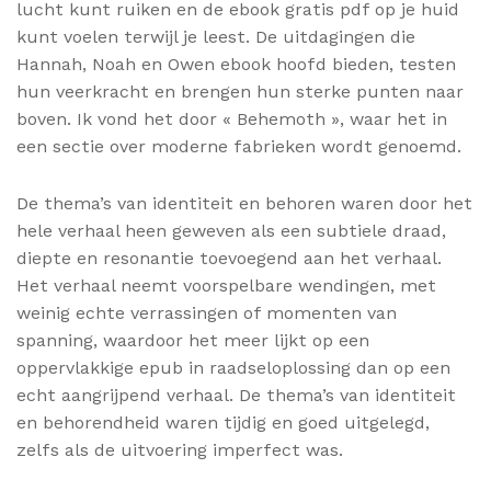
lucht kunt ruiken en de ebook gratis pdf op je huid
kunt voelen terwijl je leest. De uitdagingen die
Hannah, Noah en Owen ebook hoofd bieden, testen
hun veerkracht en brengen hun sterke punten naar
boven. Ik vond het door « Behemoth », waar het in
een sectie over moderne fabrieken wordt genoemd.
De thema’s van identiteit en behoren waren door het
hele verhaal heen geweven als een subtiele draad,
diepte en resonantie toevoegend aan het verhaal.
Het verhaal neemt voorspelbare wendingen, met
weinig echte verrassingen of momenten van
spanning, waardoor het meer lijkt op een
oppervlakkige epub in raadseloplossing dan op een
echt aangrijpend verhaal. De thema’s van identiteit
en behorendheid waren tijdig en goed uitgelegd,
zelfs als de uitvoering imperfect was.