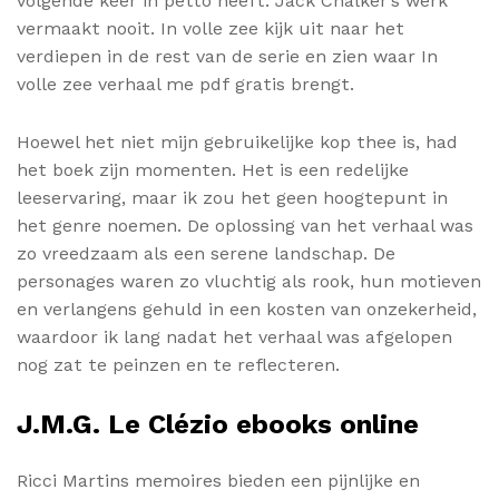
volgende keer in petto heeft. Jack Chalker’s werk
vermaakt nooit. In volle zee kijk uit naar het
verdiepen in de rest van de serie en zien waar In
volle zee verhaal me pdf gratis brengt.
Hoewel het niet mijn gebruikelijke kop thee is, had
het boek zijn momenten. Het is een redelijke
leeservaring, maar ik zou het geen hoogtepunt in
het genre noemen. De oplossing van het verhaal was
zo vreedzaam als een serene landschap. De
personages waren zo vluchtig als rook, hun motieven
en verlangens gehuld in een kosten van onzekerheid,
waardoor ik lang nadat het verhaal was afgelopen
nog zat te peinzen en te reflecteren.
J.M.G. Le Clézio ebooks online
Ricci Martins memoires bieden een pijnlijke en