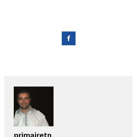
primairetn