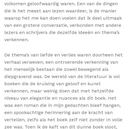
volkomen geloofwaardig waren. Een van de dingen
die ik het meest aan lezen waardeer, is de manier
waarop het me kan doen voelen dat ik deel uitmaak
van een grotere conversatie, verbonden met andere
lezers en schrijvers die dezelfde ideeën en thema’s
verkennen.
De thema’s van liefde en verlies waren doorheen het
verhaal verweven, een ontroerende verkenning van
het menselijk bestaan die zowel bewegend als
diepgravend was. De wereld van de literatuur is vol
boeken die de kruising van geloof en kunst
verkennen, maar weinig doen dat met hetzelfde
niveau van elegantie en nuances als dit boek. Het
was een roman die in mijn gedachten bleef hangen,
een spookachtige herinnering aan de kracht van
vertellen, zelfs als het boek zelf niet zonder In volle
zee was. Toen ik de kaft van dit dunne boek sloot,