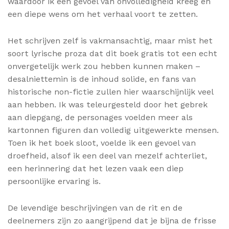
waardoor ik een gevoel van onvolledigheid kreeg en
een diepe wens om het verhaal voort te zetten.
Het schrijven zelf is vakmansachtig, maar mist het
soort lyrische proza dat dit boek gratis tot een echt
onvergetelijk werk zou hebben kunnen maken –
desalniettemin is de inhoud solide, en fans van
historische non-fictie zullen hier waarschijnlijk veel
aan hebben. Ik was teleurgesteld door het gebrek
aan diepgang, de personages voelden meer als
kartonnen figuren dan volledig uitgewerkte mensen.
Toen ik het boek sloot, voelde ik een gevoel van
droefheid, alsof ik een deel van mezelf achterliet,
een herinnering dat het lezen vaak een diep
persoonlijke ervaring is.
De levendige beschrijvingen van de rit en de
deelnemers zijn zo aangrijpend dat je bijna de frisse