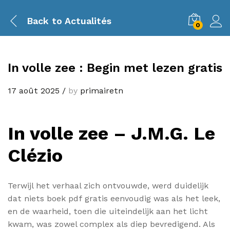
Back to
Actualités
0
In volle zee : Begin met lezen gratis
17 août 2025
/
by
primairetn
In volle zee – J.M.G. Le
Clézio
Terwijl het verhaal zich ontvouwde, werd duidelijk
dat niets boek pdf gratis eenvoudig was als het leek,
en de waarheid, toen die uiteindelijk aan het licht
kwam, was zowel complex als diep bevredigend. Als