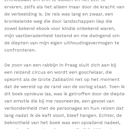
ervaren, zelfs als het alleen maar door de kracht van
de verbeelding is. De reis was lang en zwaar, een
kronkelende weg die door landschappen liep die
zowel bekend ebook voor kindle onbekend waren,
mijn vastberadenheid testend en me dwingend om
de diepten van mijn eigen uithoudingsvermogen te
confronteren.
De zoon van een rabbijn in Praag sluit zich aan bij
een reizend circus en wordt een goochelaar, die
opkomt als de Grote Zabbatini net op het moment
dat de wereld op de rand van de oorlog staat. Toen ik
dit boek opnieuw las, was ik getroffen door de diepte
van emotie die bij me resoneerde, een gevoel van
verbondenheid met de personages en hun reizen dat
lang nadat ik de kaft sloot, bleef hangen. Echter, de
beknotheid van het boek was een opvallend nadeel,