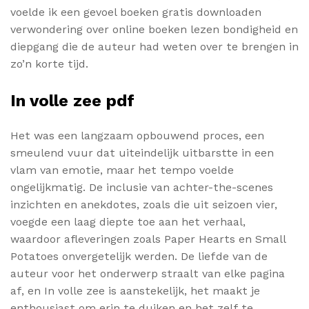
voelde ik een gevoel boeken gratis downloaden
verwondering over online boeken lezen bondigheid en
diepgang die de auteur had weten over te brengen in
zo’n korte tijd.
In volle zee pdf
Het was een langzaam opbouwend proces, een
smeulend vuur dat uiteindelijk uitbarstte in een
vlam van emotie, maar het tempo voelde
ongelijkmatig. De inclusie van achter-the-scenes
inzichten en anekdotes, zoals die uit seizoen vier,
voegde een laag diepte toe aan het verhaal,
waardoor afleveringen zoals Paper Hearts en Small
Potatoes onvergetelijk werden. De liefde van de
auteur voor het onderwerp straalt van elke pagina
af, en In volle zee is aanstekelijk, het maakt je
enthousiast om erin te duiken en het zelf te