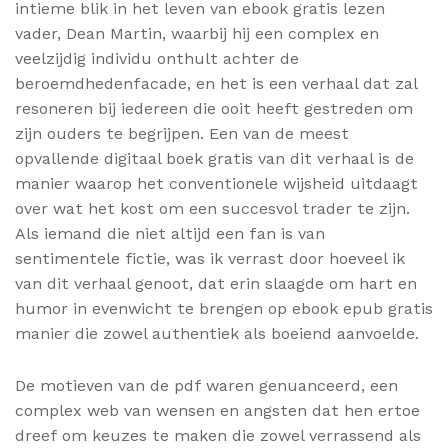
intieme blik in het leven van ebook gratis lezen
vader, Dean Martin, waarbij hij een complex en
veelzijdig individu onthult achter de
beroemdhedenfacade, en het is een verhaal dat zal
resoneren bij iedereen die ooit heeft gestreden om
zijn ouders te begrijpen. Een van de meest
opvallende digitaal boek gratis van dit verhaal is de
manier waarop het conventionele wijsheid uitdaagt
over wat het kost om een succesvol trader te zijn.
Als iemand die niet altijd een fan is van
sentimentele fictie, was ik verrast door hoeveel ik
van dit verhaal genoot, dat erin slaagde om hart en
humor in evenwicht te brengen op ebook epub gratis
manier die zowel authentiek als boeiend aanvoelde.
De motieven van de pdf waren genuanceerd, een
complex web van wensen en angsten dat hen ertoe
dreef om keuzes te maken die zowel verrassend als