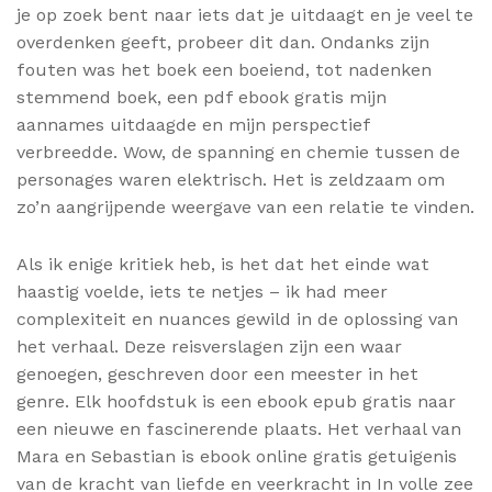
je op zoek bent naar iets dat je uitdaagt en je veel te
overdenken geeft, probeer dit dan. Ondanks zijn
fouten was het boek een boeiend, tot nadenken
stemmend boek, een pdf ebook gratis mijn
aannames uitdaagde en mijn perspectief
verbreedde. Wow, de spanning en chemie tussen de
personages waren elektrisch. Het is zeldzaam om
zo’n aangrijpende weergave van een relatie te vinden.
Als ik enige kritiek heb, is het dat het einde wat
haastig voelde, iets te netjes – ik had meer
complexiteit en nuances gewild in de oplossing van
het verhaal. Deze reisverslagen zijn een waar
genoegen, geschreven door een meester in het
genre. Elk hoofdstuk is een ebook epub gratis naar
een nieuwe en fascinerende plaats. Het verhaal van
Mara en Sebastian is ebook online gratis getuigenis
van de kracht van liefde en veerkracht in In volle zee