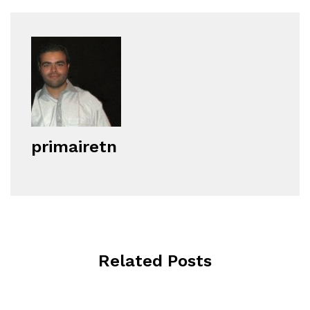
primairetn
Related Posts