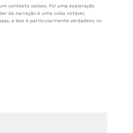
o um contexto valioso. Foi uma exploração
r da narração é uma coisa notável,
as, e isso é particularmente verdadeiro no