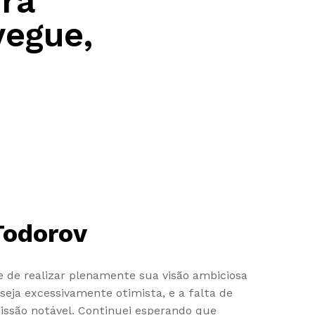
ura
vegue,
Todorov
e de realizar plenamente sua visão ambiciosa
seja excessivamente otimista, e a falta de
issão notável. Continuei esperando que