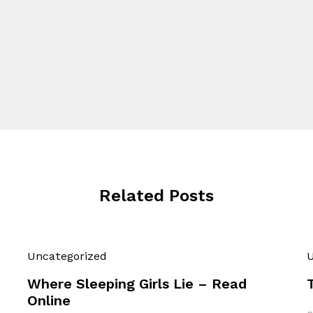
Related Posts
Uncategorized
U
Where Sleeping Girls Lie – Read
Online