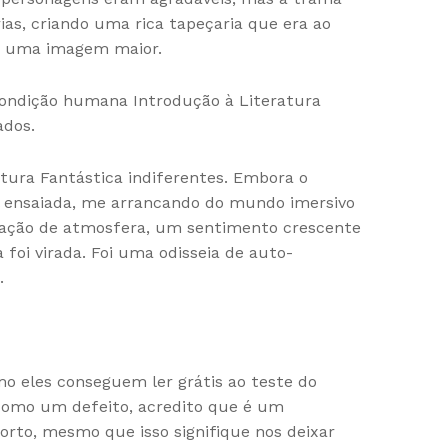
as, criando uma rica tapeçaria que era ao
ar uma imagem maior.
a condição humana Introdução à Literatura
ados.
atura Fantástica indiferentes. Embora o
l ensaiada, me arrancando do mundo imersivo
nsação de atmosfera, um sentimento crescente
 foi virada. Foi uma odisseia de auto-
.
o eles conseguem ler grátis ao teste do
 como um defeito, acredito que é um
orto, mesmo que isso signifique nos deixar