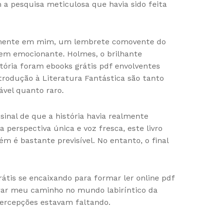
a pesquisa meticulosa que havia sido feita
ndamente em mim, um lembrete comovente do
em emocionante. Holmes, o brilhante
tória foram ebooks grátis pdf envolventes
trodução à Literatura Fantástica são tanto
ável quanto raro.
sinal de que a história havia realmente
perspectiva única e voz fresca, este livro
m é bastante previsível. No entanto, o final
átis se encaixando para formar ler online pdf
rar meu caminho no mundo labiríntico da
 percepções estavam faltando.