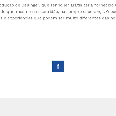
trodução de Dellinger, que tenho ler grátis teria fornecid
e que mesmo na escuridão, há sempre esperança. O pode
 e experiências que podem ser muito diferentes das noss