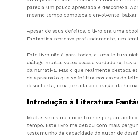
parecia um pouco apressada e desconexa. Apre
mesmo tempo complexa e envolvente, baixar l
Apesar de seus defeitos, o livro era uma eboo
Fantástica ressoava profundamente, um lemb
Este livro não é para todos, é uma leitura ni
diálogo muitas vezes soasse verdadeiro, ha
da narrativa. Mas o que realmente destaca e
de apreensão que se infiltra nos ossos do leit
descoberta, uma jornada ao coração da human
Introdução à Literatura Fantá
Muitas vezes me encontro me perguntando o q
tempo. Este livro me deixou com mais pergun
testemunho da capacidade do autor de desafia