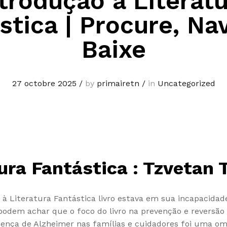
trodução à Literat
stica | Procure, Na
Baixe
27 octobre 2025
/
by
primairetn
/
in
Uncategorized
ura Fantástica : Tzvetan 
à Literatura Fantástica livro estava em sua incapacidad
 podem achar que o foco do livro na prevenção e reversão 
oença de Alzheimer nas famílias e cuidadores foi uma om