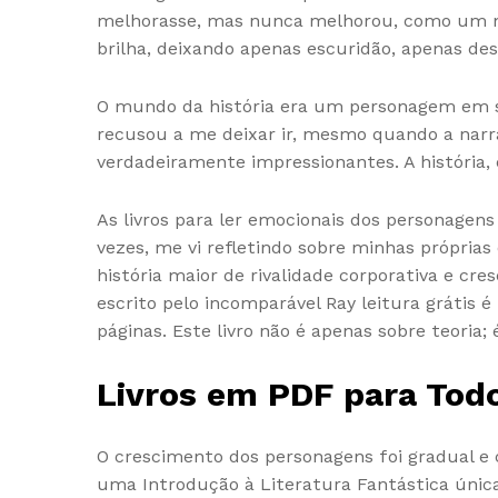
melhorasse, mas nunca melhorou, como um na
brilha, deixando apenas escuridão, apenas des
O mundo da história era um personagem em si
recusou a me deixar ir, mesmo quando a narr
verdadeiramente impressionantes. A história,
As livros para ler emocionais dos personagen
vezes, me vi refletindo sobre minhas própria
história maior de rivalidade corporativa e cr
escrito pelo incomparável Ray leitura grátis 
páginas. Este livro não é apenas sobre teoria;
Livros em PDF para Todo
O crescimento dos personagens foi gradual e 
uma Introdução à Literatura Fantástica única