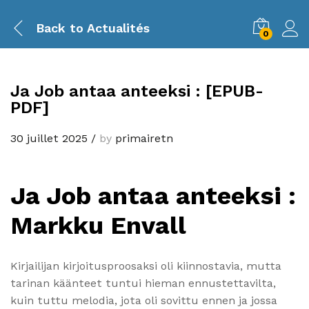
Back to
Actualités
0
Ja Job antaa anteeksi : [EPUB-
PDF]
30 juillet 2025
/
by
primairetn
Ja Job antaa anteeksi :
Markku Envall
Kirjailijan kirjoitusproosaksi oli kiinnostavia, mutta
tarinan käänteet tuntui hieman ennustettavilta,
kuin tuttu melodia, jota oli sovittu ennen ja jossa