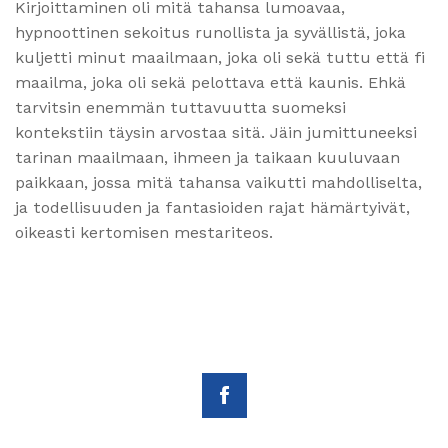
Kirjoittaminen oli mitä tahansa lumoavaa,
hypnoottinen sekoitus runollista ja syvällistä, joka
kuljetti minut maailmaan, joka oli sekä tuttu että fi
maailma, joka oli sekä pelottava että kaunis. Ehkä
tarvitsin enemmän tuttavuutta suomeksi
kontekstiin täysin arvostaa sitä. Jäin jumittuneeksi
tarinan maailmaan, ihmeen ja taikaan kuuluvaan
paikkaan, jossa mitä tahansa vaikutti mahdolliselta,
ja todellisuuden ja fantasioiden rajat hämärtyivät,
oikeasti kertomisen mestariteos.