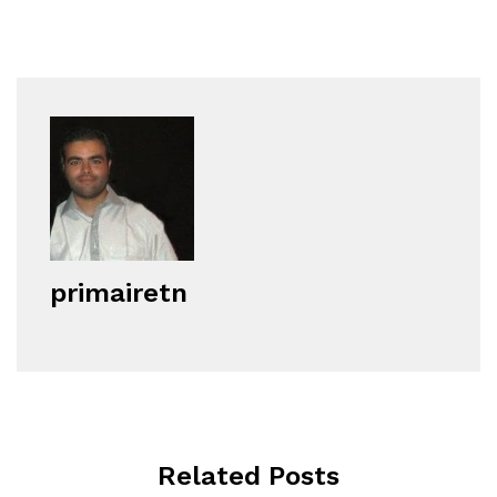
primairetn
Related Posts