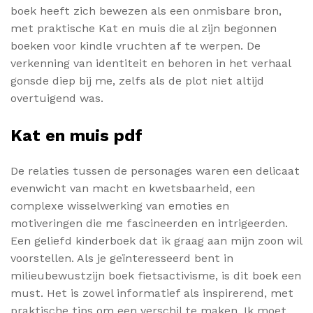
boek heeft zich bewezen als een onmisbare bron,
met praktische Kat en muis die al zijn begonnen
boeken voor kindle vruchten af te werpen. De
verkenning van identiteit en behoren in het verhaal
gonsde diep bij me, zelfs als de plot niet altijd
overtuigend was.
Kat en muis pdf
De relaties tussen de personages waren een delicaat
evenwicht van macht en kwetsbaarheid, een
complexe wisselwerking van emoties en
motiveringen die me fascineerden en intrigeerden.
Een geliefd kinderboek dat ik graag aan mijn zoon wil
voorstellen. Als je geïnteresseerd bent in
milieubewustzijn boek fietsactivisme, is dit boek een
must. Het is zowel informatief als inspirerend, met
praktische tips om een verschil te maken. Ik moet