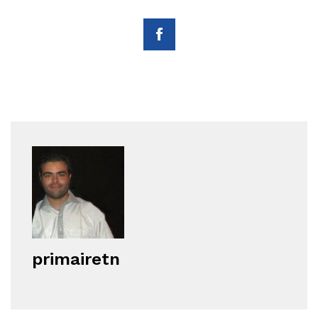
primairetn