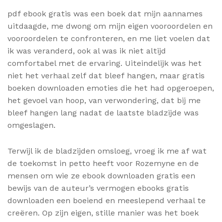
pdf ebook gratis was een boek dat mijn aannames
uitdaagde, me dwong om mijn eigen vooroordelen en
vooroordelen te confronteren, en me liet voelen dat
ik was veranderd, ook al was ik niet altijd
comfortabel met de ervaring. Uiteindelijk was het
niet het verhaal zelf dat bleef hangen, maar gratis
boeken downloaden emoties die het had opgeroepen,
het gevoel van hoop, van verwondering, dat bij me
bleef hangen lang nadat de laatste bladzijde was
omgeslagen.
Terwijl ik de bladzijden omsloeg, vroeg ik me af wat
de toekomst in petto heeft voor Rozemyne en de
mensen om wie ze ebook downloaden gratis een
bewijs van de auteur’s vermogen ebooks gratis
downloaden een boeiend en meeslepend verhaal te
creëren. Op zijn eigen, stille manier was het boek