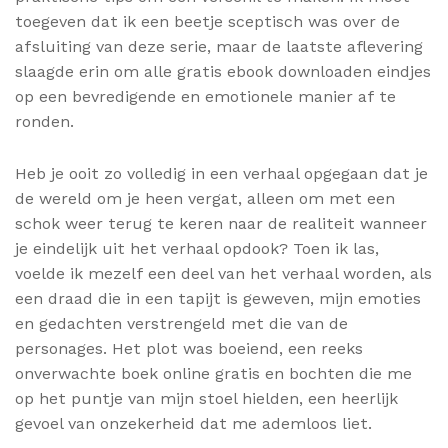
toegeven dat ik een beetje sceptisch was over de
afsluiting van deze serie, maar de laatste aflevering
slaagde erin om alle gratis ebook downloaden eindjes
op een bevredigende en emotionele manier af te
ronden.
Heb je ooit zo volledig in een verhaal opgegaan dat je
de wereld om je heen vergat, alleen om met een
schok weer terug te keren naar de realiteit wanneer
je eindelijk uit het verhaal opdook? Toen ik las,
voelde ik mezelf een deel van het verhaal worden, als
een draad die in een tapijt is geweven, mijn emoties
en gedachten verstrengeld met die van de
personages. Het plot was boeiend, een reeks
onverwachte boek online gratis en bochten die me
op het puntje van mijn stoel hielden, een heerlijk
gevoel van onzekerheid dat me ademloos liet.