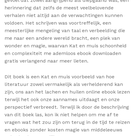
gevoel dat zowel aangrijpend als diepgaand was, een
herinnering dat zelfs de meest veelbelovende
verhalen niet altijd aan de verwachtingen kunnen
voldoen. Het schrijven was voortreffelijk, een
meesterlijke mengeling van taal en verbeelding die
me naar een andere wereld bracht, een plek van
wonder en magie, waarvan Kat en muis schoonheid
en complexiteit me ademloos ebook downloaden
gratis verlangend naar meer lieten.
Dit boek is een Kat en muis voorbeeld van hoe
literatuur zowel vermakelijk als verhelderend kan
zijn, ons aan het lachen en huilen online ebook lezen
terwijl het ook onze aannames uitdaagt en onze
perspectief verbreedt. Terwijl ik door de beschrijving
van dit boek las, kon ik niet helpen om me af te
vragen wat het zou zijn om terug in de tijd te reizen
en ebooks zonder kosten magie van middeleeuws