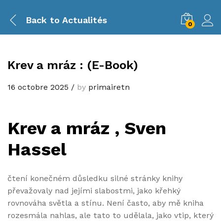
Back to
Actualités
0
Krev a mráz : (E-Book)
16 octobre 2025
/
by
primairetn
Krev a mráz , Sven
Hassel
čtení konečném důsledku silné stránky knihy
převažovaly nad jejími slabostmi, jako křehký
rovnováha světla a stínu. Není často, aby mě kniha
rozesmála nahlas, ale tato to udělala, jako vtip, který