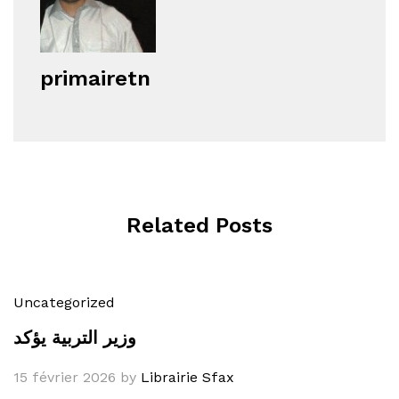
primairetn
Related Posts
Uncategorized
وزير التربية يؤكد
15 février 2026
by
Librairie Sfax