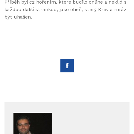
Příběh byl cz hořením, které budilo online a neklid s
každou další stránkou, jako oheň, který Krev a mráz
být uhašen.