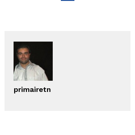
primairetn