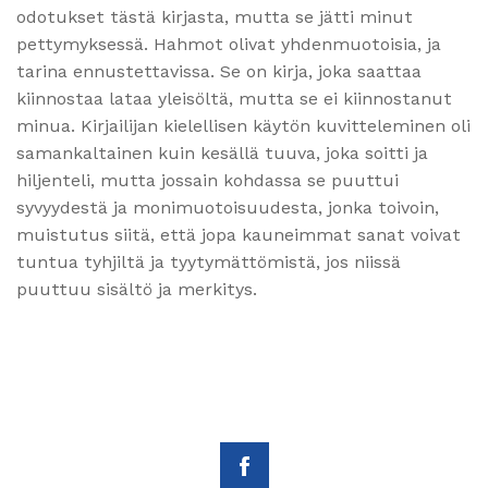
odotukset tästä kirjasta, mutta se jätti minut
pettymyksessä. Hahmot olivat yhdenmuotoisia, ja
tarina ennustettavissa. Se on kirja, joka saattaa
kiinnostaa lataa yleisöltä, mutta se ei kiinnostanut
minua. Kirjailijan kielellisen käytön kuvitteleminen oli
samankaltainen kuin kesällä tuuva, joka soitti ja
hiljenteli, mutta jossain kohdassa se puuttui
syvyydestä ja monimuotoisuudesta, jonka toivoin,
muistutus siitä, että jopa kauneimmat sanat voivat
tuntua tyhjiltä ja tyytymättömistä, jos niissä
puuttuu sisältö ja merkitys.