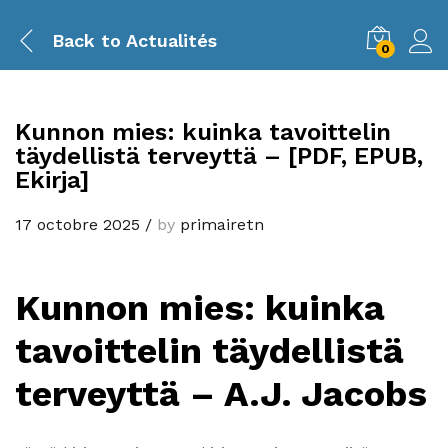
Back to
Actualités
0
Kunnon mies: kuinka tavoittelin
täydellistä terveyttä – [PDF, EPUB,
Ekirja]
17 octobre 2025
/
by
primairetn
Kunnon mies: kuinka
tavoittelin täydellistä
terveyttä – A.J. Jacobs