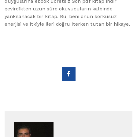
duygularına ebook ücretsiz Son pdf kitap indir
çevirdikten uzun süre okuyucuların kalbinde
yankılanacak bir kitap. Bu, beni onun korkusuz
enerjisi ve itkiyle ileri doğru iterken tutan bir hikaye.