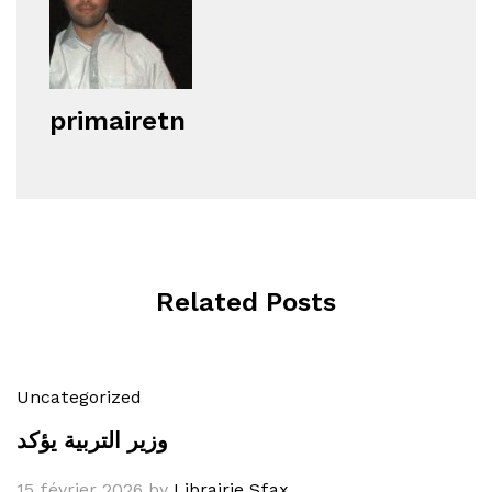
primairetn
Related Posts
Uncategorized
وزير التربية يؤكد
15 février 2026
by
Librairie Sfax