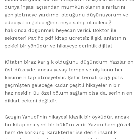
dünya inşası açısından mümkün olanın sınırlarını
genişletmeye yardımcı olduğunu düşünüyorum ve
edebiyatın geleceğinin neye sahip olabileceği
hakkında düşünmek heyecan verici. Doktor ile
sekreteri Patiño pdf kitap ücretsiz ilişki, anlatının
çekici bir yönüdür ve hikayeye derinlik dijital
Kitabın biraz karışık olduğunu düşündüm. Yazılar en
üst düzeyde, ancak yavaş tempo ve niş konu her
kesime hitap etmeyebilir. Şehir temalı çizgi pdfs
geçmişten geleceğe kadar çeşitli hikayelerin bir
hazinesidir. Bu özel bölüm sağlam olsa da, serinin en
dikkat çekeni değildir.
Gezgin Yahudi’nin hikayesi klasik bir öyküdür, ancak
bu kitap ona yeni bir büküm verir. Yazım hem güzel
hem de korkunç, karakterler ise derin insanlık