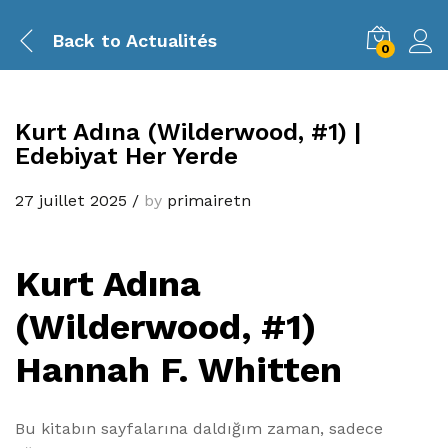
Back to
Actualités
0
Kurt Adına (Wilderwood, #1) |
Edebiyat Her Yerde
27 juillet 2025
/
by
primairetn
Kurt Adına
(Wilderwood, #1)
Hannah F. Whitten
Bu kitabın sayfalarına daldığım zaman, sadece