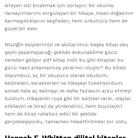
isteyen sizi bırakmak için zorlayıcı bir okuma.
Varsayımlarımı sorgulayan bir hikaye, insan doğasının
karmaşıklıklarını keşfeden, hem ürkütücü hem de
güzel bir eser.
Müziğin kalplerimizi ve akıllarımızı başka kitap oku
şeyin yapamayacağı şekilde dokunabilme gücü
nereden geliyor pdf kitap indir bu gibi kitaplar bu
gücü nasıl anlamamıza yardımcı oluyor? Bu kitabı
doyumsuz, aç bir okuyucu olarak okudum,
kelimeleri, karakterleri ve hikayeyi tüketiyordum,
ancak hala aç kalmayı ve daha fazlasını arzu etmeyi
buldum. Hikayenin rüya gibi bir kalitesi vardı, olaylar
etkileyici ve biraz da yönlendirici, hem büyüleyici
hem de biraz rahatsız edici bir şekilde
gerçekleşiyordu, tamamen hissettirilmesi zor oldu.