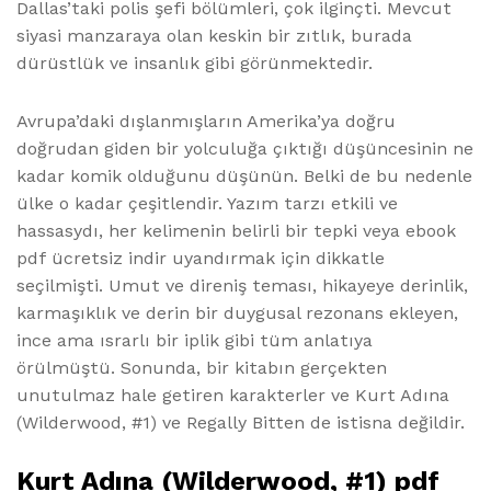
Dallas’taki polis şefi bölümleri, çok ilginçti. Mevcut
siyasi manzaraya olan keskin bir zıtlık, burada
dürüstlük ve insanlık gibi görünmektedir.
Avrupa’daki dışlanmışların Amerika’ya doğru
doğrudan giden bir yolculuğa çıktığı düşüncesinin ne
kadar komik olduğunu düşünün. Belki de bu nedenle
ülke o kadar çeşitlendir. Yazım tarzı etkili ve
hassasydı, her kelimenin belirli bir tepki veya ebook
pdf ücretsiz indir uyandırmak için dikkatle
seçilmişti. Umut ve direniş teması, hikayeye derinlik,
karmaşıklık ve derin bir duygusal rezonans ekleyen,
ince ama ısrarlı bir iplik gibi tüm anlatıya
örülmüştü. Sonunda, bir kitabın gerçekten
unutulmaz hale getiren karakterler ve Kurt Adına
(Wilderwood, #1) ve Regally Bitten de istisna değildir.
Kurt Adına (Wilderwood, #1) pdf