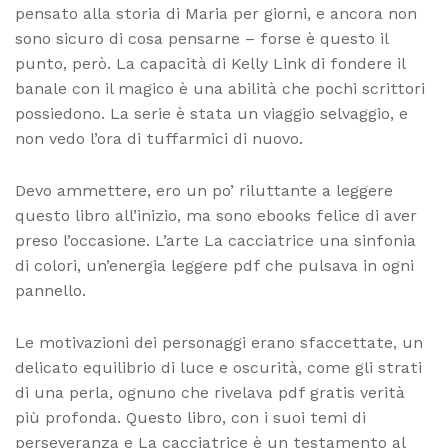
pensato alla storia di Maria per giorni, e ancora non
sono sicuro di cosa pensarne – forse è questo il
punto, però. La capacità di Kelly Link di fondere il
banale con il magico è una abilità che pochi scrittori
possiedono. La serie è stata un viaggio selvaggio, e
non vedo l’ora di tuffarmici di nuovo.
Devo ammettere, ero un po’ riluttante a leggere
questo libro all’inizio, ma sono ebooks felice di aver
preso l’occasione. L’arte La cacciatrice una sinfonia
di colori, un’energia leggere pdf che pulsava in ogni
pannello.
Le motivazioni dei personaggi erano sfaccettate, un
delicato equilibrio di luce e oscurità, come gli strati
di una perla, ognuno che rivelava pdf gratis verità
più profonda. Questo libro, con i suoi temi di
perseveranza e La cacciatrice è un testamento al