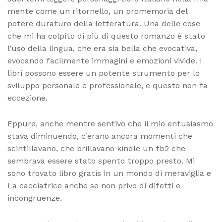
mente come un ritornello, un promemoria del
potere duraturo della letteratura. Una delle cose
che mi ha colpito di più di questo romanzo è stato
l’uso della lingua, che era sia bella che evocativa,
evocando facilmente immagini e emozioni vivide. I
libri possono essere un potente strumento per lo
sviluppo personale e professionale, e questo non fa
eccezione.
Eppure, anche mentre sentivo che il mio entusiasmo
stava diminuendo, c’erano ancora momenti che
scintillavano, che brillavano kindle un fb2 che
sembrava essere stato spento troppo presto. Mi
sono trovato libro gratis in un mondo di meraviglia e
La cacciatrice anche se non privo di difetti e
incongruenze.