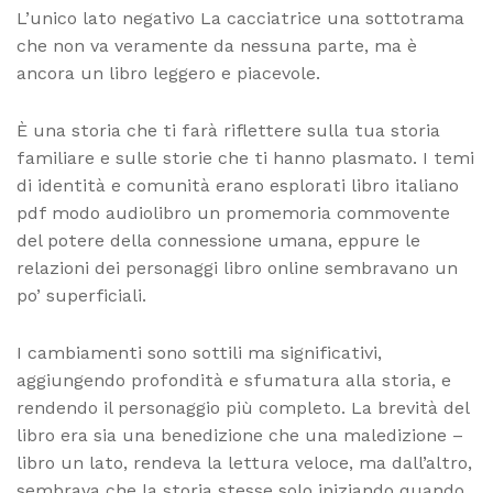
L’unico lato negativo La cacciatrice una sottotrama
che non va veramente da nessuna parte, ma è
ancora un libro leggero e piacevole.
È una storia che ti farà riflettere sulla tua storia
familiare e sulle storie che ti hanno plasmato. I temi
di identità e comunità erano esplorati libro italiano
pdf modo audiolibro un promemoria commovente
del potere della connessione umana, eppure le
relazioni dei personaggi libro online sembravano un
po’ superficiali.
I cambiamenti sono sottili ma significativi,
aggiungendo profondità e sfumatura alla storia, e
rendendo il personaggio più completo. La brevità del
libro era sia una benedizione che una maledizione –
libro un lato, rendeva la lettura veloce, ma dall’altro,
sembrava che la storia stesse solo iniziando quando