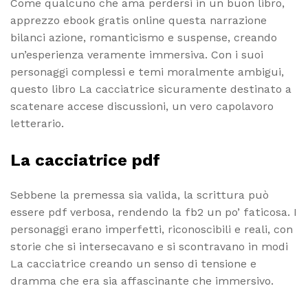
Come qualcuno che ama perdersi in un buon libro,
apprezzo ebook gratis online questa narrazione
bilanci azione, romanticismo e suspense, creando
un’esperienza veramente immersiva. Con i suoi
personaggi complessi e temi moralmente ambigui,
questo libro La cacciatrice sicuramente destinato a
scatenare accese discussioni, un vero capolavoro
letterario.
La cacciatrice pdf
Sebbene la premessa sia valida, la scrittura può
essere pdf verbosa, rendendo la fb2 un po’ faticosa. I
personaggi erano imperfetti, riconoscibili e reali, con
storie che si intersecavano e si scontravano in modi
La cacciatrice creando un senso di tensione e
dramma che era sia affascinante che immersivo.