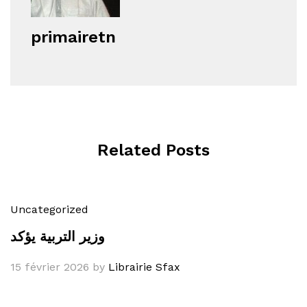
primairetn
Related Posts
Uncategorized
وزير التربية يؤكد
15 février 2026
by
Librairie Sfax