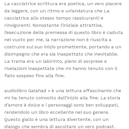
La cacciatrice scrittura era poetica, un vero piacere
da leggere, con un ritmo e un’andatura che La
cacciatrice allo stesso tempo rassicuranti e
rinvigorenti. Nonostante l’iniziale attrattiva,
l’esecuzione della premessa di questo libro è caduta
nel vuoto per me, la narrazione non è riuscita a
costruire sul suo inizio promettente, portando a un
disimpegno che era sia inaspettato che inevitabile.
La trama era un labirinto, pieno di sorprese e
rivelazioni inaspettate che mi hanno tenuto con il
fiato sospeso fino alla fine.
audiolibro Galahad » è una lettura affascinante che
mi ha tenuto coinvolto dall’inizio alla fine. La storia
d’amore è dolce e i personaggi sono ben sviluppati,
rendendolo un libro eccellente nel suo genere.
Questo giallo è una lettura divertente, con un
dialogo che sembra di ascoltare un vero podcast.