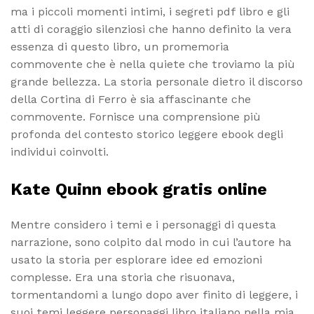
ma i piccoli momenti intimi, i segreti pdf libro e gli
atti di coraggio silenziosi che hanno definito la vera
essenza di questo libro, un promemoria
commovente che è nella quiete che troviamo la più
grande bellezza. La storia personale dietro il discorso
della Cortina di Ferro è sia affascinante che
commovente. Fornisce una comprensione più
profonda del contesto storico leggere ebook degli
individui coinvolti.
Kate Quinn ebook gratis online
Mentre considero i temi e i personaggi di questa
narrazione, sono colpito dal modo in cui l’autore ha
usato la storia per esplorare idee ed emozioni
complesse. Era una storia che risuonava,
tormentandomi a lungo dopo aver finito di leggere, i
suoi temi leggere personaggi libro italiano nella mia